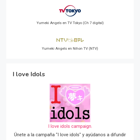
Yumeki Angels en TV Tokyo (Ch 7 digital)
Yumeki Angels en Nihon TV (NTV)
I love Idols
I love idols campaign.
Únete a la campaña "I love idols" y ayúdanos a difundir