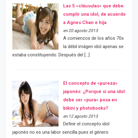
Las 5 «cláusulas» que debe
cumplir una idol, de acuerdo
a Agnes Chan e hija
en 20 agosto 2013
A comienzos de los años 70s
la débil imágen idol apenas se
estaba constituyendo. Después del […]
El concepto de «pureza»
japonés: ¿Porqué si una idol
debe ser «pura» posa en
bikini y photobooks?
en 12 agosto 2013
Definir el concepto idol
japonés no es una labor sencilla pues el género