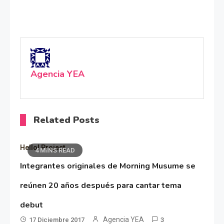
Agencia YEA
Related Posts
Hello! Project
4 MINS READ
Integrantes originales de Morning Musume se
reúnen 20 años después para cantar tema
debut
Agencia YEA
17 Diciembre 2017
3