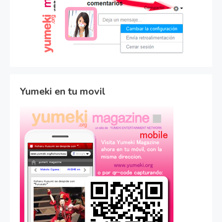
Yumeki en tu movil