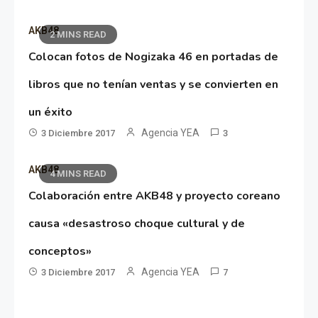
AKB48
2 MINS READ
Colocan fotos de Nogizaka 46 en portadas de
libros que no tenían ventas y se convierten en
un éxito
Agencia YEA
3 Diciembre 2017
3
AKB48
4 MINS READ
Colaboración entre AKB48 y proyecto coreano
causa «desastroso choque cultural y de
conceptos»
Agencia YEA
3 Diciembre 2017
7