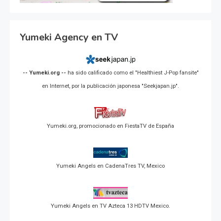
Yumeki Agency en TV
-- Yumeki.org --
ha sido calificado como el "Healthiest J-Pop fansite"
en Internet, por la publicación japonesa "Seekjapan.jp".
Yumeki.org, promocionado en FiestaTV de España
Yumeki Angels en CadenaTres TV, Mexico
Yumeki Angels en TV Azteca 13 HDTV Mexico.