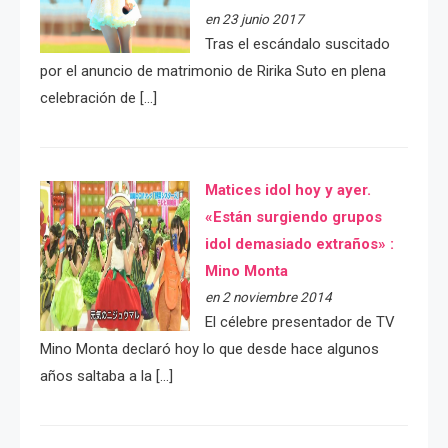
en 23 junio 2017
Tras el escándalo suscitado
por el anuncio de matrimonio de Ririka Suto en plena
celebración de […]
Matices idol hoy y ayer.
«Están surgiendo grupos
idol demasiado extraños» :
Mino Monta
en 2 noviembre 2014
El célebre presentador de TV
Mino Monta declaró hoy lo que desde hace algunos
años saltaba a la […]