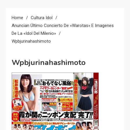
Home
Cultura Idol
Anuncian Último Concierto De «Warotas» E Imagenes
De La «idol Del Milenio»
Wpbjurinahashimoto
Wpbjurinahashimoto