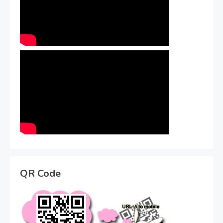
QR Code