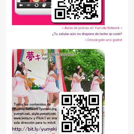
» Aviso de prensa en Yumeki Network »
¿Tu celular aún no dispone de lector qr-code?
» Descárgate uno gratis!