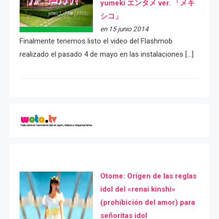
yumeki エンタメ ver. 「メキ
シコ」
en 15 junio 2014
Finalmente tenemos listo el video del Flashmob
realizado el pasado 4 de mayo en las instalaciones […]
Otome: Orígen de las reglas
idol del «renai kinshi»
(prohibición del amor) para
señoritas idol