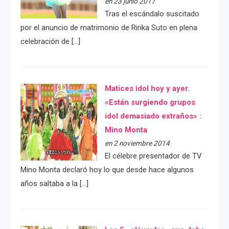
en 23 junio 2017
Tras el escándalo suscitado
por el anuncio de matrimonio de Ririka Suto en plena
celebración de […]
Matices idol hoy y ayer.
«Están surgiendo grupos
idol demasiado extraños» :
Mino Monta
en 2 noviembre 2014
El célebre presentador de TV
Mino Monta declaró hoy lo que desde hace algunos
años saltaba a la […]