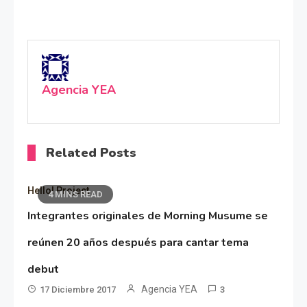
Agencia YEA
Related Posts
Hello! Project
4 MINS READ
Integrantes originales de Morning Musume se
reúnen 20 años después para cantar tema
debut
Agencia YEA
17 Diciembre 2017
3