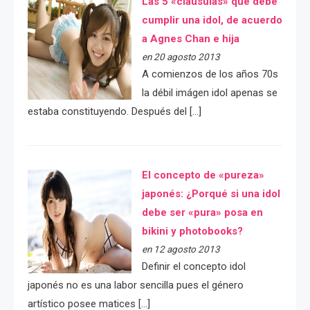
Las 5 «cláusulas» que debe
cumplir una idol, de acuerdo
a Agnes Chan e hija
en 20 agosto 2013
A comienzos de los años 70s
la débil imágen idol apenas se
estaba constituyendo. Después del […]
El concepto de «pureza»
japonés: ¿Porqué si una idol
debe ser «pura» posa en
bikini y photobooks?
en 12 agosto 2013
Definir el concepto idol
japonés no es una labor sencilla pues el género
artístico posee matices […]