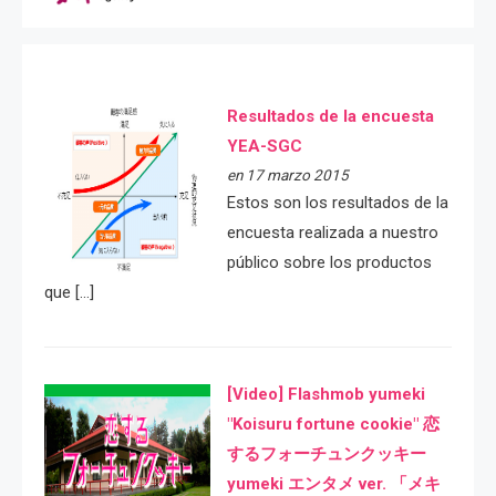
Resultados de la encuesta
YEA-SGC
en 17 marzo 2015
Estos son los resultados de la
encuesta realizada a nuestro
público sobre los productos
que […]
[Video] Flashmob yumeki
"Koisuru fortune cookie" 恋
するフォーチュンクッキー
yumeki エンタメ ver. 「メキ