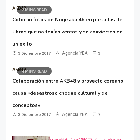
AKB48
2 MINS READ
Colocan fotos de Nogizaka 46 en portadas de
libros que no tenían ventas y se convierten en
un éxito
Agencia YEA
3 Diciembre 2017
3
AKB48
4 MINS READ
Colaboración entre AKB48 y proyecto coreano
causa «desastroso choque cultural y de
conceptos»
Agencia YEA
3 Diciembre 2017
7