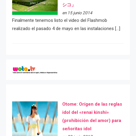
シコ」
en 15 junio 2014
Finalmente tenemos listo el video del Flashmob
realizado el pasado 4 de mayo en las instalaciones […]
Otome: Orígen de las reglas
idol del «renai kinshi»
(prohibición del amor) para
señoritas idol