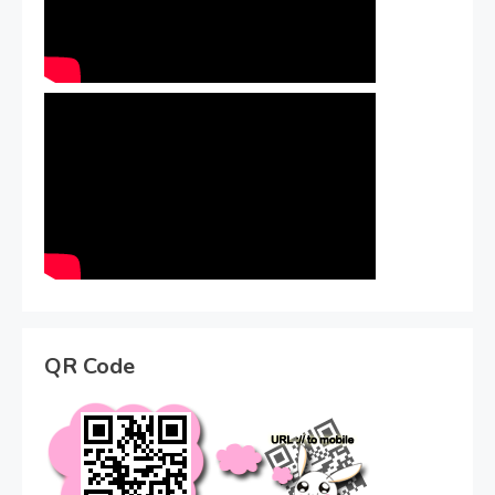
QR Code