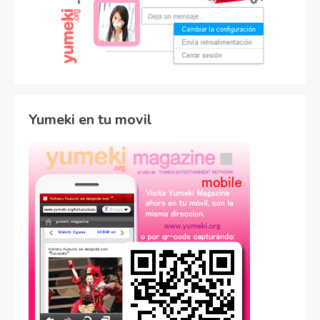
Yumeki en tu movil