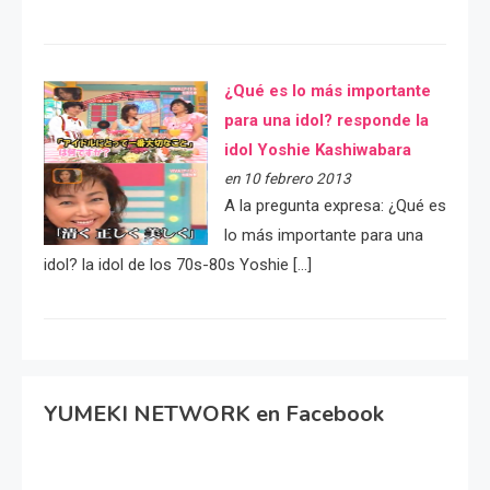
¿Qué es lo más importante
para una idol? responde la
idol Yoshie Kashiwabara
en 10 febrero 2013
A la pregunta expresa: ¿Qué es
lo más importante para una
idol? la idol de los 70s-80s Yoshie […]
YUMEKI NETWORK en Facebook