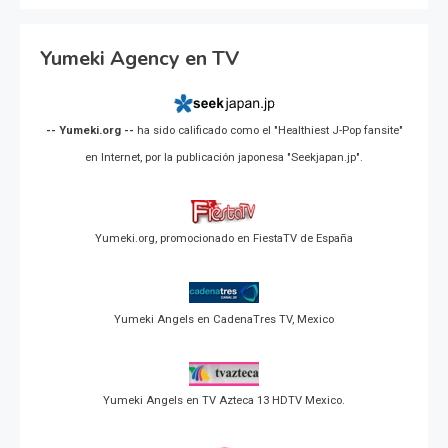
Yumeki Agency en TV
-- Yumeki.org --
ha sido calificado como el "Healthiest J-Pop fansite"
en Internet, por la publicación japonesa "Seekjapan.jp".
Yumeki.org, promocionado en FiestaTV de España
Yumeki Angels en CadenaTres TV, Mexico
Yumeki Angels en TV Azteca 13 HDTV Mexico.