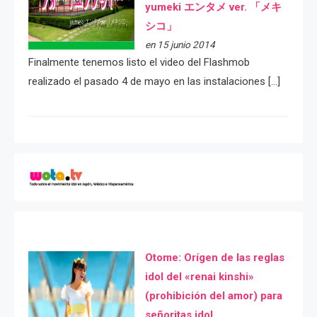
yumeki エンタメ ver. 「メキ
シコ」
en 15 junio 2014
Finalmente tenemos listo el video del Flashmob
realizado el pasado 4 de mayo en las instalaciones […]
Otome: Orígen de las reglas
idol del «renai kinshi»
(prohibición del amor) para
señoritas idol