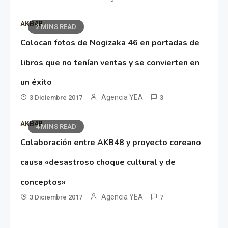
AKB48
2 MINS READ
Colocan fotos de Nogizaka 46 en portadas de
libros que no tenían ventas y se convierten en
un éxito
Agencia YEA
3 Diciembre 2017
3
AKB48
4 MINS READ
Colaboración entre AKB48 y proyecto coreano
causa «desastroso choque cultural y de
conceptos»
Agencia YEA
3 Diciembre 2017
7