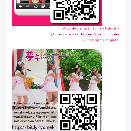
» Aviso de prensa en Yumeki Network »
¿Tu celular aún no dispone de lector qr-code?
» Descárgate uno gratis!