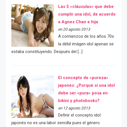
Las 5 «cláusulas» que debe
cumplir una idol, de acuerdo
a Agnes Chan e hija
en 20 agosto 2013
A comienzos de los años 70s
la débil imágen idol apenas se
estaba constituyendo. Después del […]
El concepto de «pureza»
japonés: ¿Porqué si una idol
debe ser «pura» posa en
bikini y photobooks?
en 12 agosto 2013
Definir el concepto idol
japonés no es una labor sencilla pues el género