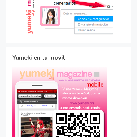
Yumeki en tu movil