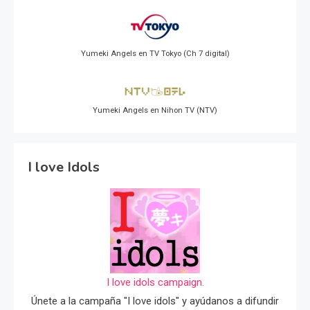
Yumeki Angels en TV Tokyo (Ch 7 digital)
Yumeki Angels en Nihon TV (NTV)
I love Idols
I love idols campaign.
Únete a la campaña "I love idols" y ayúdanos a difundir