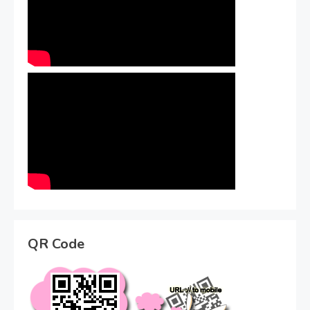
QR Code