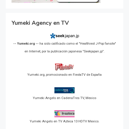
Yumeki Agency en TV
-- Yumeki.org --
ha sido calificado como el "Healthiest J-Pop fansite"
en Internet, por la publicación japonesa "Seekjapan.jp".
Yumeki.org, promocionado en FiestaTV de España
Yumeki Angels en CadenaTres TV, Mexico
Yumeki Angels en TV Azteca 13 HDTV Mexico.