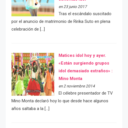
en 23 junio 2017
Tras el escándalo suscitado
por el anuncio de matrimonio de Ririka Suto en plena
celebración de […]
Matices idol hoy y ayer.
«Están surgiendo grupos
idol demasiado extraños» :
Mino Monta
en 2 noviembre 2014
El célebre presentador de TV
Mino Monta declaró hoy lo que desde hace algunos
años saltaba a la […]