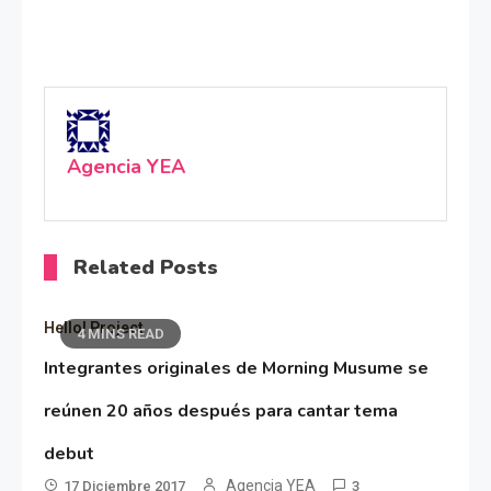
Agencia YEA
Related Posts
Hello! Project
4 MINS READ
Integrantes originales de Morning Musume se
reúnen 20 años después para cantar tema
debut
Agencia YEA
17 Diciembre 2017
3