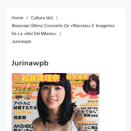
Home
Cultura Idol
Anuncian Último Concierto De «Warotas» E Imagenes
De La «idol Del Milenio»
Jurinawpb
Jurinawpb