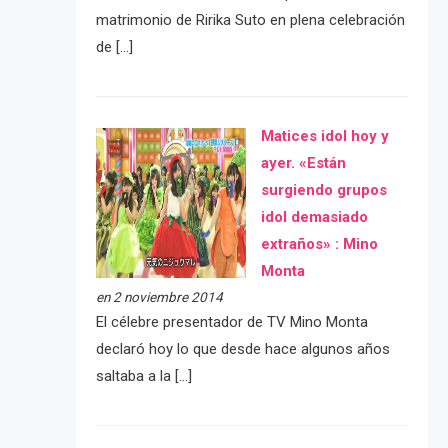
matrimonio de Ririka Suto en plena celebración
de […]
Matices idol hoy y
ayer. «Están
surgiendo grupos
idol demasiado
extraños» : Mino
Monta
en 2 noviembre 2014
El célebre presentador de TV Mino Monta
declaró hoy lo que desde hace algunos años
saltaba a la […]