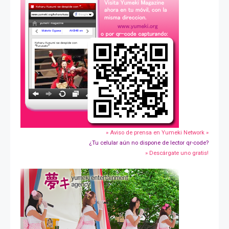
» Aviso de prensa en Yumeki Network »
¿Tu celular aún no dispone de lector qr-code?
» Descárgate uno gratis!