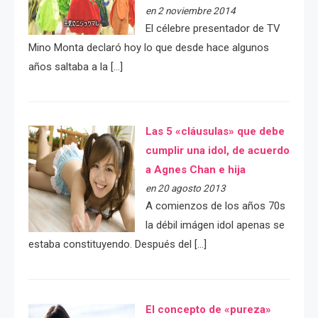
en 2 noviembre 2014
El célebre presentador de TV
Mino Monta declaró hoy lo que desde hace algunos
años saltaba a la […]
Las 5 «cláusulas» que debe
cumplir una idol, de acuerdo
a Agnes Chan e hija
en 20 agosto 2013
A comienzos de los años 70s
la débil imágen idol apenas se
estaba constituyendo. Después del […]
El concepto de «pureza»