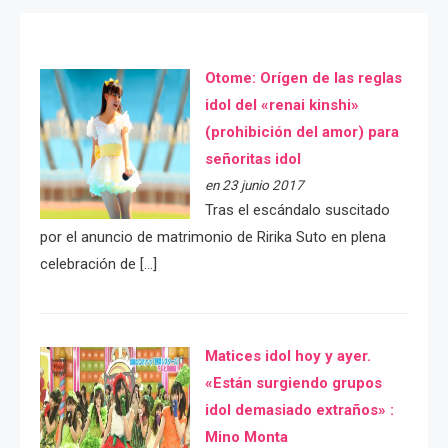
Otome: Orígen de las reglas
idol del «renai kinshi»
(prohibición del amor) para
señoritas idol
en 23 junio 2017
Tras el escándalo suscitado
por el anuncio de matrimonio de Ririka Suto en plena
celebración de […]
Matices idol hoy y ayer.
«Están surgiendo grupos
idol demasiado extraños» :
Mino Monta