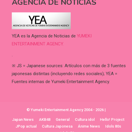
AGENCIA DE NOTICIAS
YEA es la Agencia de Noticias de
YUMEKI
ENTERTAINMENT AGENCY.
.
※ JS = Japanese sources: Artículos con más de 3 fuentes
japonesas distintas (incluyendo redes sociales); YEA =
Fuentes internas de Yumeki Entertainment Agency.
© Yumeki Entertainment Agency 2004 - 2026
|
Japan News
AKB48
General
Cultura idol
Hello! Project
JPop actual
Cultura Japonesa
Ánime News
Idols 80s