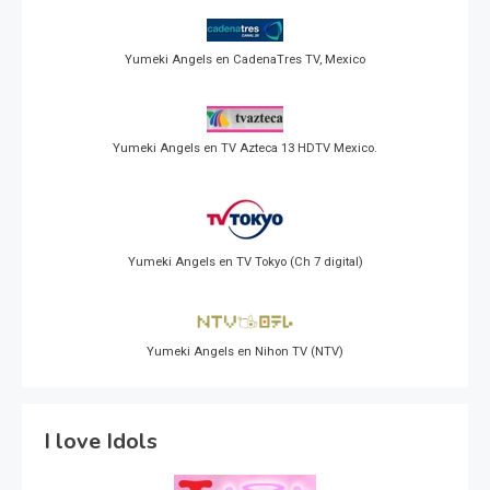
Yumeki Angels en CadenaTres TV, Mexico
Yumeki Angels en TV Azteca 13 HDTV Mexico.
Yumeki Angels en TV Tokyo (Ch 7 digital)
Yumeki Angels en Nihon TV (NTV)
I love Idols