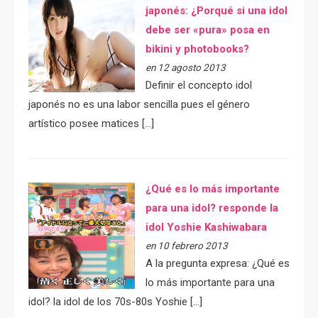
japonés: ¿Porqué si una idol
debe ser «pura» posa en
bikini y photobooks?
en 12 agosto 2013
Definir el concepto idol
japonés no es una labor sencilla pues el género
artístico posee matices […]
¿Qué es lo más importante
para una idol? responde la
idol Yoshie Kashiwabara
en 10 febrero 2013
A la pregunta expresa: ¿Qué es
lo más importante para una
idol? la idol de los 70s-80s Yoshie […]