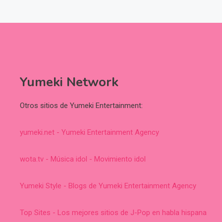
Yumeki Network
Otros sitios de Yumeki Entertainment:
yumeki.net - Yumeki Entertainment Agency
wota.tv - Música idol - Movimiento idol
Yumeki Style - Blogs de Yumeki Entertainment Agency
Top Sites - Los mejores sitios de J-Pop en habla hispana