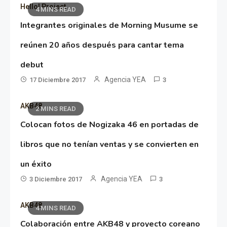
Hello! Project
4 MINS READ
Integrantes originales de Morning Musume se
reúnen 20 años después para cantar tema
debut
Agencia YEA
17 Diciembre 2017
3
AKB48
2 MINS READ
Colocan fotos de Nogizaka 46 en portadas de
libros que no tenían ventas y se convierten en
un éxito
Agencia YEA
3 Diciembre 2017
3
AKB48
4 MINS READ
Colaboración entre AKB48 y proyecto coreano