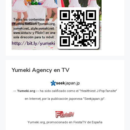
Yumeki Agency en TV
-- Yumeki.org --
ha sido calificado como el "Healthiest J-Pop fansite"
en Internet, por la publicación japonesa "Seekjapan.jp".
Yumeki.org, promocionado en FiestaTV de España