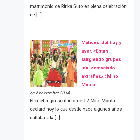
matrimonio de Ririka Suto en plena celebración
de […]
Matices idol hoy y
ayer. «Están
surgiendo grupos
idol demasiado
extraños» : Mino
Monta
en 2 noviembre 2014
El célebre presentador de TV Mino Monta
declaró hoy lo que desde hace algunos años
saltaba a la […]