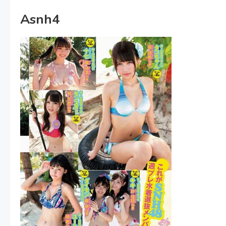
Asnh4