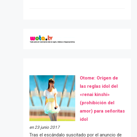
Otome: Orígen de
las reglas idol del
«renai kinshi»
(prohibición del
amor) para señoritas
idol
en 23 junio 2017
Tras el escándalo suscitado por el anuncio de