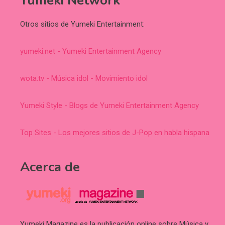
Yumeki Network
Otros sitios de Yumeki Entertainment:
yumeki.net - Yumeki Entertainment Agency
wota.tv - Música idol - Movimiento idol
Yumeki Style - Blogs de Yumeki Entertainment Agency
Top Sites - Los mejores sitios de J-Pop en habla hispana
Acerca de
Yumeki Magazine es la publicación online sobre Música y