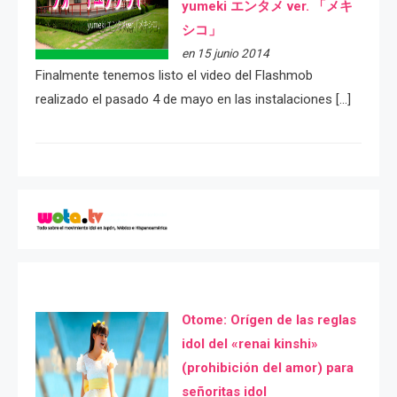
yumeki エンタメ ver. 「メキ
シコ」
en 15 junio 2014
Finalmente tenemos listo el video del Flashmob
realizado el pasado 4 de mayo en las instalaciones […]
Otome: Orígen de las reglas
idol del «renai kinshi»
(prohibición del amor) para
señoritas idol