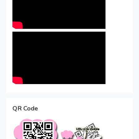
QR Code