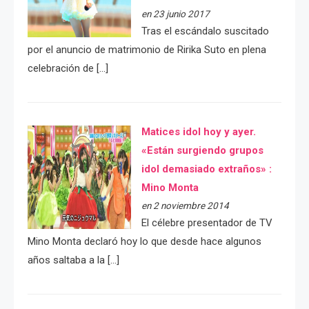
en 23 junio 2017
Tras el escándalo suscitado
por el anuncio de matrimonio de Ririka Suto en plena
celebración de […]
Matices idol hoy y ayer.
«Están surgiendo grupos
idol demasiado extraños» :
Mino Monta
en 2 noviembre 2014
El célebre presentador de TV
Mino Monta declaró hoy lo que desde hace algunos
años saltaba a la […]