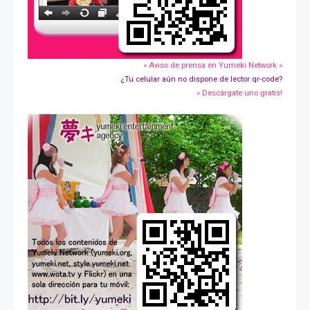
» Aviso de prensa en Yumeki Network »
¿Tu celular aún no dispone de lector qr-code?
» Descárgate uno gratis!