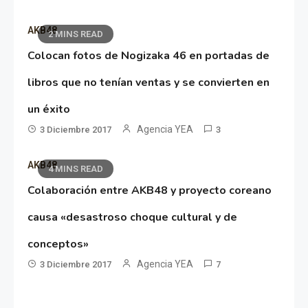
AKB48
2 MINS READ
Colocan fotos de Nogizaka 46 en portadas de
libros que no tenían ventas y se convierten en
un éxito
Agencia YEA
3 Diciembre 2017
3
AKB48
4 MINS READ
Colaboración entre AKB48 y proyecto coreano
causa «desastroso choque cultural y de
conceptos»
Agencia YEA
3 Diciembre 2017
7