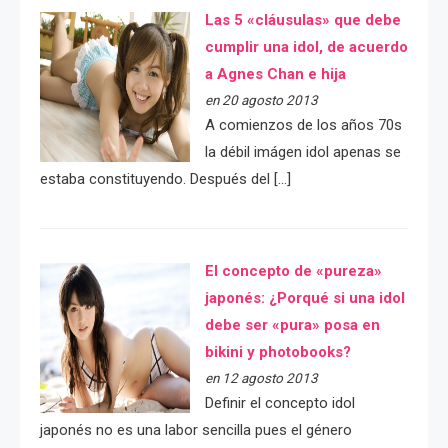
Las 5 «cláusulas» que debe
cumplir una idol, de acuerdo
a Agnes Chan e hija
en 20 agosto 2013
A comienzos de los años 70s
la débil imágen idol apenas se
estaba constituyendo. Después del […]
El concepto de «pureza»
japonés: ¿Porqué si una idol
debe ser «pura» posa en
bikini y photobooks?
en 12 agosto 2013
Definir el concepto idol
japonés no es una labor sencilla pues el género