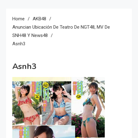
Home
AKB48
Anuncian Ubicación De Teatro De NGT48, MV De
SNH48 Y News48
Asnh3
Asnh3