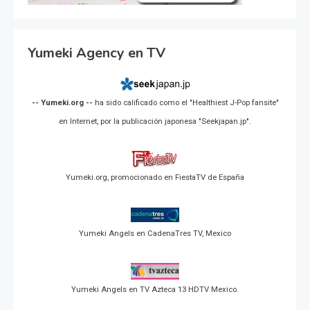
Yumeki Agency en TV
-- Yumeki.org --
ha sido calificado como el "Healthiest J-Pop fansite"
en Internet, por la publicación japonesa "Seekjapan.jp".
Yumeki.org, promocionado en FiestaTV de España
Yumeki Angels en CadenaTres TV, Mexico
Yumeki Angels en TV Azteca 13 HDTV Mexico.