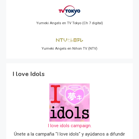
Yumeki Angels en TV Tokyo (Ch 7 digital)
Yumeki Angels en Nihon TV (NTV)
I love Idols
I love idols campaign.
Únete a la campaña "I love idols" y ayúdanos a difundir