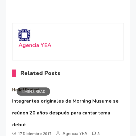
Agencia YEA
Related Posts
Hello! Project
4 MINS READ
Integrantes originales de Morning Musume se
reúnen 20 años después para cantar tema
debut
Agencia YEA
17 Diciembre 2017
3