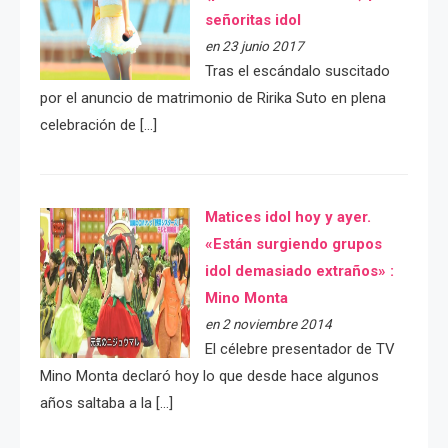
señoritas idol
en 23 junio 2017
Tras el escándalo suscitado
por el anuncio de matrimonio de Ririka Suto en plena
celebración de […]
Matices idol hoy y ayer.
«Están surgiendo grupos
idol demasiado extraños» :
Mino Monta
en 2 noviembre 2014
El célebre presentador de TV
Mino Monta declaró hoy lo que desde hace algunos
años saltaba a la […]