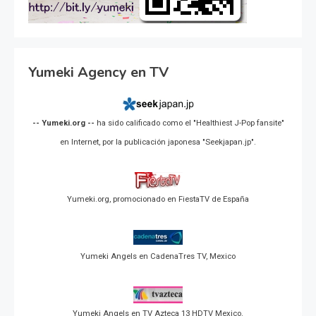
Yumeki Agency en TV
-- Yumeki.org --
ha sido calificado como el "Healthiest J-Pop fansite"
en Internet, por la publicación japonesa "Seekjapan.jp".
Yumeki.org, promocionado en FiestaTV de España
Yumeki Angels en CadenaTres TV, Mexico
Yumeki Angels en TV Azteca 13 HDTV Mexico.