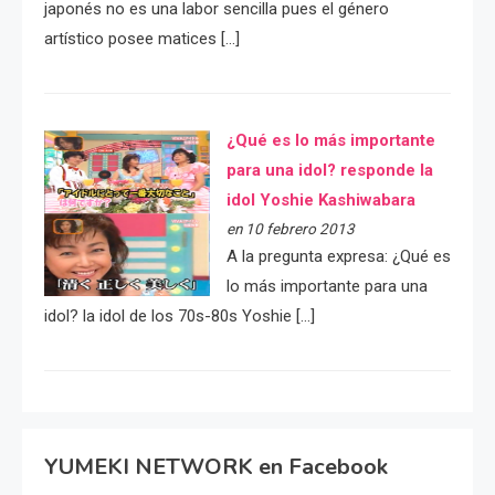
japonés no es una labor sencilla pues el género
artístico posee matices […]
¿Qué es lo más importante
para una idol? responde la
idol Yoshie Kashiwabara
en 10 febrero 2013
A la pregunta expresa: ¿Qué es
lo más importante para una
idol? la idol de los 70s-80s Yoshie […]
YUMEKI NETWORK en Facebook