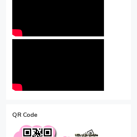
QR Code