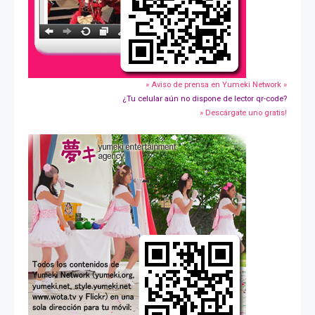
» Aviso de prensa en Yumeki Network »
¿Tu celular aún no dispone de lector qr-code?
» Descárgate uno gratis!