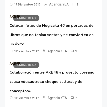
Agencia YEA
17 Diciembre 2017
3
AKB48
2 MINS READ
Colocan fotos de Nogizaka 46 en portadas de
libros que no tenían ventas y se convierten en
un éxito
Agencia YEA
3 Diciembre 2017
3
AKB48
4 MINS READ
Colaboración entre AKB48 y proyecto coreano
causa «desastroso choque cultural y de
conceptos»
Agencia YEA
3 Diciembre 2017
7