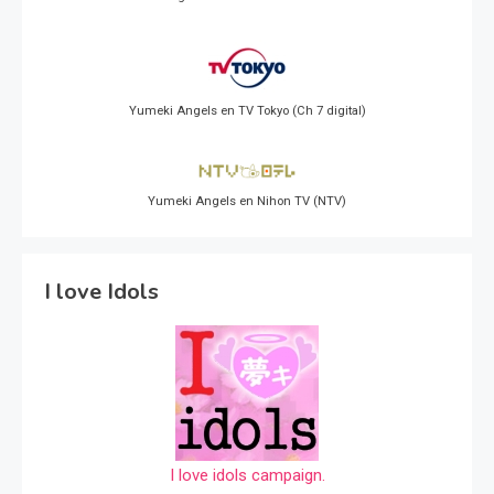
Yumeki Angels en TV Tokyo (Ch 7 digital)
Yumeki Angels en Nihon TV (NTV)
I love Idols
I love idols campaign.