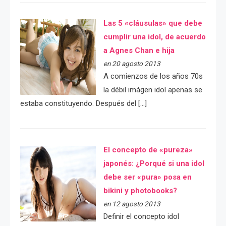
Las 5 «cláusulas» que debe
cumplir una idol, de acuerdo
a Agnes Chan e hija
en 20 agosto 2013
A comienzos de los años 70s
la débil imágen idol apenas se
estaba constituyendo. Después del […]
El concepto de «pureza»
japonés: ¿Porqué si una idol
debe ser «pura» posa en
bikini y photobooks?
en 12 agosto 2013
Definir el concepto idol