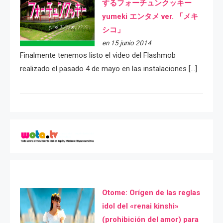
するフォーチュンクッキー
yumeki エンタメ ver. 「メキ
シコ」
en 15 junio 2014
Finalmente tenemos listo el video del Flashmob
realizado el pasado 4 de mayo en las instalaciones […]
Otome: Orígen de las reglas
idol del «renai kinshi»
(prohibición del amor) para