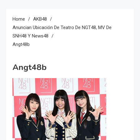
Home
AKB48
Anuncian Ubicación De Teatro De NGT48, MV De
SNH48 Y News48
Angt48b
Angt48b