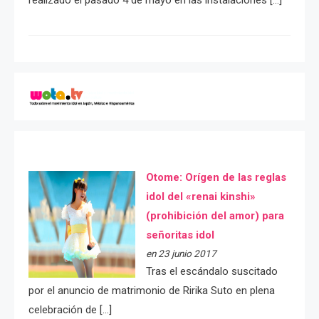
Otome: Orígen de las reglas
idol del «renai kinshi»
(prohibición del amor) para
señoritas idol
en 23 junio 2017
Tras el escándalo suscitado
por el anuncio de matrimonio de Ririka Suto en plena
celebración de […]