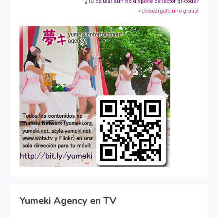
¿Tu celular aún no dispone de lector qr-code?
» Descárgate uno gratis!
Yumeki Agency en TV