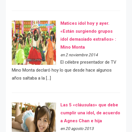
Matices idol hoy y ayer.
«Están surgiendo grupos
idol demasiado extraños» :
Mino Monta
en 2 noviembre 2014
El célebre presentador de TV
Mino Monta declaró hoy lo que desde hace algunos
años saltaba a la […]
Las 5 «cláusulas» que debe
cumplir una idol, de acuerdo
a Agnes Chan e hija
en 20 agosto 2013