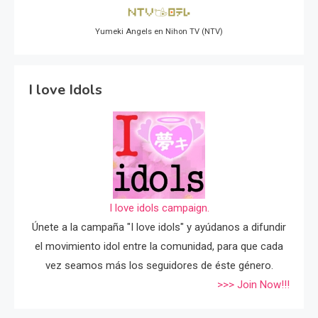
Yumeki Angels en Nihon TV (NTV)
I love Idols
I love idols campaign.
Únete a la campaña "I love idols" y ayúdanos a difundir
el movimiento idol entre la comunidad, para que cada
vez seamos más los seguidores de éste género.
>>> Join Now!!!