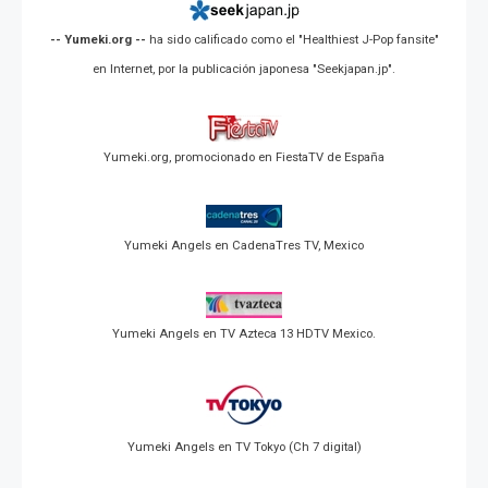
-- Yumeki.org --
ha sido calificado como el "Healthiest J-Pop fansite"
en Internet, por la publicación japonesa "Seekjapan.jp".
Yumeki.org, promocionado en FiestaTV de España
Yumeki Angels en CadenaTres TV, Mexico
Yumeki Angels en TV Azteca 13 HDTV Mexico.
Yumeki Angels en TV Tokyo (Ch 7 digital)