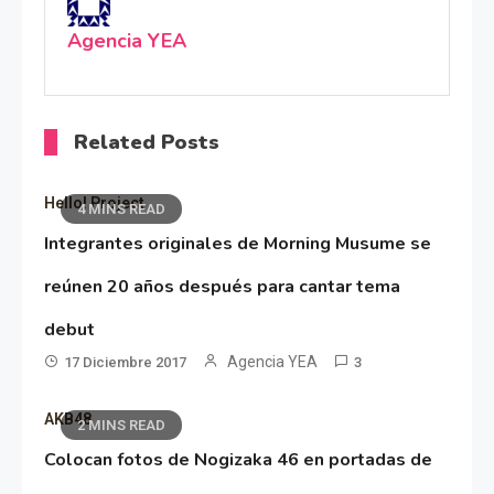
Agencia YEA
Related Posts
Hello! Project
4 MINS READ
Integrantes originales de Morning Musume se
reúnen 20 años después para cantar tema
debut
Agencia YEA
17 Diciembre 2017
3
AKB48
2 MINS READ
Colocan fotos de Nogizaka 46 en portadas de