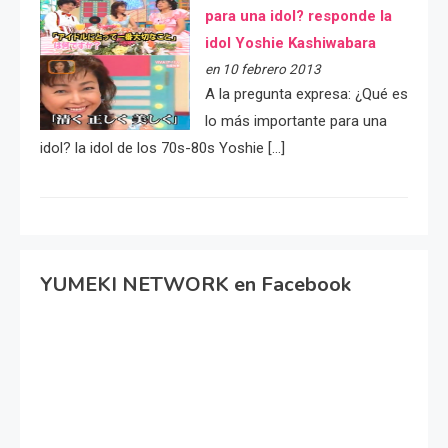
para una idol? responde la
idol Yoshie Kashiwabara
en 10 febrero 2013
A la pregunta expresa: ¿Qué es
lo más importante para una
idol? la idol de los 70s-80s Yoshie […]
YUMEKI NETWORK en Facebook