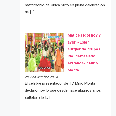
matrimonio de Ririka Suto en plena celebración
de […]
Matices idol hoy y
ayer. «Están
surgiendo grupos
idol demasiado
extraños» : Mino
Monta
en 2 noviembre 2014
El célebre presentador de TV Mino Monta
declaró hoy lo que desde hace algunos años
saltaba a la […]