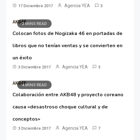
Agencia YEA
17 Diciembre 2017
3
AKB48
2 MINS READ
Colocan fotos de Nogizaka 46 en portadas de
libros que no tenían ventas y se convierten en
un éxito
Agencia YEA
3 Diciembre 2017
3
AKB48
4 MINS READ
Colaboración entre AKB48 y proyecto coreano
causa «desastroso choque cultural y de
conceptos»
Agencia YEA
3 Diciembre 2017
7