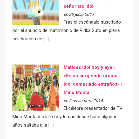
señoritas idol
en 23 junio 2017
Tras el escándalo suscitado
por el anuncio de matrimonio de Ririka Suto en plena
celebración de […]
Matices idol hoy y ayer.
«Están surgiendo grupos
idol demasiado extraños» :
Mino Monta
en 2 noviembre 2014
El célebre presentador de TV
Mino Monta declaró hoy lo que desde hace algunos
años saltaba a la […]