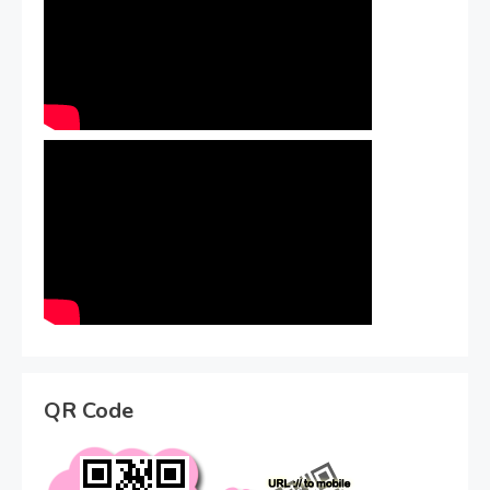
QR Code