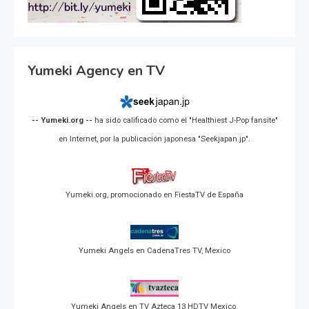
Yumeki Agency en TV
-- Yumeki.org --
ha sido calificado como el "Healthiest J-Pop fansite"
en Internet, por la publicación japonesa "Seekjapan.jp".
Yumeki.org, promocionado en FiestaTV de España
Yumeki Angels en CadenaTres TV, Mexico
Yumeki Angels en TV Azteca 13 HDTV Mexico.