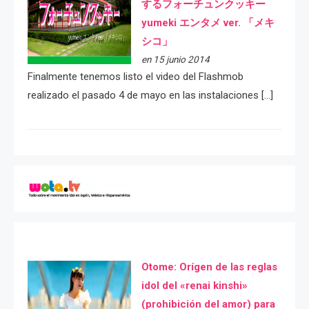
するフォーチュンクッキー
yumeki エンタメ ver. 「メキ
シコ」
en 15 junio 2014
Finalmente tenemos listo el video del Flashmob
realizado el pasado 4 de mayo en las instalaciones […]
Otome: Orígen de las reglas
idol del «renai kinshi»
(prohibición del amor) para