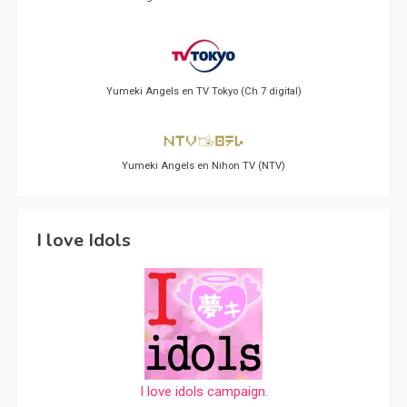
Yumeki Angels en TV Tokyo (Ch 7 digital)
Yumeki Angels en Nihon TV (NTV)
I love Idols
I love idols campaign.