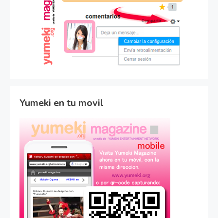
Yumeki en tu movil