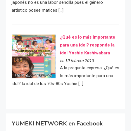
japonés no es una labor sencilla pues el género
artístico posee matices […]
¿Qué es lo más importante
para una idol? responde la
idol Yoshie Kashiwabara
en 10 febrero 2013
A la pregunta expresa: ¿Qué es
lo más importante para una
idol? la idol de los 70s-80s Yoshie […]
YUMEKI NETWORK en Facebook