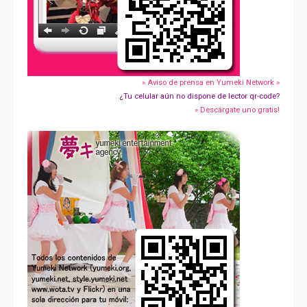
» Aviso de prensa en Yumeki Network »
¿Tu celular aún no dispone de lector qr-code?
» Descárgate uno gratis!