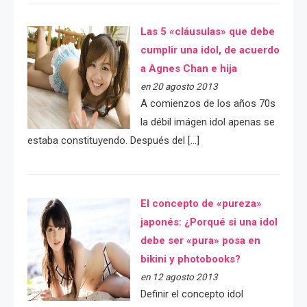
Las 5 «cláusulas» que debe
cumplir una idol, de acuerdo
a Agnes Chan e hija
en 20 agosto 2013
A comienzos de los años 70s
la débil imágen idol apenas se
estaba constituyendo. Después del […]
El concepto de «pureza»
japonés: ¿Porqué si una idol
debe ser «pura» posa en
bikini y photobooks?
en 12 agosto 2013
Definir el concepto idol