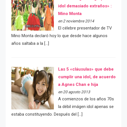
idol demasiado extraños» :
Mino Monta
en 2 noviembre 2014
El célebre presentador de TV
Mino Monta declaró hoy lo que desde hace algunos
años saltaba a la […]
Las 5 «cláusulas» que debe
cumplir una idol, de acuerdo
a Agnes Chan e hija
en 20 agosto 2013
A comienzos de los años 70s
la débil imágen idol apenas se
estaba constituyendo. Después del […]