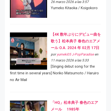
26 marzo 2026 a las 3:57
Yumeko Kitaoka / Koigokoro
【4K 数年ぶりにデビュー曲を
歌う】松本典子 春色のエアメ
ール O.A. 2024 年 02月 17日
por
yumeki05 J-PopParadise
en
11 marzo 2026 a las 5:33
[Singing debut song for the
first time in several years] Noriko Matsumoto / Haruiro
no Air Mail
「HQ」松本典子 春色のエア
メール 1985年