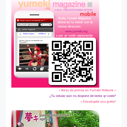
» Aviso de prensa en Yumeki Network »
¿Tu celular aún no dispone de lector qr-code?
» Descárgate uno gratis!