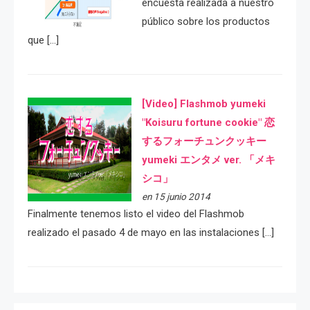
encuesta realizada a nuestro
público sobre los productos
que […]
[Video] Flashmob yumeki
"Koisuru fortune cookie" 恋
するフォーチュンクッキー
yumeki エンタメ ver. 「メキ
シコ」
en 15 junio 2014
Finalmente tenemos listo el video del Flashmob
realizado el pasado 4 de mayo en las instalaciones […]