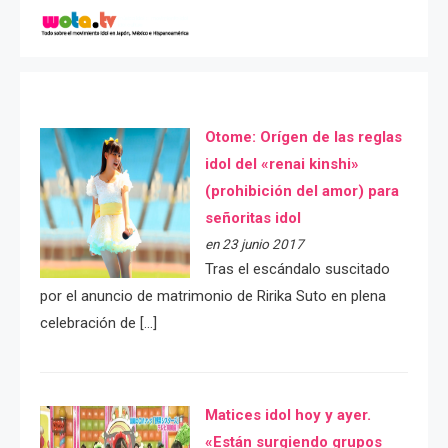
Otome: Orígen de las reglas
idol del «renai kinshi»
(prohibición del amor) para
señoritas idol
en 23 junio 2017
Tras el escándalo suscitado
por el anuncio de matrimonio de Ririka Suto en plena
celebración de […]
Matices idol hoy y ayer.
«Están surgiendo grupos