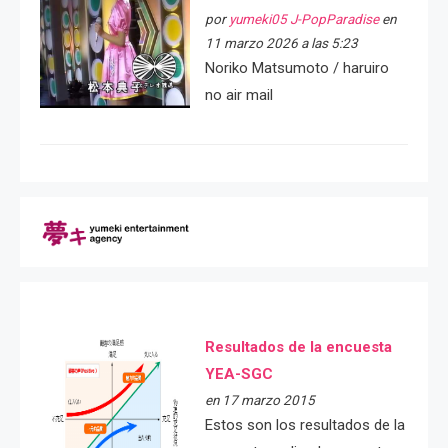
por
yumeki05 J-PopParadise
en
11 marzo 2026 a las 5:23
Noriko Matsumoto / haruiro
no air mail
Resultados de la encuesta
YEA-SGC
en 17 marzo 2015
Estos son los resultados de la