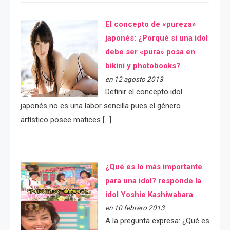
El concepto de «pureza»
japonés: ¿Porqué si una idol
debe ser «pura» posa en
bikini y photobooks?
en 12 agosto 2013
Definir el concepto idol
japonés no es una labor sencilla pues el género
artístico posee matices […]
¿Qué es lo más importante
para una idol? responde la
idol Yoshie Kashiwabara
en 10 febrero 2013
A la pregunta expresa: ¿Qué es