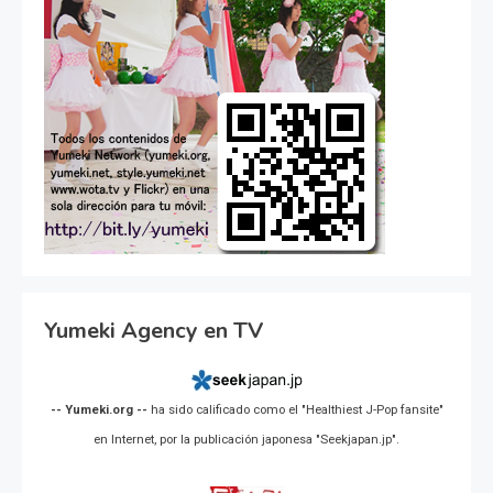
Yumeki Agency en TV
-- Yumeki.org --
ha sido calificado como el "Healthiest J-Pop fansite"
en Internet, por la publicación japonesa "Seekjapan.jp".