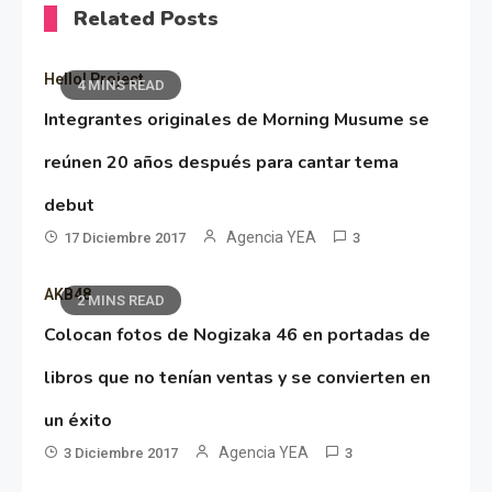
Related Posts
Hello! Project
4 MINS READ
Integrantes originales de Morning Musume se
reúnen 20 años después para cantar tema
debut
Agencia YEA
17 Diciembre 2017
3
AKB48
2 MINS READ
Colocan fotos de Nogizaka 46 en portadas de
libros que no tenían ventas y se convierten en
un éxito
Agencia YEA
3 Diciembre 2017
3