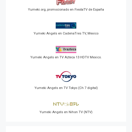
Yumeki.org, promocionado en FiestaTV de España
Yumeki Angels en CadenaTres TV, Mexico
Yumeki Angels en TV Azteca 13 HDTV Mexico.
Yumeki Angels en TV Tokyo (Ch 7 digital)
Yumeki Angels en Nihon TV (NTV)