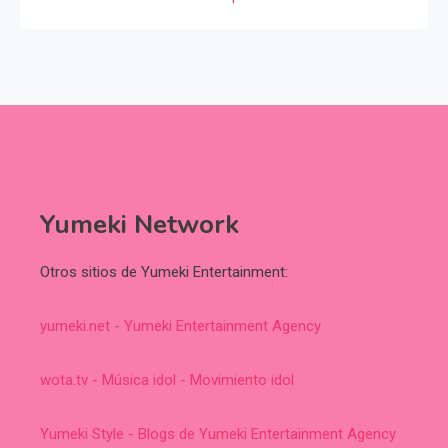
Yumeki Network
Otros sitios de Yumeki Entertainment:
yumeki.net - Yumeki Entertainment Agency
wota.tv - Música idol - Movimiento idol
Yumeki Style - Blogs de Yumeki Entertainment Agency