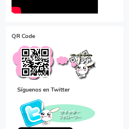
QR Code
Síguenos en Twitter