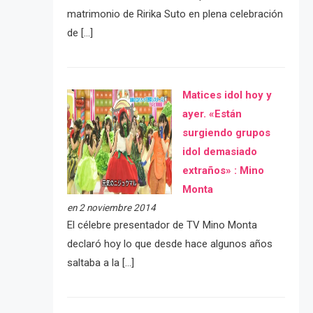
matrimonio de Ririka Suto en plena celebración
de […]
Matices idol hoy y
ayer. «Están
surgiendo grupos
idol demasiado
extraños» : Mino
Monta
en 2 noviembre 2014
El célebre presentador de TV Mino Monta
declaró hoy lo que desde hace algunos años
saltaba a la […]