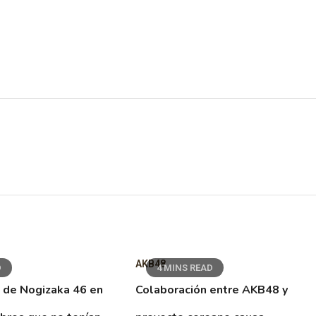
AKB48
D
4 MINS READ
 de Nogizaka 46 en
Colaboración entre AKB48 y