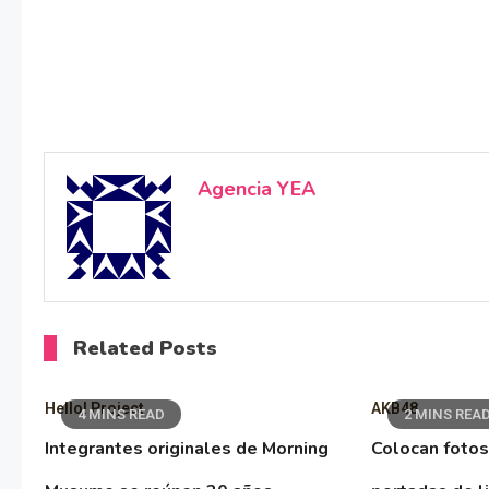
Agencia YEA
Related Posts
Hello! Project
AKB48
4 MINS READ
2 MINS REA
Integrantes originales de Morning
Colocan fotos