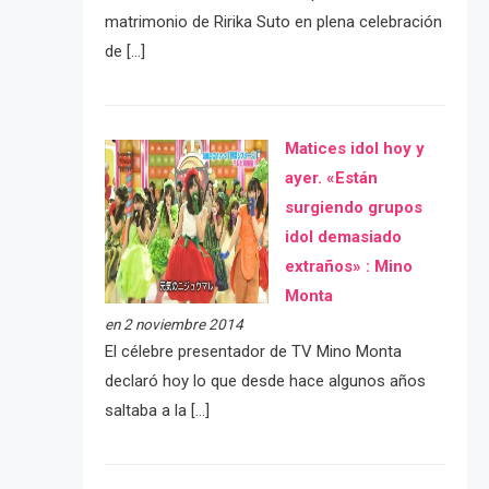
matrimonio de Ririka Suto en plena celebración
de […]
Matices idol hoy y
ayer. «Están
surgiendo grupos
idol demasiado
extraños» : Mino
Monta
en 2 noviembre 2014
El célebre presentador de TV Mino Monta
declaró hoy lo que desde hace algunos años
saltaba a la […]