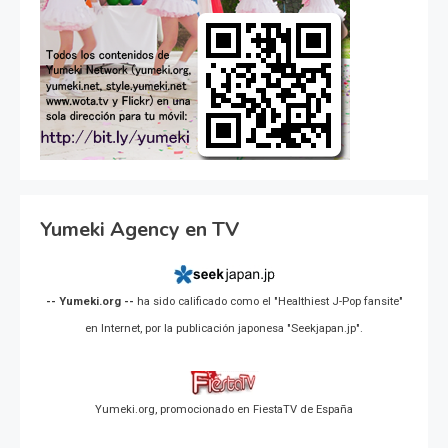
Yumeki Agency en TV
-- Yumeki.org --
ha sido calificado como el "Healthiest J-Pop fansite"
en Internet, por la publicación japonesa "Seekjapan.jp".
Yumeki.org, promocionado en FiestaTV de España