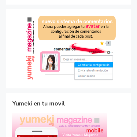
Yumeki en tu movil