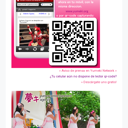
» Aviso de prensa en Yumeki Network »
¿Tu celular aún no dispone de lector qr-code?
» Descárgate uno gratis!