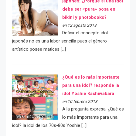
japonés: ¿Porqué si una idol
debe ser «pura» posa en
bikini y photobooks?
en 12 agosto 2013
Definir el concepto idol
japonés no es una labor sencilla pues el género
artístico posee matices […]
¿Qué es lo más importante
para una idol? responde la
idol Yoshie Kashiwabara
en 10 febrero 2013
A la pregunta expresa: ¿Qué es
lo más importante para una
idol? la idol de los 70s-80s Yoshie […]