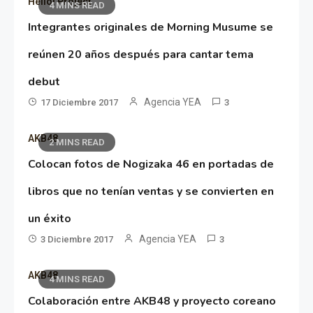
Hello! Project
4 MINS READ
Integrantes originales de Morning Musume se
reúnen 20 años después para cantar tema
debut
Agencia YEA
17 Diciembre 2017
3
AKB48
2 MINS READ
Colocan fotos de Nogizaka 46 en portadas de
libros que no tenían ventas y se convierten en
un éxito
Agencia YEA
3 Diciembre 2017
3
AKB48
4 MINS READ
Colaboración entre AKB48 y proyecto coreano