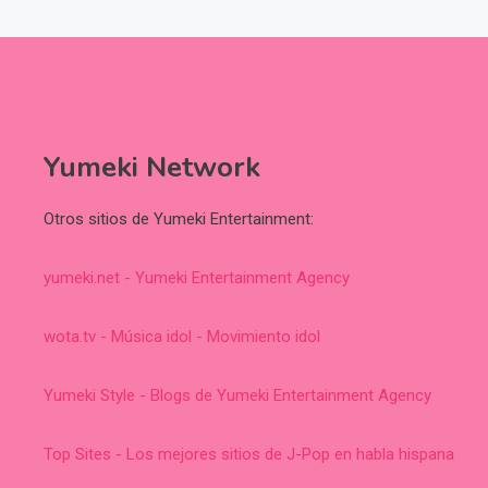
Yumeki Network
Otros sitios de Yumeki Entertainment:
yumeki.net - Yumeki Entertainment Agency
wota.tv - Música idol - Movimiento idol
Yumeki Style - Blogs de Yumeki Entertainment Agency
Top Sites - Los mejores sitios de J-Pop en habla hispana