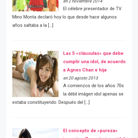
en 2 noviembre 2014
El célebre presentador de TV
Mino Monta declaró hoy lo que desde hace algunos
años saltaba a la […]
Las 5 «cláusulas» que debe
cumplir una idol, de acuerdo
a Agnes Chan e hija
en 20 agosto 2013
A comienzos de los años 70s
la débil imágen idol apenas se
estaba constituyendo. Después del […]
El concepto de «pureza»