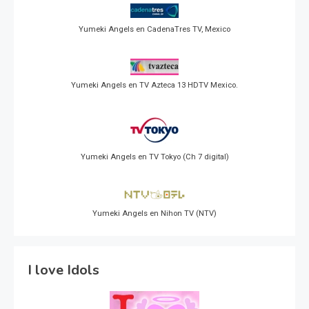
Yumeki Angels en CadenaTres TV, Mexico
Yumeki Angels en TV Azteca 13 HDTV Mexico.
Yumeki Angels en TV Tokyo (Ch 7 digital)
Yumeki Angels en Nihon TV (NTV)
I love Idols