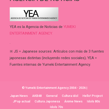
YEA es la Agencia de Noticias de
YUMEKI
ENTERTAINMENT AGENCY.
.
※ JS = Japanese sources: Artículos con más de 3 fuentes
japonesas distintas (incluyendo redes sociales); YEA =
Fuentes internas de Yumeki Entertainment Agency.
© Yumeki Entertainment Agency 2004 - 2026
|
Japan News
AKB48
General
Cultura idol
Hello! Project
JPop actual
Cultura Japonesa
Ánime News
Idols 80s
Idols 70s