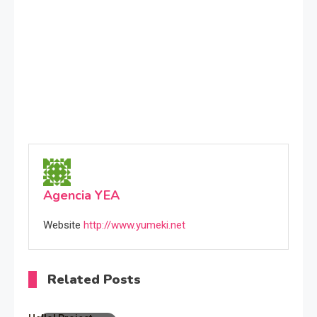
Agencia YEA
Website
http://www.yumeki.net
Related Posts