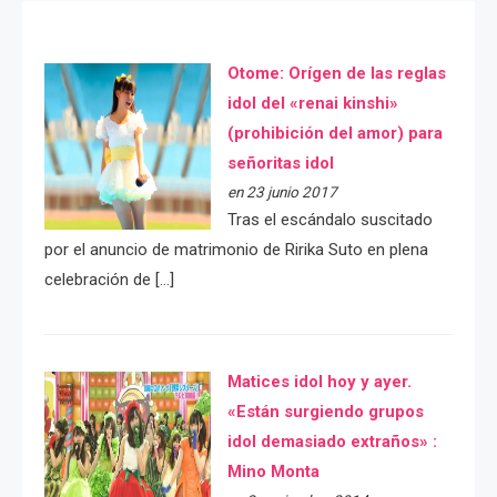
Otome: Orígen de las reglas
idol del «renai kinshi»
(prohibición del amor) para
señoritas idol
en 23 junio 2017
Tras el escándalo suscitado
por el anuncio de matrimonio de Ririka Suto en plena
celebración de […]
Matices idol hoy y ayer.
«Están surgiendo grupos
idol demasiado extraños» :
Mino Monta