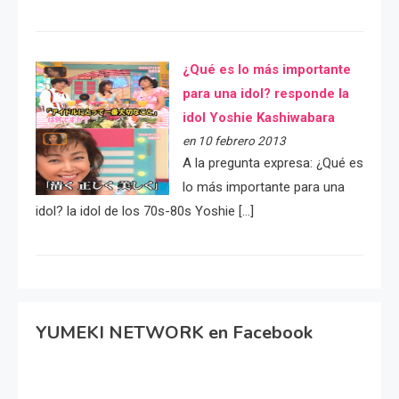
¿Qué es lo más importante
para una idol? responde la
idol Yoshie Kashiwabara
en 10 febrero 2013
A la pregunta expresa: ¿Qué es
lo más importante para una
idol? la idol de los 70s-80s Yoshie […]
YUMEKI NETWORK en Facebook