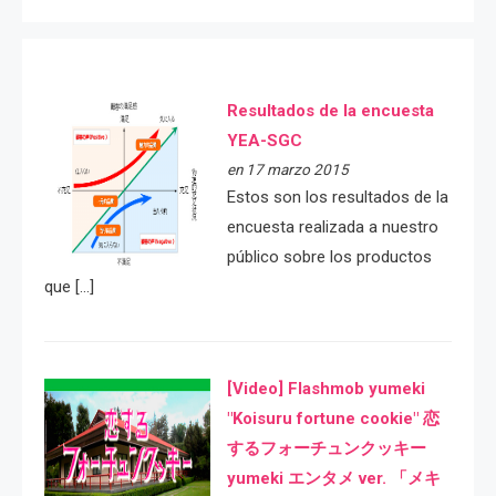
Resultados de la encuesta
YEA-SGC
en 17 marzo 2015
Estos son los resultados de la
encuesta realizada a nuestro
público sobre los productos
que […]
[Video] Flashmob yumeki
"Koisuru fortune cookie" 恋
するフォーチュンクッキー
yumeki エンタメ ver. 「メキ