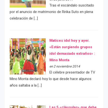
Tras el escándalo suscitado
por el anuncio de matrimonio de Ririka Suto en plena
celebración de […]
Matices idol hoy y ayer.
«Están surgiendo grupos
idol demasiado extraños» :
Mino Monta
en 2 noviembre 2014
El célebre presentador de TV
Mino Monta declaró hoy lo que desde hace algunos
años saltaba a la […]
Las 5 «cláusulas» que debe