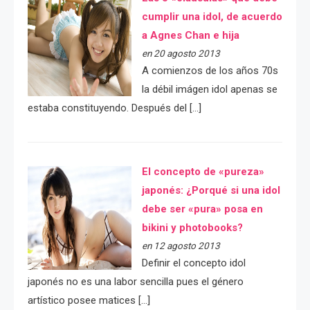
cumplir una idol, de acuerdo
a Agnes Chan e hija
en 20 agosto 2013
A comienzos de los años 70s
la débil imágen idol apenas se
estaba constituyendo. Después del […]
El concepto de «pureza»
japonés: ¿Porqué si una idol
debe ser «pura» posa en
bikini y photobooks?
en 12 agosto 2013
Definir el concepto idol
japonés no es una labor sencilla pues el género
artístico posee matices […]