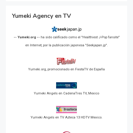
Yumeki Agency en TV
-- Yumeki.org --
ha sido calificado como el "Healthiest J-Pop fansite"
en Internet, por la publicación japonesa "Seekjapan.jp".
Yumeki.org, promocionado en FiestaTV de España
Yumeki Angels en CadenaTres TV, Mexico
Yumeki Angels en TV Azteca 13 HDTV Mexico.