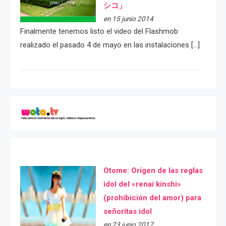
シコ」
en 15 junio 2014
Finalmente tenemos listo el video del Flashmob
realizado el pasado 4 de mayo en las instalaciones […]
Otome: Orígen de las reglas
idol del «renai kinshi»
(prohibición del amor) para
señoritas idol
en 23 junio 2017