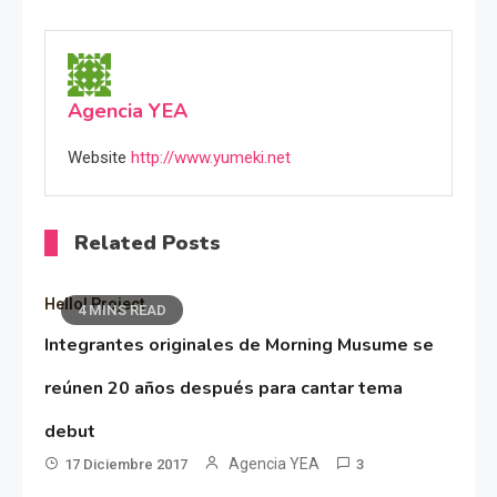
Agencia YEA
Website
http://www.yumeki.net
Related Posts
Hello! Project
4 MINS READ
Integrantes originales de Morning Musume se
reúnen 20 años después para cantar tema
debut
Agencia YEA
17 Diciembre 2017
3