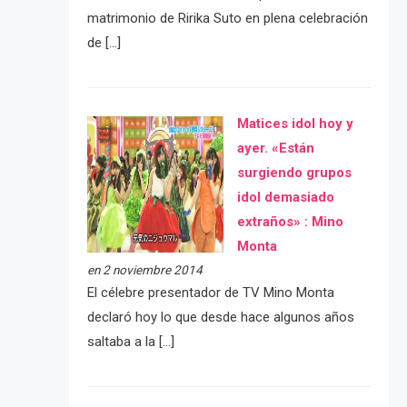
matrimonio de Ririka Suto en plena celebración
de […]
Matices idol hoy y
ayer. «Están
surgiendo grupos
idol demasiado
extraños» : Mino
Monta
en 2 noviembre 2014
El célebre presentador de TV Mino Monta
declaró hoy lo que desde hace algunos años
saltaba a la […]