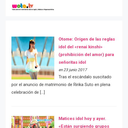
Otome: Orígen de las reglas
idol del «renai kinshi»
(prohibición del amor) para
señoritas idol
en 23 junio 2017
Tras el escándalo suscitado
por el anuncio de matrimonio de Ririka Suto en plena
celebración de […]
Matices idol hoy y ayer.
«Están surgiendo grupos