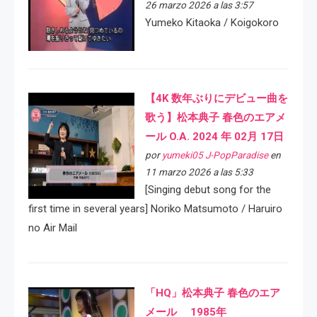
26 marzo 2026 a las 3:57
Yumeko Kitaoka / Koigokoro
【4K 数年ぶりにデビュー曲を
歌う】松本典子 春色のエアメ
ール O.A. 2024 年 02月 17日
por
yumeki05 J-PopParadise
en
11 marzo 2026 a las 5:33
[Singing debut song for the
first time in several years] Noriko Matsumoto / Haruiro
no Air Mail
「HQ」松本典子 春色のエア
メール 1985年