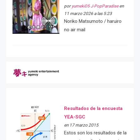
por
yumeki05 J-PopParadise
en
11 marzo 2026 a las 5:23
Noriko Matsumoto / haruiro
no air mail
Resultados de la encuesta
YEA-SGC
en 17 marzo 2015
Estos son los resultados de la