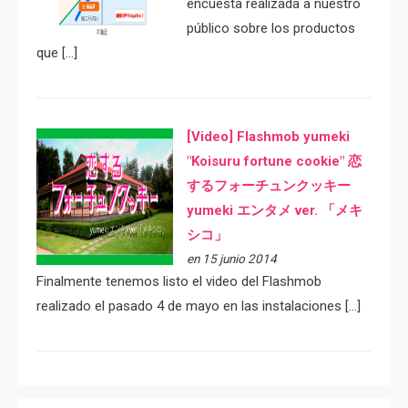
encuesta realizada a nuestro
público sobre los productos
que […]
[Video] Flashmob yumeki
"Koisuru fortune cookie" 恋
するフォーチュンクッキー
yumeki エンタメ ver. 「メキ
シコ」
en 15 junio 2014
Finalmente tenemos listo el video del Flashmob
realizado el pasado 4 de mayo en las instalaciones […]