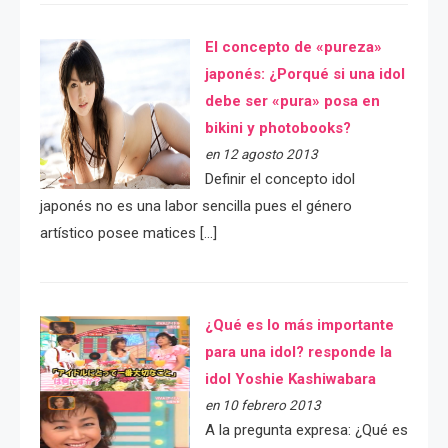
El concepto de «pureza»
japonés: ¿Porqué si una idol
debe ser «pura» posa en
bikini y photobooks?
en 12 agosto 2013
Definir el concepto idol
japonés no es una labor sencilla pues el género
artístico posee matices […]
¿Qué es lo más importante
para una idol? responde la
idol Yoshie Kashiwabara
en 10 febrero 2013
A la pregunta expresa: ¿Qué es