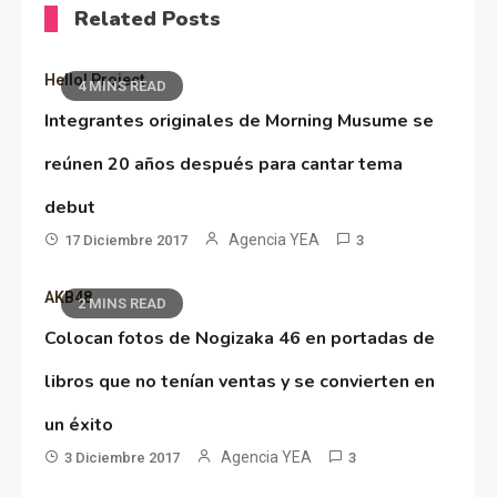
Related Posts
Hello! Project
4 MINS READ
Integrantes originales de Morning Musume se
reúnen 20 años después para cantar tema
debut
Agencia YEA
17 Diciembre 2017
3
AKB48
2 MINS READ
Colocan fotos de Nogizaka 46 en portadas de
libros que no tenían ventas y se convierten en
un éxito
Agencia YEA
3 Diciembre 2017
3