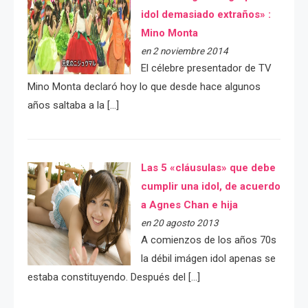
idol demasiado extraños» :
Mino Monta
en 2 noviembre 2014
El célebre presentador de TV
Mino Monta declaró hoy lo que desde hace algunos
años saltaba a la […]
Las 5 «cláusulas» que debe
cumplir una idol, de acuerdo
a Agnes Chan e hija
en 20 agosto 2013
A comienzos de los años 70s
la débil imágen idol apenas se
estaba constituyendo. Después del […]