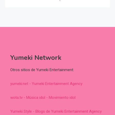
Yumeki Network
Otros sitios de Yumeki Entertainment:
yumeki.net - Yumeki Entertainment Agency
wota.tv - Música idol - Movimiento idol
Yumeki Style - Blogs de Yumeki Entertainment Agency