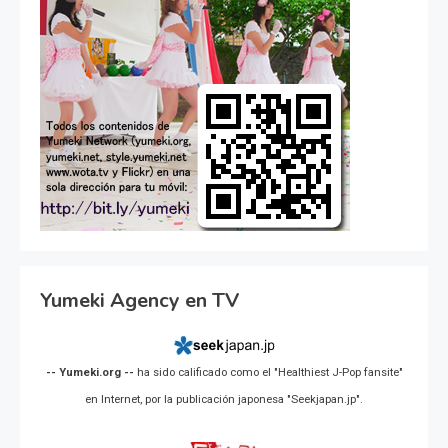
Yumeki Agency en TV
-- Yumeki.org --
ha sido calificado como el "Healthiest J-Pop fansite"
en Internet, por la publicación japonesa "Seekjapan.jp".