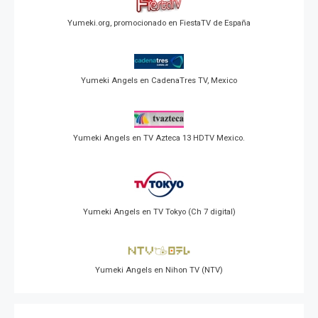
Yumeki.org, promocionado en FiestaTV de España
Yumeki Angels en CadenaTres TV, Mexico
Yumeki Angels en TV Azteca 13 HDTV Mexico.
Yumeki Angels en TV Tokyo (Ch 7 digital)
Yumeki Angels en Nihon TV (NTV)