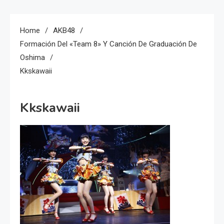
Home
AKB48
Formación Del «Team 8» Y Canción De Graduación De
Oshima
Kkskawaii
Kkskawaii