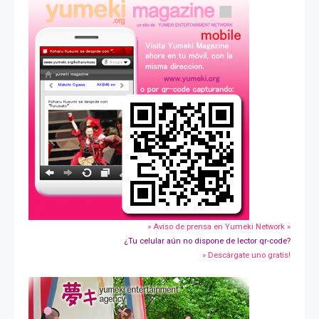
» Aviso de prensa en Yumeki Network »
¿Tu celular aún no dispone de lector qr-code?
» Descárgate uno gratis!