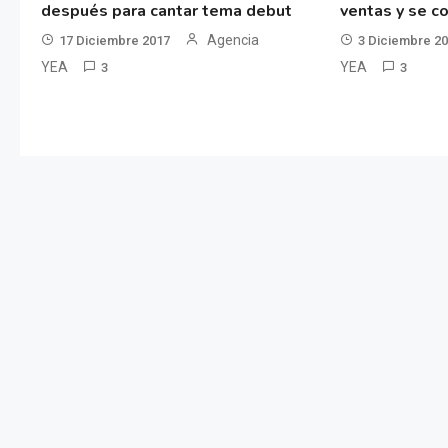
después para cantar tema debut
ventas y se co
Agencia
17 Diciembre 2017
3 Diciembre 2
YEA
YEA
3
3