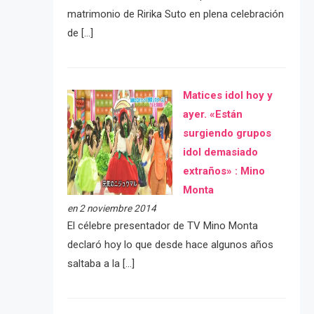
matrimonio de Ririka Suto en plena celebración
de […]
Matices idol hoy y
ayer. «Están
surgiendo grupos
idol demasiado
extraños» : Mino
Monta
en 2 noviembre 2014
El célebre presentador de TV Mino Monta
declaró hoy lo que desde hace algunos años
saltaba a la […]