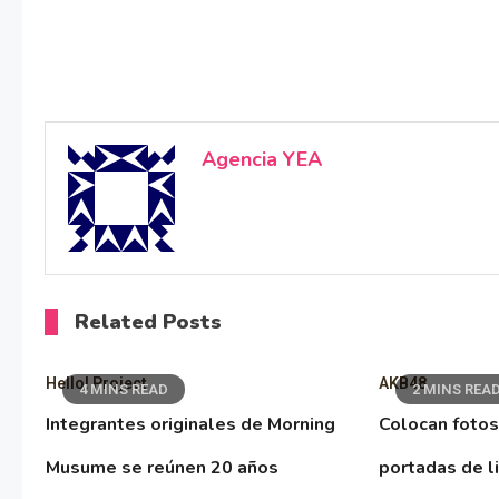
Agencia YEA
Related Posts
Hello! Project
AKB48
4 MINS READ
2 MINS REA
Integrantes originales de Morning
Colocan fotos
Musume se reúnen 20 años
portadas de l