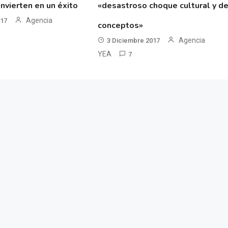
nvierten en un éxito
«desastroso choque cultural y d
Agencia
017
conceptos»
Agencia
3 Diciembre 2017
YEA
7