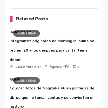
Related Posts
Hello! Project
4 MINS READ
Integrantes originales de Morning Musume se
reúnen 20 años después para cantar tema
debut
Agencia YEA
17 Diciembre 2017
3
AKB48
2 MINS READ
Colocan fotos de Nogizaka 46 en portadas de
libros que no tenían ventas y se convierten en
un éxito