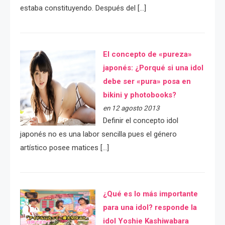
estaba constituyendo. Después del […]
El concepto de «pureza»
japonés: ¿Porqué si una idol
debe ser «pura» posa en
bikini y photobooks?
en 12 agosto 2013
Definir el concepto idol
japonés no es una labor sencilla pues el género
artístico posee matices […]
¿Qué es lo más importante
para una idol? responde la
idol Yoshie Kashiwabara