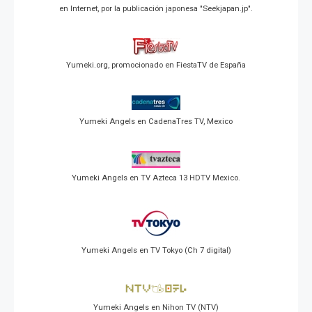
en Internet, por la publicación japonesa "Seekjapan.jp".
Yumeki.org, promocionado en FiestaTV de España
Yumeki Angels en CadenaTres TV, Mexico
Yumeki Angels en TV Azteca 13 HDTV Mexico.
Yumeki Angels en TV Tokyo (Ch 7 digital)
Yumeki Angels en Nihon TV (NTV)