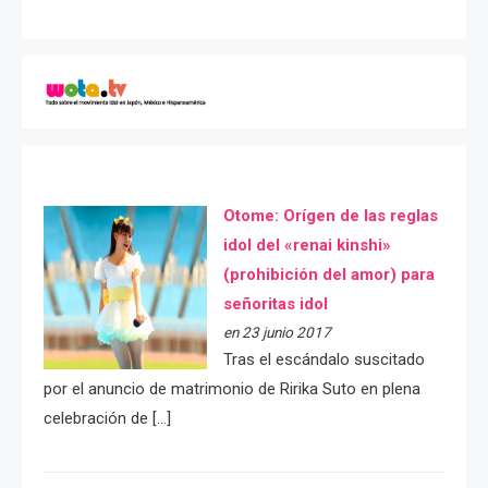
Otome: Orígen de las reglas
idol del «renai kinshi»
(prohibición del amor) para
señoritas idol
en 23 junio 2017
Tras el escándalo suscitado
por el anuncio de matrimonio de Ririka Suto en plena
celebración de […]