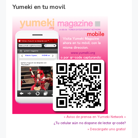
Yumeki en tu movil
» Aviso de prensa en Yumeki Network »
¿Tu celular aún no dispone de lector qr-code?
» Descárgate uno gratis!