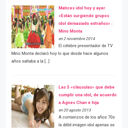
Matices idol hoy y ayer.
«Están surgiendo grupos
idol demasiado extraños» :
Mino Monta
en 2 noviembre 2014
El célebre presentador de TV
Mino Monta declaró hoy lo que desde hace algunos
años saltaba a la […]
Las 5 «cláusulas» que debe
cumplir una idol, de acuerdo
a Agnes Chan e hija
en 20 agosto 2013
A comienzos de los años 70s
la débil imágen idol apenas se