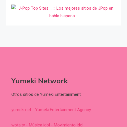
Yumeki Network
Otros sitios de Yumeki Entertainment:
yumeki.net - Yumeki Entertainment Agency
wota.tv - Música idol - Movimiento idol