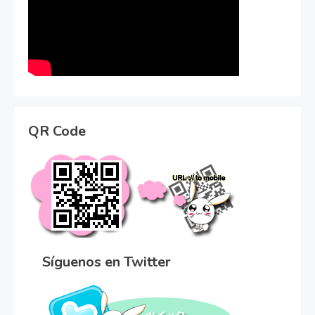
QR Code
Síguenos en Twitter