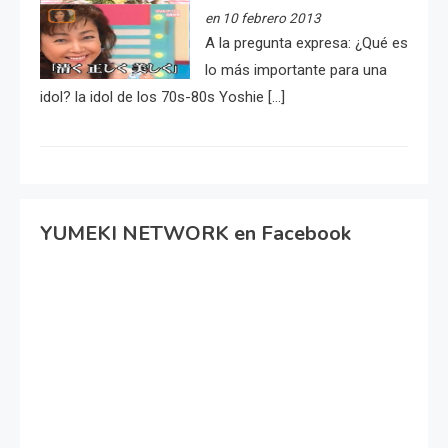
en 10 febrero 2013
A la pregunta expresa: ¿Qué es
lo más importante para una
idol? la idol de los 70s-80s Yoshie […]
YUMEKI NETWORK en Facebook