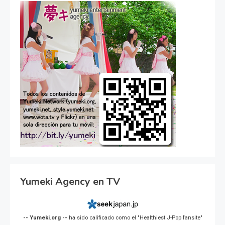
Yumeki Agency en TV
-- Yumeki.org --
ha sido calificado como el "Healthiest J-Pop fansite"