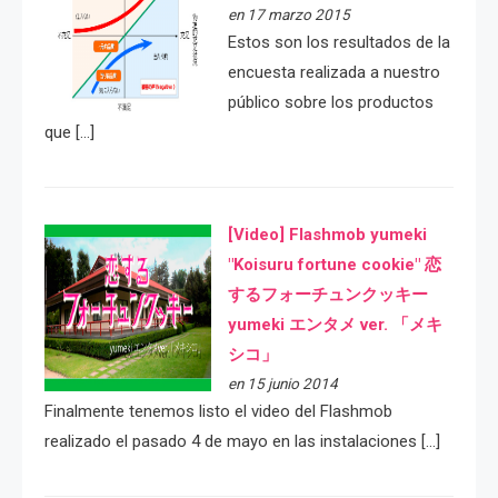
en 17 marzo 2015
Estos son los resultados de la
encuesta realizada a nuestro
público sobre los productos
que […]
[Video] Flashmob yumeki
"Koisuru fortune cookie" 恋
するフォーチュンクッキー
yumeki エンタメ ver. 「メキ
シコ」
en 15 junio 2014
Finalmente tenemos listo el video del Flashmob
realizado el pasado 4 de mayo en las instalaciones […]