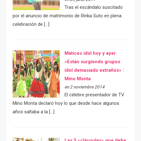
Tras el escándalo suscitado
por el anuncio de matrimonio de Ririka Suto en plena
celebración de […]
Matices idol hoy y ayer.
«Están surgiendo grupos
idol demasiado extraños» :
Mino Monta
en 2 noviembre 2014
El célebre presentador de TV
Mino Monta declaró hoy lo que desde hace algunos
años saltaba a la […]
Las 5 «cláusulas» que debe