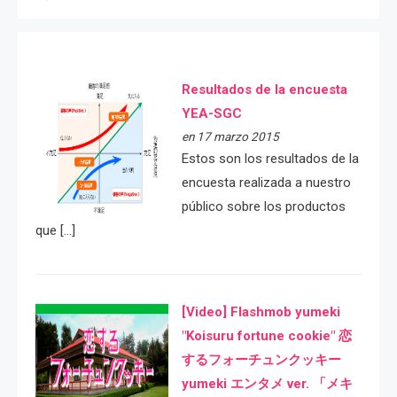
Resultados de la encuesta
YEA-SGC
en 17 marzo 2015
Estos son los resultados de la
encuesta realizada a nuestro
público sobre los productos
que […]
[Video] Flashmob yumeki
"Koisuru fortune cookie" 恋
するフォーチュンクッキー
yumeki エンタメ ver. 「メキ