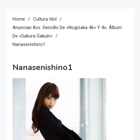
Home
Cultura Idol
Anuncian 8vo. Sencillo De «Nogizaka 46» Y 4o. Álbum
De «Sakura Gakuin»
Nanasenishino1
Nanasenishino1