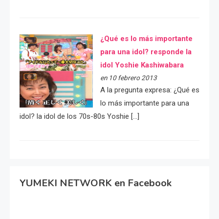
¿Qué es lo más importante
para una idol? responde la
idol Yoshie Kashiwabara
en 10 febrero 2013
A la pregunta expresa: ¿Qué es
lo más importante para una
idol? la idol de los 70s-80s Yoshie […]
YUMEKI NETWORK en Facebook