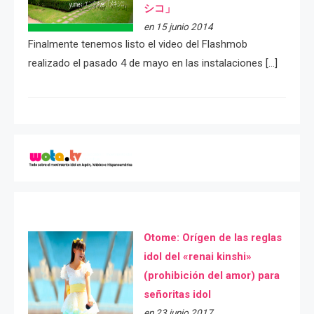
シコ」
en 15 junio 2014
Finalmente tenemos listo el video del Flashmob
realizado el pasado 4 de mayo en las instalaciones […]
Otome: Orígen de las reglas
idol del «renai kinshi»
(prohibición del amor) para
señoritas idol
en 23 junio 2017