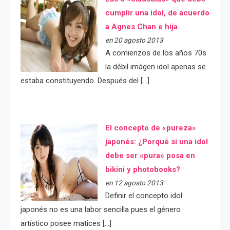
cumplir una idol, de acuerdo
a Agnes Chan e hija
en 20 agosto 2013
A comienzos de los años 70s
la débil imágen idol apenas se
estaba constituyendo. Después del […]
El concepto de «pureza»
japonés: ¿Porqué si una idol
debe ser «pura» posa en
bikini y photobooks?
en 12 agosto 2013
Definir el concepto idol
japonés no es una labor sencilla pues el género
artístico posee matices […]