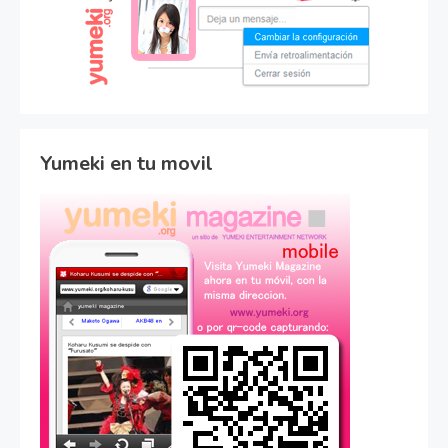
Yumeki en tu movil