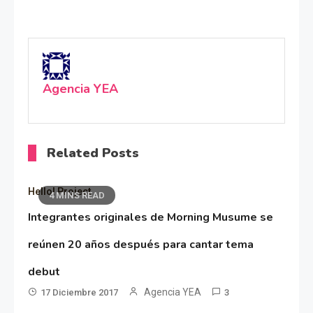
Agencia YEA
Related Posts
Hello! Project
4 MINS READ
Integrantes originales de Morning Musume se
reúnen 20 años después para cantar tema
debut
Agencia YEA
17 Diciembre 2017
3