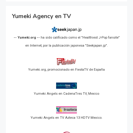
Yumeki Agency en TV
-- Yumeki.org --
ha sido calificado como el "Healthiest J-Pop fansite"
en Internet, por la publicación japonesa "Seekjapan.jp".
Yumeki.org, promocionado en FiestaTV de España
Yumeki Angels en CadenaTres TV, Mexico
Yumeki Angels en TV Azteca 13 HDTV Mexico.