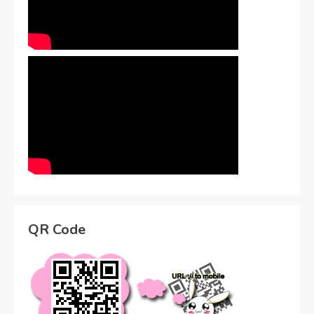
QR Code