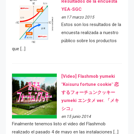
Resultados de la encuesta
YEA-SGC
en 17 marzo 2015
Estos son los resultados de la
encuesta realizada a nuestro
público sobre los productos
que […]
[Video] Flashmob yumeki
"Koisuru fortune cookie" 恋
するフォーチュンクッキー
yumeki エンタメ ver. 「メキ
シコ」
en 15 junio 2014
Finalmente tenemos listo el video del Flashmob
realizado el pasado 4 de mayo en las instalaciones […]