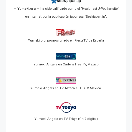
-- Yumeki.org --
ha sido calificado como el "Healthiest J-Pop fansite"
en Internet, por la publicación japonesa "Seekjapan.jp".
Yumeki.org, promocionado en FiestaTV de España
Yumeki Angels en CadenaTres TV, Mexico
Yumeki Angels en TV Azteca 13 HDTV Mexico.
Yumeki Angels en TV Tokyo (Ch 7 digital)