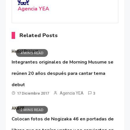
Agencia YEA
Related Posts
Hello! Project
4 MINS READ
Integrantes originales de Morning Musume se
reúnen 20 años después para cantar tema
debut
Agencia YEA
17 Diciembre 2017
3
AKB48
2 MINS READ
Colocan fotos de Nogizaka 46 en portadas de