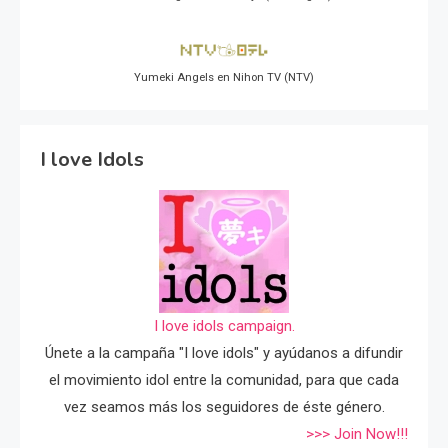
Yumeki Angels en Nihon TV (NTV)
I love Idols
I love idols campaign.
Únete a la campaña "I love idols" y ayúdanos a difundir
el movimiento idol entre la comunidad, para que cada
vez seamos más los seguidores de éste género.
>>> Join Now!!!