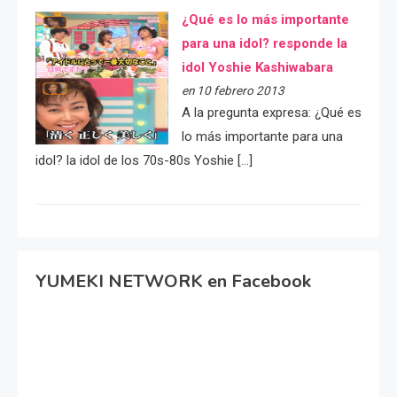
¿Qué es lo más importante
para una idol? responde la
idol Yoshie Kashiwabara
en 10 febrero 2013
A la pregunta expresa: ¿Qué es
lo más importante para una
idol? la idol de los 70s-80s Yoshie […]
YUMEKI NETWORK en Facebook