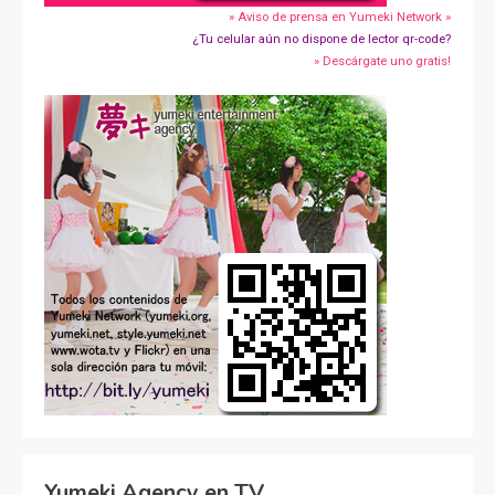
» Aviso de prensa en Yumeki Network »
¿Tu celular aún no dispone de lector qr-code?
» Descárgate uno gratis!
Yumeki Agency en TV