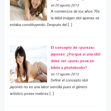
en 20 agosto 2013
A comienzos de los años 70s
la débil imágen idol apenas se
estaba constituyendo. Después del […]
El concepto de «pureza»
japonés: ¿Porqué si una idol
debe ser «pura» posa en
bikini y photobooks?
en 12 agosto 2013
Definir el concepto idol
japonés no es una labor sencilla pues el género
artístico posee matices […]