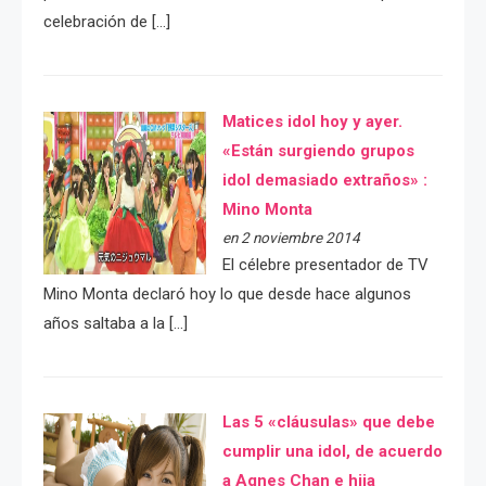
celebración de […]
Matices idol hoy y ayer.
«Están surgiendo grupos
idol demasiado extraños» :
Mino Monta
en 2 noviembre 2014
El célebre presentador de TV
Mino Monta declaró hoy lo que desde hace algunos
años saltaba a la […]
Las 5 «cláusulas» que debe
cumplir una idol, de acuerdo
a Agnes Chan e hija