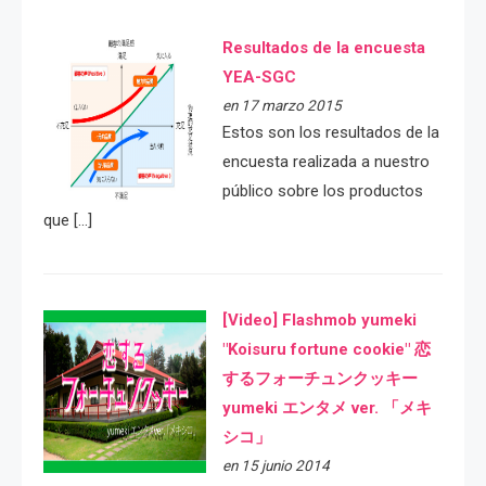
Resultados de la encuesta
YEA-SGC
en 17 marzo 2015
Estos son los resultados de la
encuesta realizada a nuestro
público sobre los productos
que […]
[Video] Flashmob yumeki
"Koisuru fortune cookie" 恋
するフォーチュンクッキー
yumeki エンタメ ver. 「メキ
シコ」
en 15 junio 2014