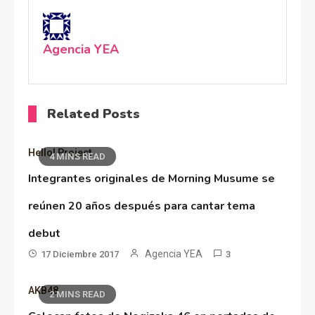
Agencia YEA
Related Posts
Hello! Project
4 MINS READ
Integrantes originales de Morning Musume se
reúnen 20 años después para cantar tema
debut
Agencia YEA
17 Diciembre 2017
3
AKB48
2 MINS READ