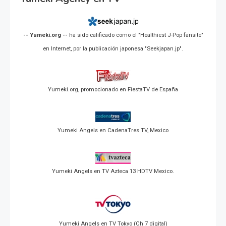
-- Yumeki.org --
ha sido calificado como el "Healthiest J-Pop fansite"
en Internet, por la publicación japonesa "Seekjapan.jp".
Yumeki.org, promocionado en FiestaTV de España
Yumeki Angels en CadenaTres TV, Mexico
Yumeki Angels en TV Azteca 13 HDTV Mexico.
Yumeki Angels en TV Tokyo (Ch 7 digital)