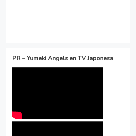
PR – Yumeki Angels en TV Japonesa