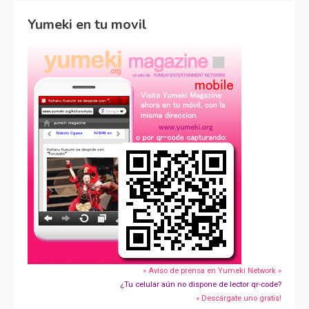
Yumeki en tu movil
» Aviso de prensa en Yumeki Network »
¿Tu celular aún no dispone de lector qr-code?
» Descárgate uno gratis!