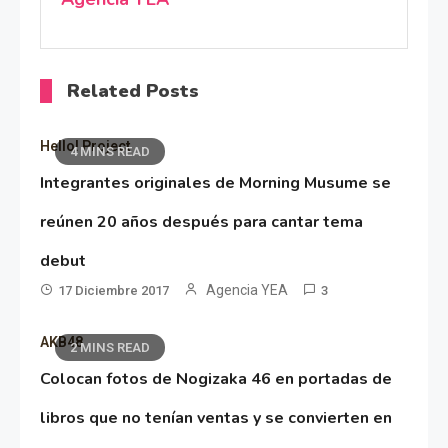
Related Posts
Hello! Project
4 MINS READ
Integrantes originales de Morning Musume se
reúnen 20 años después para cantar tema
debut
Agencia YEA
17 Diciembre 2017
3
AKB48
2 MINS READ
Colocan fotos de Nogizaka 46 en portadas de
libros que no tenían ventas y se convierten en