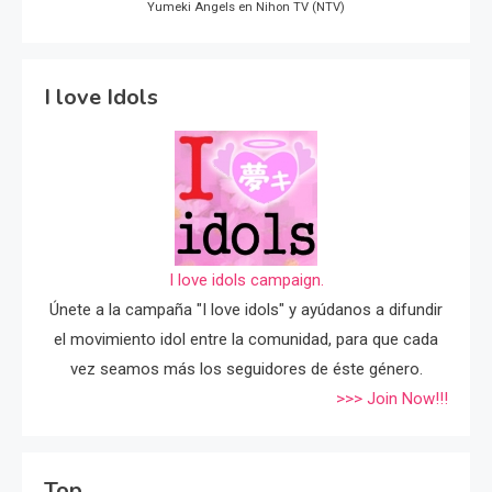
Yumeki Angels en Nihon TV (NTV)
I love Idols
I love idols campaign.
Únete a la campaña "I love idols" y ayúdanos a difundir
el movimiento idol entre la comunidad, para que cada
vez seamos más los seguidores de éste género.
>>> Join Now!!!
Top