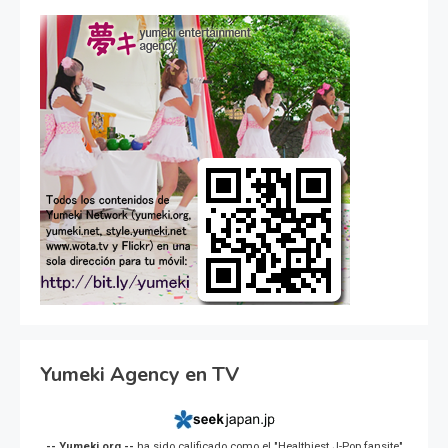
Yumeki Agency en TV
-- Yumeki.org --
ha sido calificado como el "Healthiest J-Pop fansite"