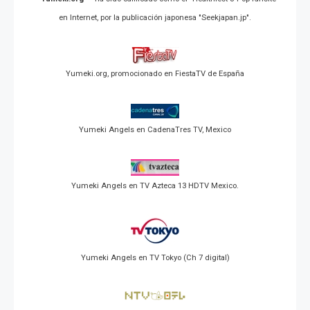
en Internet, por la publicación japonesa "Seekjapan.jp".
Yumeki.org, promocionado en FiestaTV de España
Yumeki Angels en CadenaTres TV, Mexico
Yumeki Angels en TV Azteca 13 HDTV Mexico.
Yumeki Angels en TV Tokyo (Ch 7 digital)