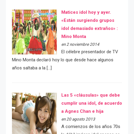
Matices idol hoy y ayer.
«Están surgiendo grupos
idol demasiado extraños» :
Mino Monta
en 2 noviembre 2014
El célebre presentador de TV
Mino Monta declaró hoy lo que desde hace algunos
años saltaba a la […]
Las 5 «cláusulas» que debe
cumplir una idol, de acuerdo
a Agnes Chan e hija
en 20 agosto 2013
A comienzos de los años 70s