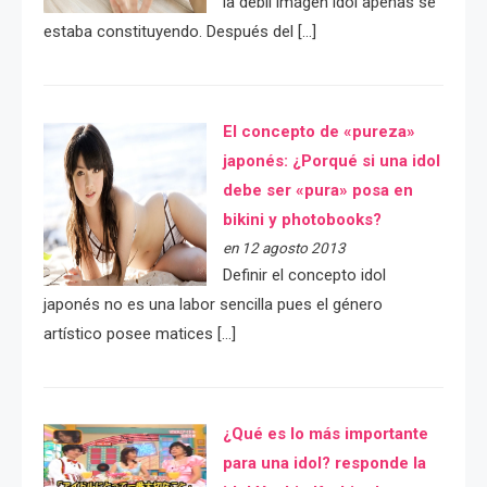
la débil imágen idol apenas se
estaba constituyendo. Después del […]
El concepto de «pureza»
japonés: ¿Porqué si una idol
debe ser «pura» posa en
bikini y photobooks?
en 12 agosto 2013
Definir el concepto idol
japonés no es una labor sencilla pues el género
artístico posee matices […]
¿Qué es lo más importante
para una idol? responde la