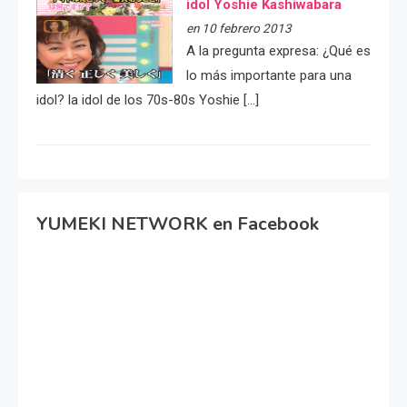
idol Yoshie Kashiwabara
en 10 febrero 2013
A la pregunta expresa: ¿Qué es
lo más importante para una
idol? la idol de los 70s-80s Yoshie […]
YUMEKI NETWORK en Facebook