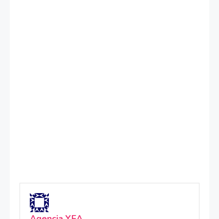
Agencia YEA