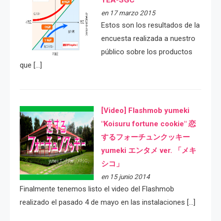
YEA-SGC
en 17 marzo 2015
Estos son los resultados de la
encuesta realizada a nuestro
público sobre los productos
que […]
[Video] Flashmob yumeki
"Koisuru fortune cookie" 恋
するフォーチュンクッキー
yumeki エンタメ ver. 「メキ
シコ」
en 15 junio 2014
Finalmente tenemos listo el video del Flashmob
realizado el pasado 4 de mayo en las instalaciones […]