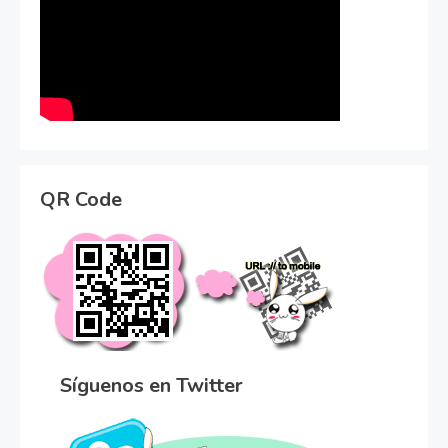
QR Code
Síguenos en Twitter