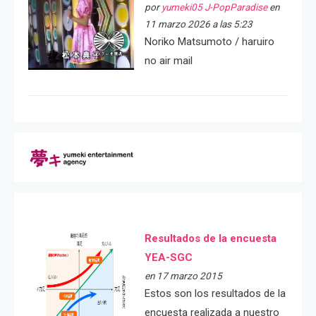
por
yumeki05 J-PopParadise
en
11 marzo 2026 a las 5:23
Noriko Matsumoto / haruiro
no air mail
Resultados de la encuesta
YEA-SGC
en 17 marzo 2015
Estos son los resultados de la
encuesta realizada a nuestro