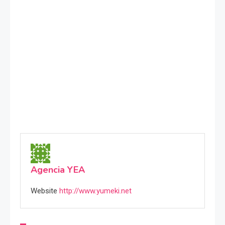
Agencia YEA
Website
http://www.yumeki.net