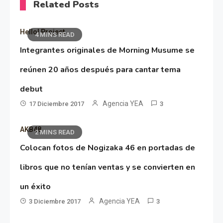
Related Posts
Hello! Project
4 MINS READ
Integrantes originales de Morning Musume se
reúnen 20 años después para cantar tema
debut
Agencia YEA
17 Diciembre 2017
3
AKB48
2 MINS READ
Colocan fotos de Nogizaka 46 en portadas de
libros que no tenían ventas y se convierten en
un éxito
Agencia YEA
3 Diciembre 2017
3