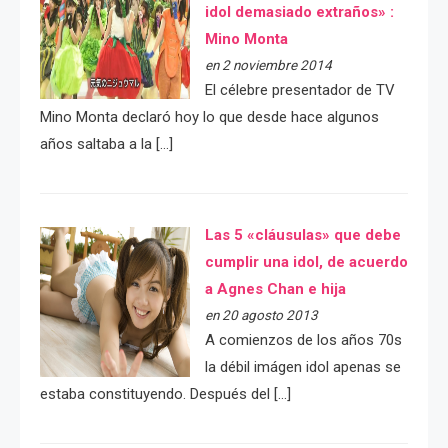
idol demasiado extraños» :
Mino Monta
en 2 noviembre 2014
El célebre presentador de TV
Mino Monta declaró hoy lo que desde hace algunos
años saltaba a la […]
Las 5 «cláusulas» que debe
cumplir una idol, de acuerdo
a Agnes Chan e hija
en 20 agosto 2013
A comienzos de los años 70s
la débil imágen idol apenas se
estaba constituyendo. Después del […]