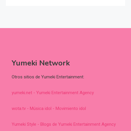
Yumeki Network
Otros sitios de Yumeki Entertainment:
yumeki.net - Yumeki Entertainment Agency
wota.tv - Música idol - Movimiento idol
Yumeki Style - Blogs de Yumeki Entertainment Agency