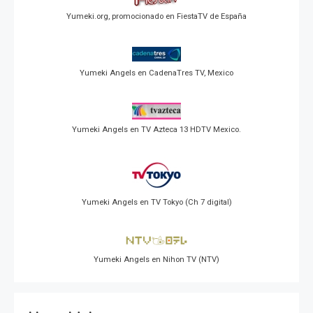
Yumeki.org, promocionado en FiestaTV de España
Yumeki Angels en CadenaTres TV, Mexico
Yumeki Angels en TV Azteca 13 HDTV Mexico.
Yumeki Angels en TV Tokyo (Ch 7 digital)
Yumeki Angels en Nihon TV (NTV)