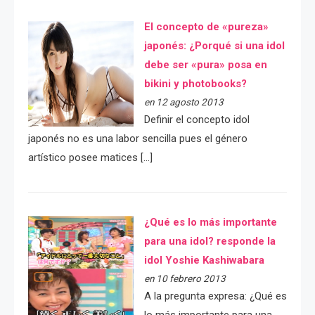
El concepto de «pureza»
japonés: ¿Porqué si una idol
debe ser «pura» posa en
bikini y photobooks?
en 12 agosto 2013
Definir el concepto idol
japonés no es una labor sencilla pues el género
artístico posee matices […]
¿Qué es lo más importante
para una idol? responde la
idol Yoshie Kashiwabara
en 10 febrero 2013
A la pregunta expresa: ¿Qué es
lo más importante para una