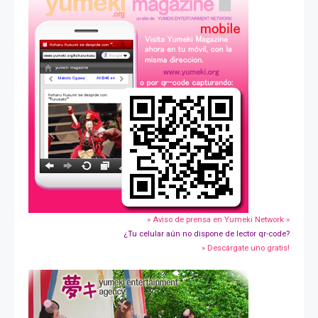
» Aviso de prensa en Yumeki Network »
¿Tu celular aún no dispone de lector qr-code?
» Descárgate uno gratis!