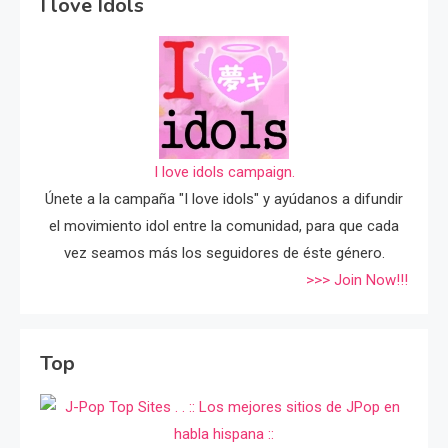
I love Idols
I love idols campaign.
Únete a la campaña "I love idols" y ayúdanos a difundir
el movimiento idol entre la comunidad, para que cada
vez seamos más los seguidores de éste género.
>>> Join Now!!!
Top