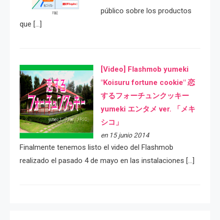
público sobre los productos
que […]
[Video] Flashmob yumeki
"Koisuru fortune cookie" 恋
するフォーチュンクッキー
yumeki エンタメ ver. 「メキ
シコ」
en 15 junio 2014
Finalmente tenemos listo el video del Flashmob
realizado el pasado 4 de mayo en las instalaciones […]