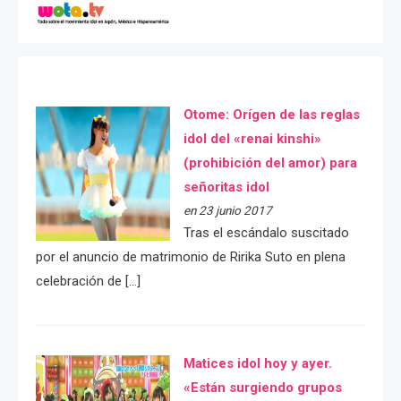
Otome: Orígen de las reglas
idol del «renai kinshi»
(prohibición del amor) para
señoritas idol
en 23 junio 2017
Tras el escándalo suscitado
por el anuncio de matrimonio de Ririka Suto en plena
celebración de […]
Matices idol hoy y ayer.
«Están surgiendo grupos