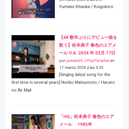
Yumeko Kitaoka / Koigokoro
【4K 数年ぶりにデビュー曲を
歌う】松本典子 春色のエアメ
ール O.A. 2024 年 02月 17日
por
yumeki05 J-PopParadise
en
11 marzo 2026 a las 5:33
[Singing debut song for the
first time in several years] Noriko Matsumoto / Haruiro
no Air Mail
「HQ」松本典子 春色のエア
メール 1985年