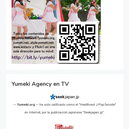
Yumeki Agency en TV
-- Yumeki.org --
ha sido calificado como el "Healthiest J-Pop fansite"
en Internet, por la publicación japonesa "Seekjapan.jp".