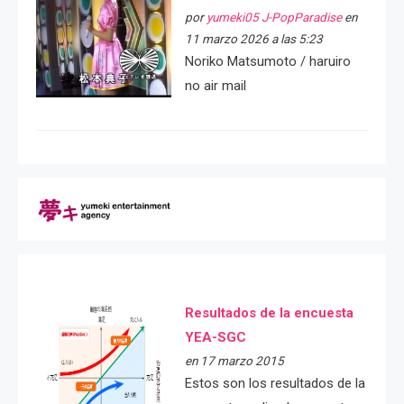
por
yumeki05 J-PopParadise
en
11 marzo 2026 a las 5:23
Noriko Matsumoto / haruiro
no air mail
Resultados de la encuesta
YEA-SGC
en 17 marzo 2015
Estos son los resultados de la