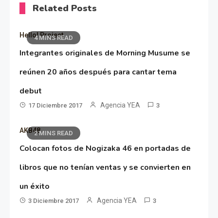
Related Posts
Hello! Project
4 MINS READ
Integrantes originales de Morning Musume se
reúnen 20 años después para cantar tema
debut
Agencia YEA
17 Diciembre 2017
3
AKB48
2 MINS READ
Colocan fotos de Nogizaka 46 en portadas de
libros que no tenían ventas y se convierten en
un éxito
Agencia YEA
3 Diciembre 2017
3