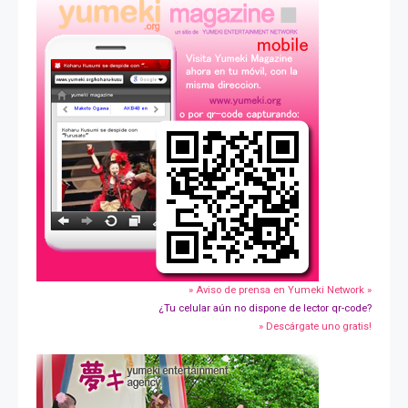
» Aviso de prensa en Yumeki Network »
¿Tu celular aún no dispone de lector qr-code?
» Descárgate uno gratis!