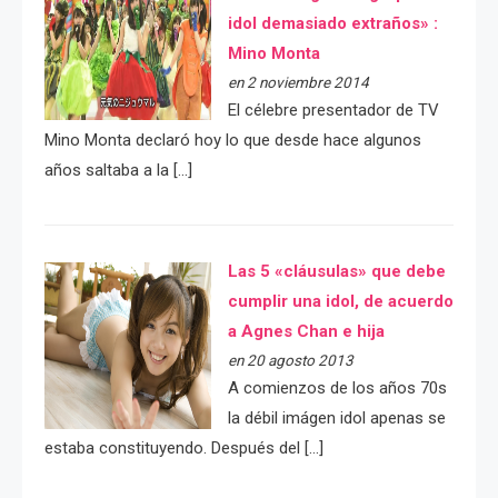
idol demasiado extraños» :
Mino Monta
en 2 noviembre 2014
El célebre presentador de TV
Mino Monta declaró hoy lo que desde hace algunos
años saltaba a la […]
Las 5 «cláusulas» que debe
cumplir una idol, de acuerdo
a Agnes Chan e hija
en 20 agosto 2013
A comienzos de los años 70s
la débil imágen idol apenas se
estaba constituyendo. Después del […]