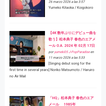
26 marzo 2026 a las 3:57
Yumeko Kitaoka / Koigokoro
【4K 数年ぶりにデビュー曲を
歌う】松本典子 春色のエアメ
ール O.A. 2024 年 02月 17日
por
yumeki05 J-PopParadise
en
11 marzo 2026 a las 5:33
[Singing debut song for the
first time in several years] Noriko Matsumoto / Haruiro
no Air Mail
「HQ」松本典子 春色のエア
メール 1985年