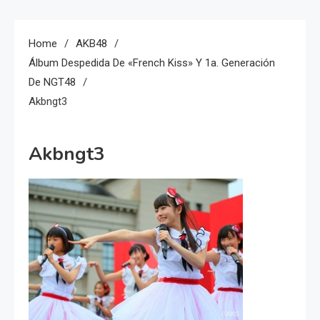
Home
AKB48
Álbum Despedida De «French Kiss» Y 1a. Generación
De NGT48
Akbngt3
Akbngt3