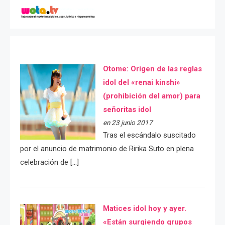
Otome: Orígen de las reglas
idol del «renai kinshi»
(prohibición del amor) para
señoritas idol
en 23 junio 2017
Tras el escándalo suscitado
por el anuncio de matrimonio de Ririka Suto en plena
celebración de […]
Matices idol hoy y ayer.
«Están surgiendo grupos