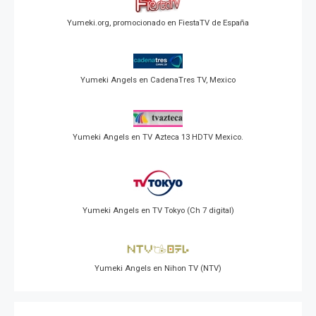
Yumeki.org, promocionado en FiestaTV de España
Yumeki Angels en CadenaTres TV, Mexico
Yumeki Angels en TV Azteca 13 HDTV Mexico.
Yumeki Angels en TV Tokyo (Ch 7 digital)
Yumeki Angels en Nihon TV (NTV)