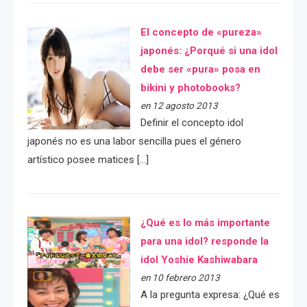
El concepto de «pureza»
japonés: ¿Porqué si una idol
debe ser «pura» posa en
bikini y photobooks?
en 12 agosto 2013
Definir el concepto idol
japonés no es una labor sencilla pues el género
artístico posee matices […]
¿Qué es lo más importante
para una idol? responde la
idol Yoshie Kashiwabara
en 10 febrero 2013
A la pregunta expresa: ¿Qué es