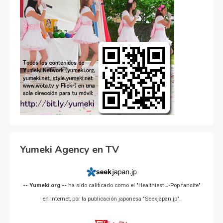
Yumeki Agency en TV
-- Yumeki.org --
ha sido calificado como el "Healthiest J-Pop fansite"
en Internet, por la publicación japonesa "Seekjapan.jp".