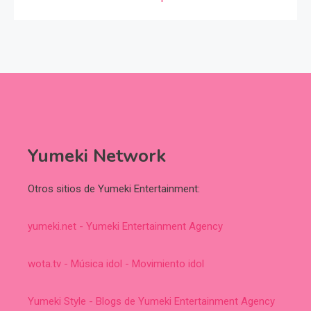
Yumeki Network
Otros sitios de Yumeki Entertainment:
yumeki.net - Yumeki Entertainment Agency
wota.tv - Música idol - Movimiento idol
Yumeki Style - Blogs de Yumeki Entertainment Agency