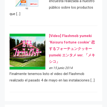
encuesta realizada a nuestro
público sobre los productos
que […]
[Video] Flashmob yumeki
"Koisuru fortune cookie" 恋
するフォーチュンクッキー
yumeki エンタメ ver. 「メキ
シコ」
en 15 junio 2014
Finalmente tenemos listo el video del Flashmob
realizado el pasado 4 de mayo en las instalaciones […]