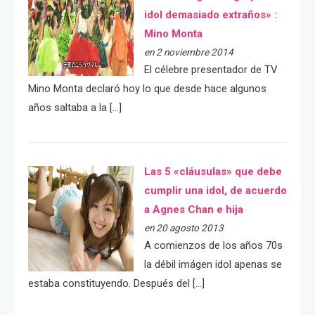
idol demasiado extraños» :
Mino Monta
en 2 noviembre 2014
El célebre presentador de TV
Mino Monta declaró hoy lo que desde hace algunos
años saltaba a la […]
Las 5 «cláusulas» que debe
cumplir una idol, de acuerdo
a Agnes Chan e hija
en 20 agosto 2013
A comienzos de los años 70s
la débil imágen idol apenas se
estaba constituyendo. Después del […]