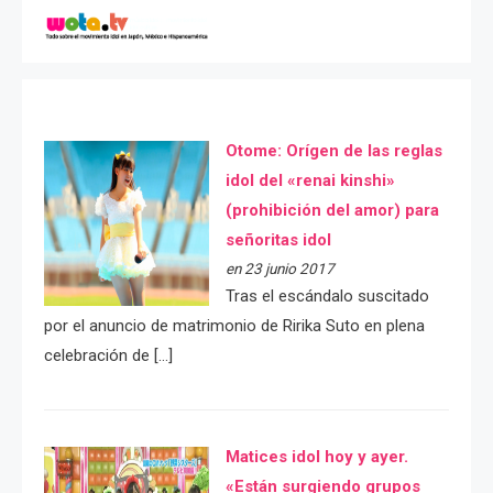
Otome: Orígen de las reglas
idol del «renai kinshi»
(prohibición del amor) para
señoritas idol
en 23 junio 2017
Tras el escándalo suscitado
por el anuncio de matrimonio de Ririka Suto en plena
celebración de […]
Matices idol hoy y ayer.
«Están surgiendo grupos