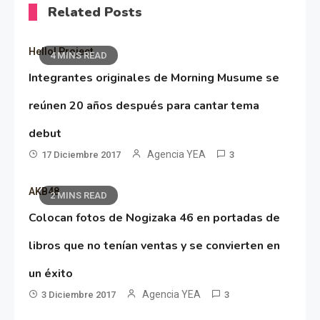
Related Posts
Hello! Project
4 MINS READ
Integrantes originales de Morning Musume se
reúnen 20 años después para cantar tema
debut
Agencia YEA
17 Diciembre 2017
3
AKB48
2 MINS READ
Colocan fotos de Nogizaka 46 en portadas de
libros que no tenían ventas y se convierten en
un éxito
Agencia YEA
3 Diciembre 2017
3