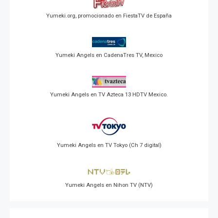
Yumeki.org, promocionado en FiestaTV de España
Yumeki Angels en CadenaTres TV, Mexico
Yumeki Angels en TV Azteca 13 HDTV Mexico.
Yumeki Angels en TV Tokyo (Ch 7 digital)
Yumeki Angels en Nihon TV (NTV)