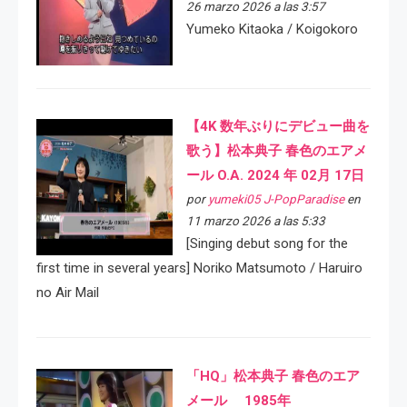
26 marzo 2026 a las 3:57
Yumeko Kitaoka / Koigokoro
【4K 数年ぶりにデビュー曲を
歌う】松本典子 春色のエアメ
ール O.A. 2024 年 02月 17日
por
yumeki05 J-PopParadise
en
11 marzo 2026 a las 5:33
[Singing debut song for the
first time in several years] Noriko Matsumoto / Haruiro
no Air Mail
「HQ」松本典子 春色のエア
メール 1985年