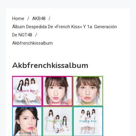
Home
AKB48
Álbum Despedida De «French Kiss» Y 1a. Generación
De NGT48
Akbfrenchkissalbum
Akbfrenchkissalbum