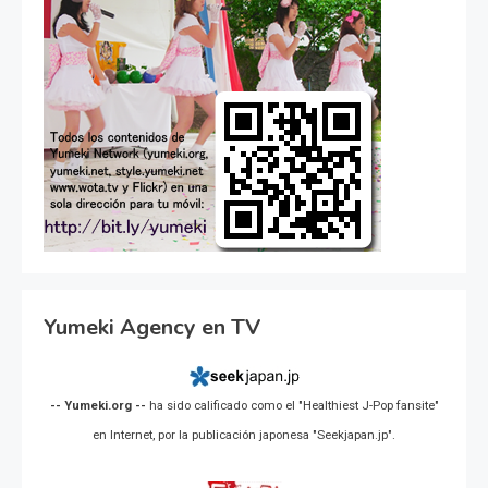
Yumeki Agency en TV
-- Yumeki.org --
ha sido calificado como el "Healthiest J-Pop fansite"
en Internet, por la publicación japonesa "Seekjapan.jp".