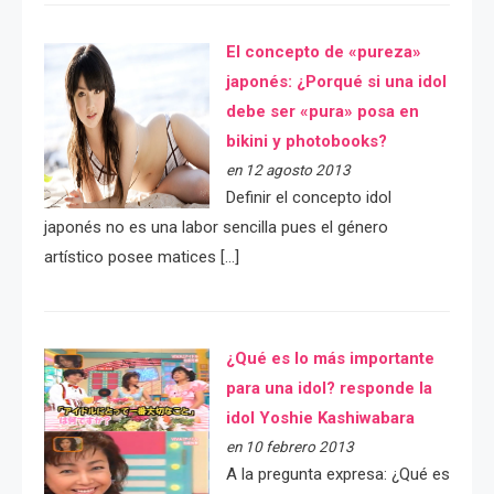
El concepto de «pureza»
japonés: ¿Porqué si una idol
debe ser «pura» posa en
bikini y photobooks?
en 12 agosto 2013
Definir el concepto idol
japonés no es una labor sencilla pues el género
artístico posee matices […]
¿Qué es lo más importante
para una idol? responde la
idol Yoshie Kashiwabara
en 10 febrero 2013
A la pregunta expresa: ¿Qué es