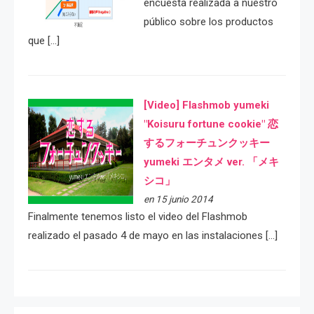
encuesta realizada a nuestro
público sobre los productos
que […]
[Video] Flashmob yumeki
"Koisuru fortune cookie" 恋
するフォーチュンクッキー
yumeki エンタメ ver. 「メキ
シコ」
en 15 junio 2014
Finalmente tenemos listo el video del Flashmob
realizado el pasado 4 de mayo en las instalaciones […]