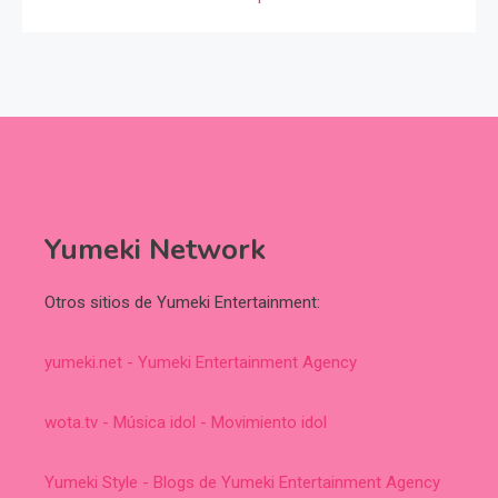
Yumeki Network
Otros sitios de Yumeki Entertainment:
yumeki.net - Yumeki Entertainment Agency
wota.tv - Música idol - Movimiento idol
Yumeki Style - Blogs de Yumeki Entertainment Agency