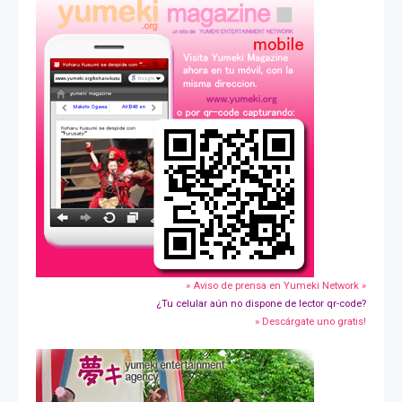
» Aviso de prensa en Yumeki Network »
¿Tu celular aún no dispone de lector qr-code?
» Descárgate uno gratis!