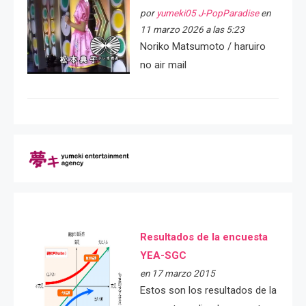
por
yumeki05 J-PopParadise
en
11 marzo 2026 a las 5:23
Noriko Matsumoto / haruiro
no air mail
Resultados de la encuesta
YEA-SGC
en 17 marzo 2015
Estos son los resultados de la