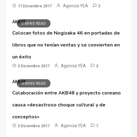
Agencia YEA
17 Diciembre 2017
3
AKB48
2 MINS READ
Colocan fotos de Nogizaka 46 en portadas de
libros que no tenían ventas y se convierten en
un éxito
Agencia YEA
3 Diciembre 2017
3
AKB48
4 MINS READ
Colaboración entre AKB48 y proyecto coreano
causa «desastroso choque cultural y de
conceptos»
Agencia YEA
3 Diciembre 2017
7