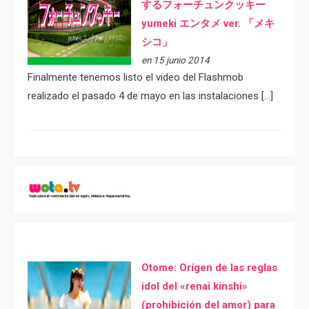
するフォーチュンクッキー
yumeki エンタメ ver. 「メキ
シコ」
en 15 junio 2014
Finalmente tenemos listo el video del Flashmob
realizado el pasado 4 de mayo en las instalaciones […]
Otome: Orígen de las reglas
idol del «renai kinshi»
(prohibición del amor) para