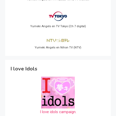
Yumeki Angels en TV Tokyo (Ch 7 digital)
Yumeki Angels en Nihon TV (NTV)
I love Idols
I love idols campaign.