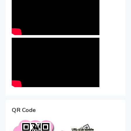
QR Code