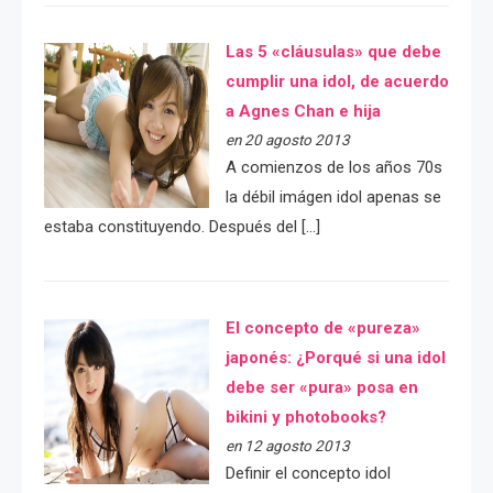
Las 5 «cláusulas» que debe
cumplir una idol, de acuerdo
a Agnes Chan e hija
en 20 agosto 2013
A comienzos de los años 70s
la débil imágen idol apenas se
estaba constituyendo. Después del […]
El concepto de «pureza»
japonés: ¿Porqué si una idol
debe ser «pura» posa en
bikini y photobooks?
en 12 agosto 2013
Definir el concepto idol