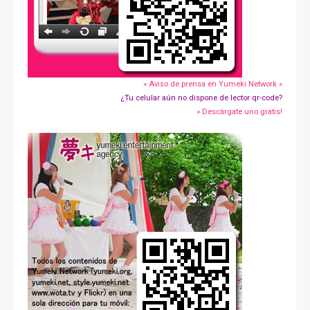
» Aviso de prensa en Yumeki Network »
¿Tu celular aún no dispone de lector qr-code?
» Descárgate uno gratis!