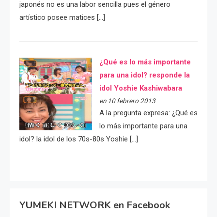
japonés no es una labor sencilla pues el género
artístico posee matices […]
¿Qué es lo más importante
para una idol? responde la
idol Yoshie Kashiwabara
en 10 febrero 2013
A la pregunta expresa: ¿Qué es
lo más importante para una
idol? la idol de los 70s-80s Yoshie […]
YUMEKI NETWORK en Facebook