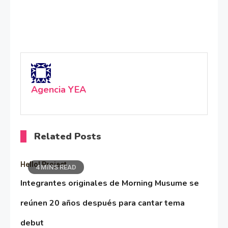
Agencia YEA
Related Posts
Hello! Project
4 MINS READ
Integrantes originales de Morning Musume se
reúnen 20 años después para cantar tema
debut