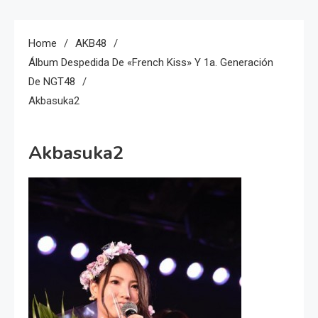
Home
AKB48
Álbum Despedida De «French Kiss» Y 1a. Generación
De NGT48
Akbasuka2
Akbasuka2