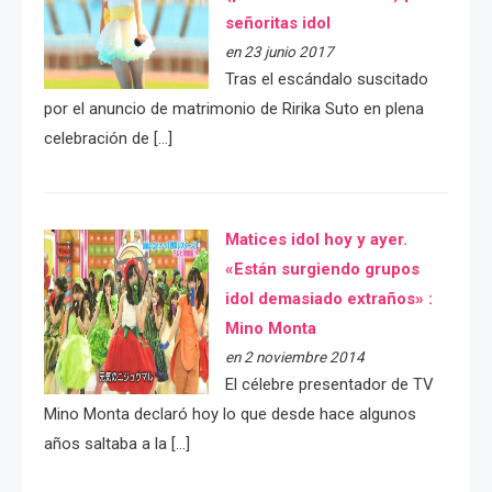
señoritas idol
en 23 junio 2017
Tras el escándalo suscitado
por el anuncio de matrimonio de Ririka Suto en plena
celebración de […]
Matices idol hoy y ayer.
«Están surgiendo grupos
idol demasiado extraños» :
Mino Monta
en 2 noviembre 2014
El célebre presentador de TV
Mino Monta declaró hoy lo que desde hace algunos
años saltaba a la […]