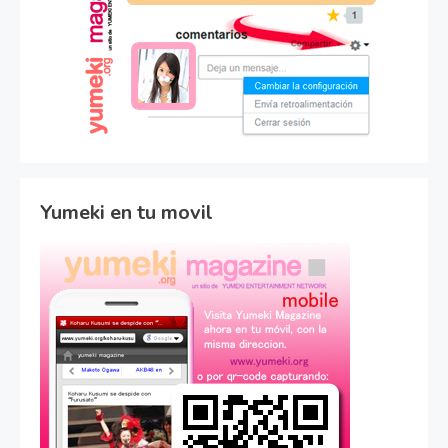
Yumeki en tu movil