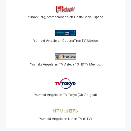
Yumeki.org, promocionado en FiestaTV de España
Yumeki Angels en CadenaTres TV, Mexico
Yumeki Angels en TV Azteca 13 HDTV Mexico.
Yumeki Angels en TV Tokyo (Ch 7 digital)
Yumeki Angels en Nihon TV (NTV)