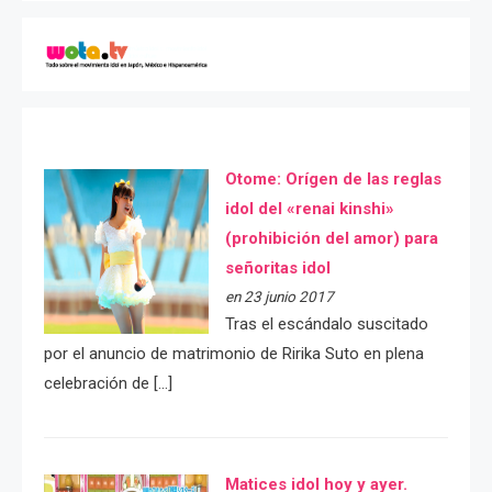
Otome: Orígen de las reglas
idol del «renai kinshi»
(prohibición del amor) para
señoritas idol
en 23 junio 2017
Tras el escándalo suscitado
por el anuncio de matrimonio de Ririka Suto en plena
celebración de […]
Matices idol hoy y ayer.