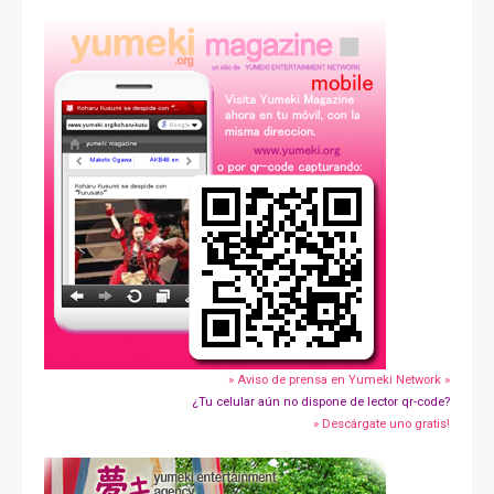
» Aviso de prensa en Yumeki Network »
¿Tu celular aún no dispone de lector qr-code?
» Descárgate uno gratis!