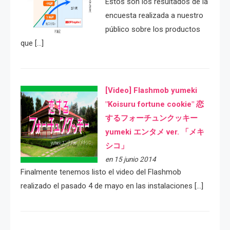
Estos son los resultados de la
encuesta realizada a nuestro
público sobre los productos
que […]
[Video] Flashmob yumeki
"Koisuru fortune cookie" 恋
するフォーチュンクッキー
yumeki エンタメ ver. 「メキ
シコ」
en 15 junio 2014
Finalmente tenemos listo el video del Flashmob
realizado el pasado 4 de mayo en las instalaciones […]