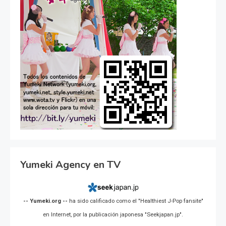
Yumeki Agency en TV
-- Yumeki.org --
ha sido calificado como el "Healthiest J-Pop fansite"
en Internet, por la publicación japonesa "Seekjapan.jp".