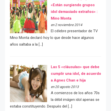
«Están surgiendo grupos
idol demasiado extraños» :
Mino Monta
en 2 noviembre 2014
El célebre presentador de TV
Mino Monta declaró hoy lo que desde hace algunos
años saltaba a la […]
Las 5 «cláusulas» que debe
cumplir una idol, de acuerdo
a Agnes Chan e hija
en 20 agosto 2013
A comienzos de los años 70s
la débil imágen idol apenas se
estaba constituyendo. Después del […]