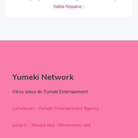
Yumeki Network
Otros sitios de Yumeki Entertainment:
yumeki.net - Yumeki Entertainment Agency
wota.tv - Música idol - Movimiento idol