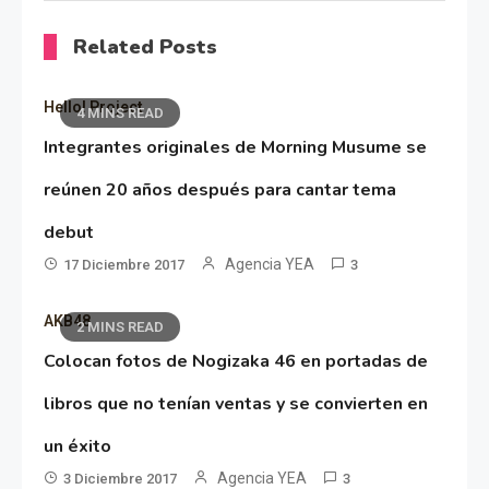
Related Posts
Hello! Project
4 MINS READ
Integrantes originales de Morning Musume se
reúnen 20 años después para cantar tema
debut
Agencia YEA
17 Diciembre 2017
3
AKB48
2 MINS READ
Colocan fotos de Nogizaka 46 en portadas de
libros que no tenían ventas y se convierten en
un éxito
Agencia YEA
3 Diciembre 2017
3