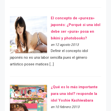
El concepto de «pureza»
japonés: ¿Porqué si una idol
debe ser «pura» posa en
bikini y photobooks?
en 12 agosto 2013
Definir el concepto idol
japonés no es una labor sencilla pues el género
artístico posee matices […]
¿Qué es lo más importante
para una idol? responde la
idol Yoshie Kashiwabara
en 10 febrero 2013