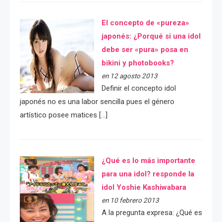
El concepto de «pureza»
japonés: ¿Porqué si una idol
debe ser «pura» posa en
bikini y photobooks?
en 12 agosto 2013
Definir el concepto idol
japonés no es una labor sencilla pues el género
artístico posee matices […]
¿Qué es lo más importante
para una idol? responde la
idol Yoshie Kashiwabara
en 10 febrero 2013
A la pregunta expresa: ¿Qué es