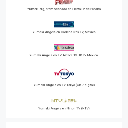
Yumeki.org, promocionado en FiestaTV de España
Yumeki Angels en CadenaTres TV, Mexico
Yumeki Angels en TV Azteca 13 HDTV Mexico.
Yumeki Angels en TV Tokyo (Ch 7 digital)
Yumeki Angels en Nihon TV (NTV)