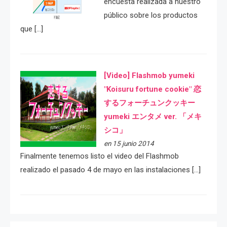
encuesta realizada a nuestro
público sobre los productos
que […]
[Video] Flashmob yumeki
"Koisuru fortune cookie" 恋
するフォーチュンクッキー
yumeki エンタメ ver. 「メキ
シコ」
en 15 junio 2014
Finalmente tenemos listo el video del Flashmob
realizado el pasado 4 de mayo en las instalaciones […]