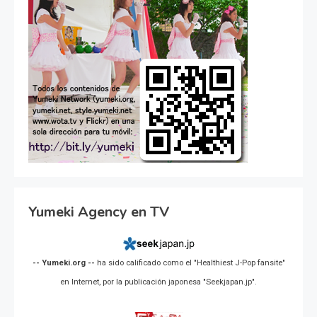
Yumeki Agency en TV
-- Yumeki.org --
ha sido calificado como el "Healthiest J-Pop fansite"
en Internet, por la publicación japonesa "Seekjapan.jp".