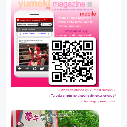
» Aviso de prensa en Yumeki Network »
¿Tu celular aún no dispone de lector qr-code?
» Descárgate uno gratis!