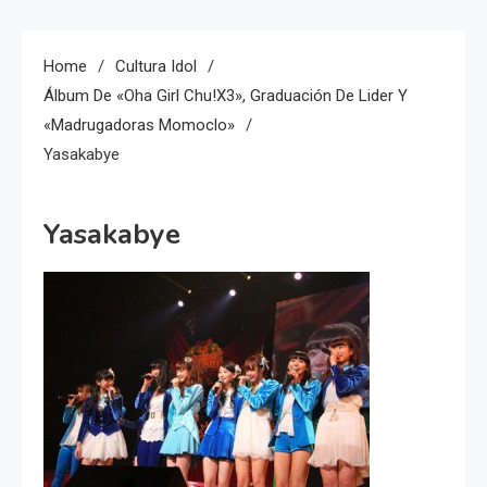
Home
Cultura Idol
Álbum De «Oha Girl Chu!x3», Graduación De Lider Y
«madrugadoras Momoclo»
Yasakabye
Yasakabye