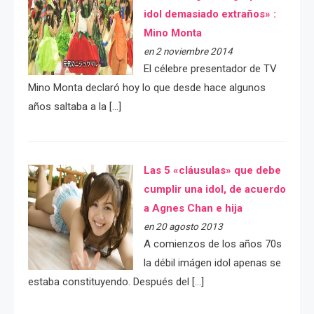
idol demasiado extraños» :
Mino Monta
en 2 noviembre 2014
El célebre presentador de TV
Mino Monta declaró hoy lo que desde hace algunos
años saltaba a la […]
Las 5 «cláusulas» que debe
cumplir una idol, de acuerdo
a Agnes Chan e hija
en 20 agosto 2013
A comienzos de los años 70s
la débil imágen idol apenas se
estaba constituyendo. Después del […]