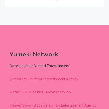
Yumeki Network
Otros sitios de Yumeki Entertainment:
yumeki.net - Yumeki Entertainment Agency
wota.tv - Música idol - Movimiento idol
Yumeki Style - Blogs de Yumeki Entertainment Agency