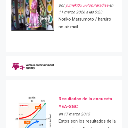
por
yumeki05 J-PopParadise
en
11 marzo 2026 a las 5:23
Noriko Matsumoto / haruiro
no air mail
Resultados de la encuesta
YEA-SGC
en 17 marzo 2015
Estos son los resultados de la