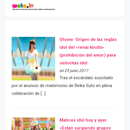
Otome: Orígen de las reglas
idol del «renai kinshi»
(prohibición del amor) para
señoritas idol
en 23 junio 2017
Tras el escándalo suscitado
por el anuncio de matrimonio de Ririka Suto en plena
celebración de […]
Matices idol hoy y ayer.
«Están surgiendo grupos