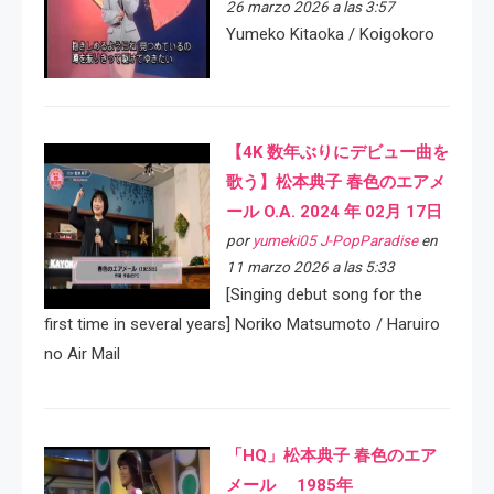
26 marzo 2026 a las 3:57
Yumeko Kitaoka / Koigokoro
【4K 数年ぶりにデビュー曲を
歌う】松本典子 春色のエアメ
ール O.A. 2024 年 02月 17日
por
yumeki05 J-PopParadise
en
11 marzo 2026 a las 5:33
[Singing debut song for the
first time in several years] Noriko Matsumoto / Haruiro
no Air Mail
「HQ」松本典子 春色のエア
メール 1985年