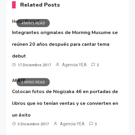
Related Posts
Hello! Project
4 MINS READ
Integrantes originales de Morning Musume se
reúnen 20 años después para cantar tema
debut
Agencia YEA
17 Diciembre 2017
3
AKB48
2 MINS READ
Colocan fotos de Nogizaka 46 en portadas de
libros que no tenían ventas y se convierten en
un éxito
Agencia YEA
3 Diciembre 2017
3