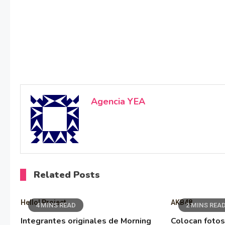
Agencia YEA
Related Posts
Hello! Project
AKB48
4 MINS READ
2 MINS REA
Integrantes originales de Morning
Colocan fotos