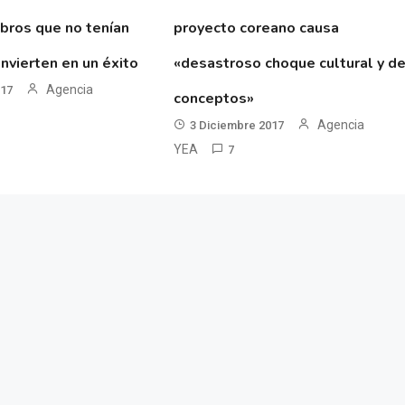
ibros que no tenían
proyecto coreano causa
nvierten en un éxito
«desastroso choque cultural y d
Agencia
017
conceptos»
Agencia
3 Diciembre 2017
YEA
7