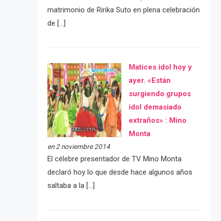
matrimonio de Ririka Suto en plena celebración
de […]
Matices idol hoy y
ayer. «Están
surgiendo grupos
idol demasiado
extraños» : Mino
Monta
en 2 noviembre 2014
El célebre presentador de TV Mino Monta
declaró hoy lo que desde hace algunos años
saltaba a la […]