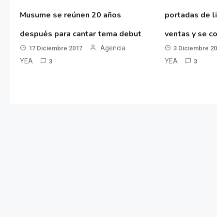
Musume se reúnen 20 años
portadas de l
después para cantar tema debut
ventas y se co
Agencia
17 Diciembre 2017
3 Diciembre 2
YEA
YEA
3
3