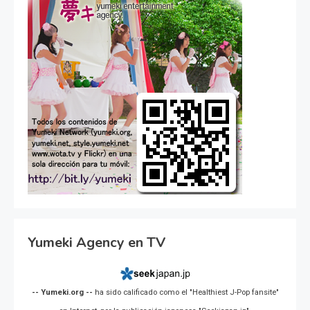
Yumeki Agency en TV
-- Yumeki.org --
ha sido calificado como el "Healthiest J-Pop fansite"