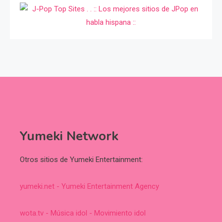
Yumeki Network
Otros sitios de Yumeki Entertainment:
yumeki.net - Yumeki Entertainment Agency
wota.tv - Música idol - Movimiento idol