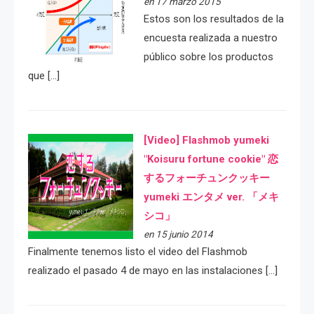
en 17 marzo 2015
Estos son los resultados de la
encuesta realizada a nuestro
público sobre los productos
que […]
[Video] Flashmob yumeki
"Koisuru fortune cookie" 恋
するフォーチュンクッキー
yumeki エンタメ ver. 「メキ
シコ」
en 15 junio 2014
Finalmente tenemos listo el video del Flashmob
realizado el pasado 4 de mayo en las instalaciones […]