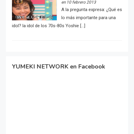
en 10 febrero 2013
A la pregunta expresa: ¿Qué es
lo más importante para una
idol? la idol de los 70s-80s Yoshie […]
YUMEKI NETWORK en Facebook