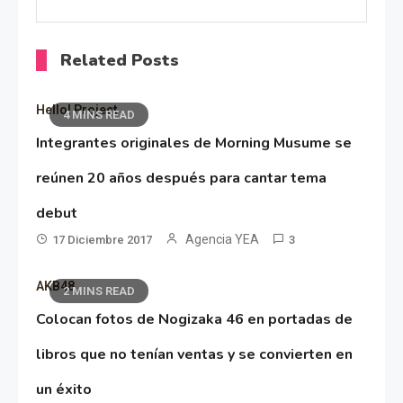
Related Posts
Hello! Project
4 MINS READ
Integrantes originales de Morning Musume se
reúnen 20 años después para cantar tema
debut
Agencia YEA
17 Diciembre 2017
3
AKB48
2 MINS READ
Colocan fotos de Nogizaka 46 en portadas de
libros que no tenían ventas y se convierten en
un éxito