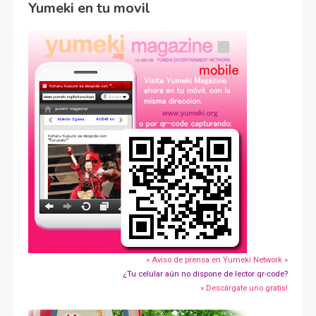
Yumeki en tu movil
» Aviso de prensa en Yumeki Network »
¿Tu celular aún no dispone de lector qr-code?
» Descárgate uno gratis!