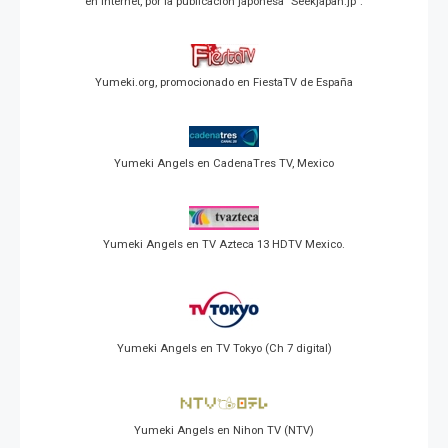
en Internet, por la publicación japonesa "Seekjapan.jp".
Yumeki.org, promocionado en FiestaTV de España
Yumeki Angels en CadenaTres TV, Mexico
Yumeki Angels en TV Azteca 13 HDTV Mexico.
Yumeki Angels en TV Tokyo (Ch 7 digital)
Yumeki Angels en Nihon TV (NTV)