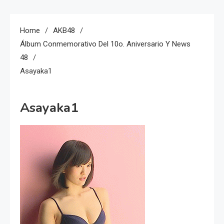
Home
AKB48
Álbum Conmemorativo Del 10o. Aniversario Y News
48
Asayaka1
Asayaka1