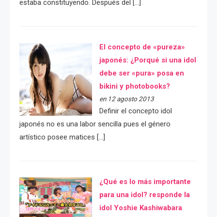
estaba constituyendo. Después del […]
El concepto de «pureza»
japonés: ¿Porqué si una idol
debe ser «pura» posa en
bikini y photobooks?
en 12 agosto 2013
Definir el concepto idol
japonés no es una labor sencilla pues el género
artístico posee matices […]
¿Qué es lo más importante
para una idol? responde la
idol Yoshie Kashiwabara