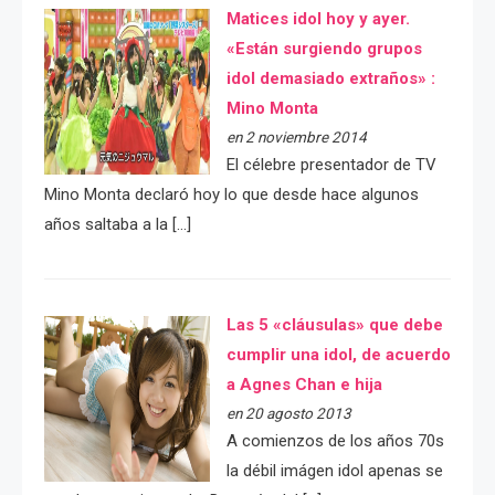
Matices idol hoy y ayer.
«Están surgiendo grupos
idol demasiado extraños» :
Mino Monta
en 2 noviembre 2014
El célebre presentador de TV
Mino Monta declaró hoy lo que desde hace algunos
años saltaba a la […]
Las 5 «cláusulas» que debe
cumplir una idol, de acuerdo
a Agnes Chan e hija
en 20 agosto 2013
A comienzos de los años 70s
la débil imágen idol apenas se