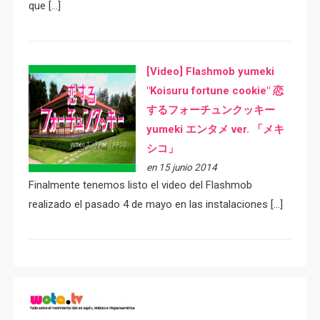
que […]
[Video] Flashmob yumeki
"Koisuru fortune cookie" 恋
するフォーチュンクッキー
yumeki エンタメ ver. 「メキ
シコ」
en 15 junio 2014
Finalmente tenemos listo el video del Flashmob
realizado el pasado 4 de mayo en las instalaciones […]