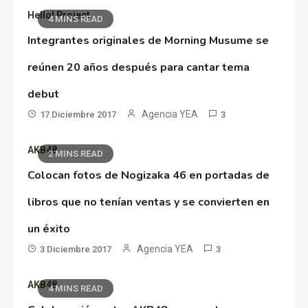
Hello! Project
4 MINS READ
Integrantes originales de Morning Musume se
reúnen 20 años después para cantar tema
debut
Agencia YEA
17 Diciembre 2017
3
AKB48
2 MINS READ
Colocan fotos de Nogizaka 46 en portadas de
libros que no tenían ventas y se convierten en
un éxito
Agencia YEA
3 Diciembre 2017
3
AKB48
4 MINS READ