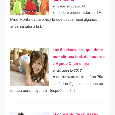
en 2 noviembre 2014
El célebre presentador de TV
Mino Monta declaró hoy lo que desde hace algunos
años saltaba a la […]
Las 5 «cláusulas» que debe
cumplir una idol, de acuerdo
a Agnes Chan e hija
en 20 agosto 2013
A comienzos de los años 70s
la débil imágen idol apenas se
estaba constituyendo. Después del […]
El concepto de «pureza»