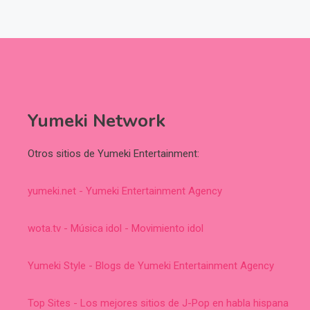
Yumeki Network
Otros sitios de Yumeki Entertainment:
yumeki.net - Yumeki Entertainment Agency
wota.tv - Música idol - Movimiento idol
Yumeki Style - Blogs de Yumeki Entertainment Agency
Top Sites - Los mejores sitios de J-Pop en habla hispana