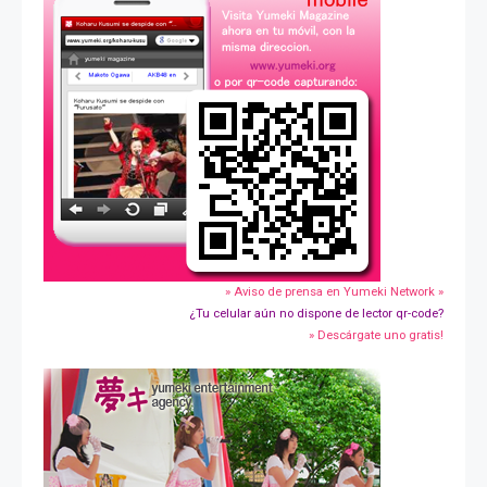
» Aviso de prensa en Yumeki Network »
¿Tu celular aún no dispone de lector qr-code?
» Descárgate uno gratis!