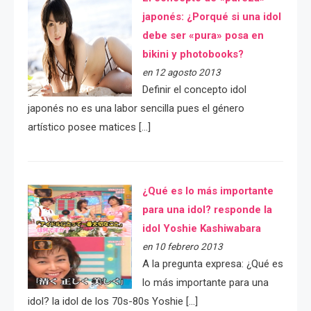
japonés: ¿Porqué si una idol
debe ser «pura» posa en
bikini y photobooks?
en 12 agosto 2013
Definir el concepto idol
japonés no es una labor sencilla pues el género
artístico posee matices […]
¿Qué es lo más importante
para una idol? responde la
idol Yoshie Kashiwabara
en 10 febrero 2013
A la pregunta expresa: ¿Qué es
lo más importante para una
idol? la idol de los 70s-80s Yoshie […]