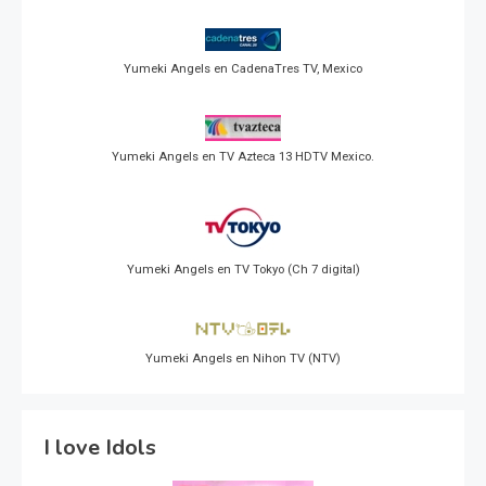
Yumeki Angels en CadenaTres TV, Mexico
Yumeki Angels en TV Azteca 13 HDTV Mexico.
Yumeki Angels en TV Tokyo (Ch 7 digital)
Yumeki Angels en Nihon TV (NTV)
I love Idols