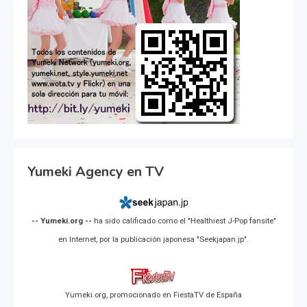
Yumeki Agency en TV
-- Yumeki.org --
ha sido calificado como el "Healthiest J-Pop fansite"
en Internet, por la publicación japonesa "Seekjapan.jp".
Yumeki.org, promocionado en FiestaTV de España