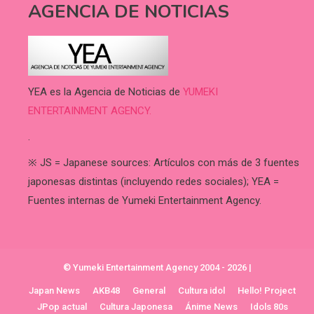
AGENCIA DE NOTICIAS
YEA es la Agencia de Noticias de
YUMEKI
ENTERTAINMENT AGENCY.
.
※ JS = Japanese sources: Artículos con más de 3 fuentes
japonesas distintas (incluyendo redes sociales); YEA =
Fuentes internas de Yumeki Entertainment Agency.
© Yumeki Entertainment Agency 2004 - 2026
|
Japan News
AKB48
General
Cultura idol
Hello! Project
JPop actual
Cultura Japonesa
Ánime News
Idols 80s