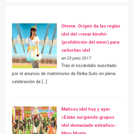
Otome: Orígen de las reglas
idol del «renai kinshi»
(prohibición del amor) para
señoritas idol
en 23 junio 2017
Tras el escándalo suscitado
por el anuncio de matrimonio de Ririka Suto en plena
celebración de […]
Matices idol hoy y ayer.
«Están surgiendo grupos
idol demasiado extraños» :
Mino Monta