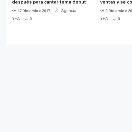
después para cantar tema debut
ventas y se co
Agencia
17 Diciembre 2017
3 Diciembre 2
YEA
YEA
3
3