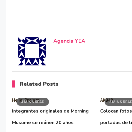
Agencia YEA
Related Posts
Hello! Project
AKB48
4 MINS READ
2 MINS REA
Integrantes originales de Morning
Colocan fotos
Musume se reúnen 20 años
portadas de l