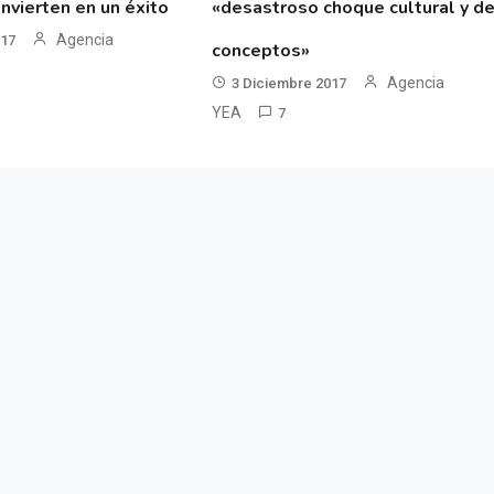
nvierten en un éxito
«desastroso choque cultural y d
Agencia
017
conceptos»
Agencia
3 Diciembre 2017
YEA
7