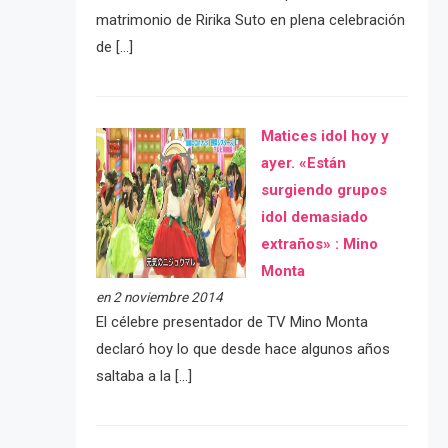
matrimonio de Ririka Suto en plena celebración
de […]
Matices idol hoy y
ayer. «Están
surgiendo grupos
idol demasiado
extraños» : Mino
Monta
en 2 noviembre 2014
El célebre presentador de TV Mino Monta
declaró hoy lo que desde hace algunos años
saltaba a la […]