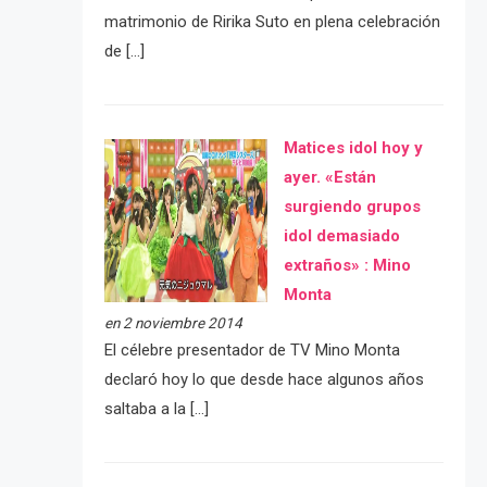
matrimonio de Ririka Suto en plena celebración
de […]
Matices idol hoy y
ayer. «Están
surgiendo grupos
idol demasiado
extraños» : Mino
Monta
en 2 noviembre 2014
El célebre presentador de TV Mino Monta
declaró hoy lo que desde hace algunos años
saltaba a la […]