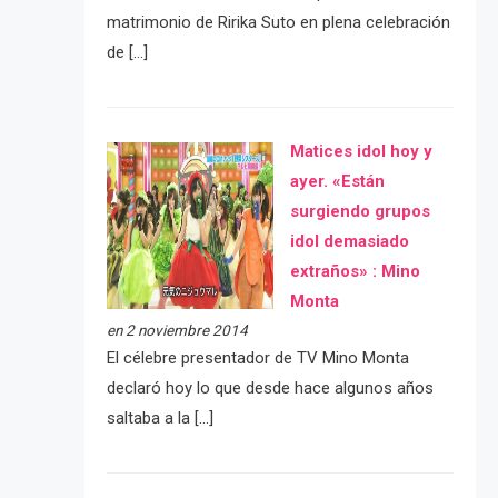
matrimonio de Ririka Suto en plena celebración
de […]
Matices idol hoy y
ayer. «Están
surgiendo grupos
idol demasiado
extraños» : Mino
Monta
en 2 noviembre 2014
El célebre presentador de TV Mino Monta
declaró hoy lo que desde hace algunos años
saltaba a la […]