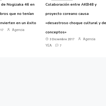
 de Nogizaka 46 en
Colaboración entre AKB48 y
ibros que no tenían
proyecto coreano causa
nvierten en un éxito
«desastroso choque cultural y d
Agencia
017
conceptos»
Agencia
3 Diciembre 2017
YEA
7