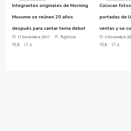
Integrantes originales de Morning
Colocan fotos
Musume se reúnen 20 años
portadas de l
después para cantar tema debut
ventas y se co
Agencia
17 Diciembre 2017
3 Diciembre 2
YEA
YEA
3
3