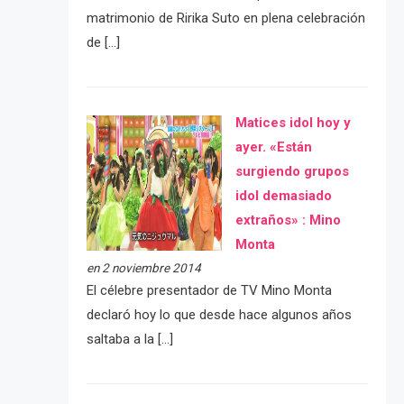
matrimonio de Ririka Suto en plena celebración
de […]
Matices idol hoy y
ayer. «Están
surgiendo grupos
idol demasiado
extraños» : Mino
Monta
en 2 noviembre 2014
El célebre presentador de TV Mino Monta
declaró hoy lo que desde hace algunos años
saltaba a la […]