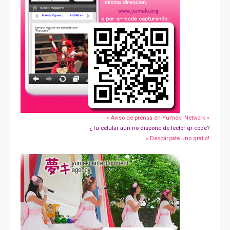
» Aviso de prensa en Yumeki Network »
¿Tu celular aún no dispone de lector qr-code?
» Descárgate uno gratis!