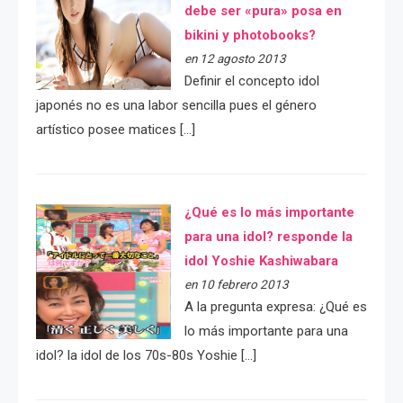
debe ser «pura» posa en
bikini y photobooks?
en 12 agosto 2013
Definir el concepto idol
japonés no es una labor sencilla pues el género
artístico posee matices […]
¿Qué es lo más importante
para una idol? responde la
idol Yoshie Kashiwabara
en 10 febrero 2013
A la pregunta expresa: ¿Qué es
lo más importante para una
idol? la idol de los 70s-80s Yoshie […]