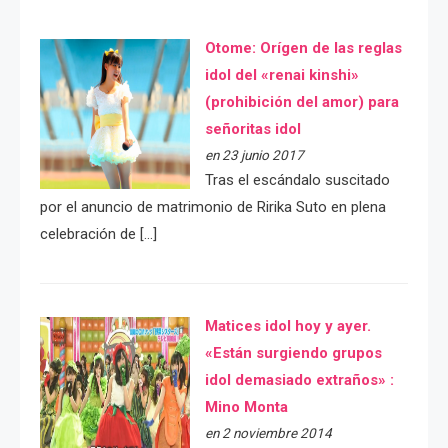
Otome: Orígen de las reglas
idol del «renai kinshi»
(prohibición del amor) para
señoritas idol
en 23 junio 2017
Tras el escándalo suscitado
por el anuncio de matrimonio de Ririka Suto en plena
celebración de […]
Matices idol hoy y ayer.
«Están surgiendo grupos
idol demasiado extraños» :
Mino Monta
en 2 noviembre 2014