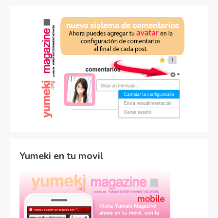
Yumeki en tu movil