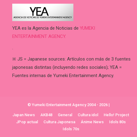
YEA es la Agencia de Noticias de
YUMEKI
ENTERTAINMENT AGENCY.
.
※ JS = Japanese sources: Artículos con más de 3 fuentes
japonesas distintas (incluyendo redes sociales); YEA =
Fuentes internas de Yumeki Entertainment Agency.
© Yumeki Entertainment Agency 2004 - 2026
|
Japan News
AKB48
General
Cultura idol
Hello! Project
JPop actual
Cultura Japonesa
Ánime News
Idols 80s
Idols 70s