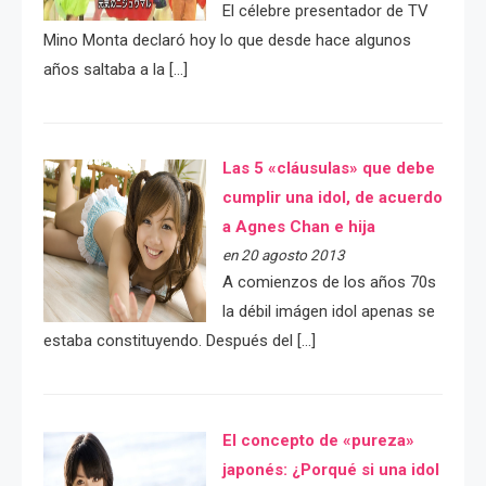
El célebre presentador de TV
Mino Monta declaró hoy lo que desde hace algunos
años saltaba a la […]
Las 5 «cláusulas» que debe
cumplir una idol, de acuerdo
a Agnes Chan e hija
en 20 agosto 2013
A comienzos de los años 70s
la débil imágen idol apenas se
estaba constituyendo. Después del […]
El concepto de «pureza»
japonés: ¿Porqué si una idol