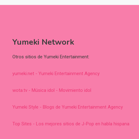
Yumeki Network
Otros sitios de Yumeki Entertainment:
yumeki.net - Yumeki Entertainment Agency
wota.tv - Música idol - Movimiento idol
Yumeki Style - Blogs de Yumeki Entertainment Agency
Top Sites - Los mejores sitios de J-Pop en habla hispana