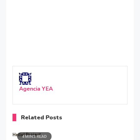
Agencia YEA
Related Posts
Hello! Project
4 MINS READ