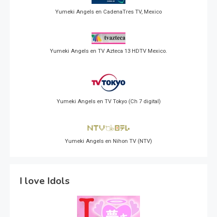
Yumeki Angels en CadenaTres TV, Mexico
Yumeki Angels en TV Azteca 13 HDTV Mexico.
Yumeki Angels en TV Tokyo (Ch 7 digital)
Yumeki Angels en Nihon TV (NTV)
I love Idols