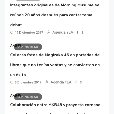
Integrantes originales de Morning Musume se
reúnen 20 años después para cantar tema
debut
Agencia YEA
17 Diciembre 2017
3
AKB48
2 MINS READ
Colocan fotos de Nogizaka 46 en portadas de
libros que no tenían ventas y se convierten en
un éxito
Agencia YEA
3 Diciembre 2017
3
AKB48
4 MINS READ
Colaboración entre AKB48 y proyecto coreano