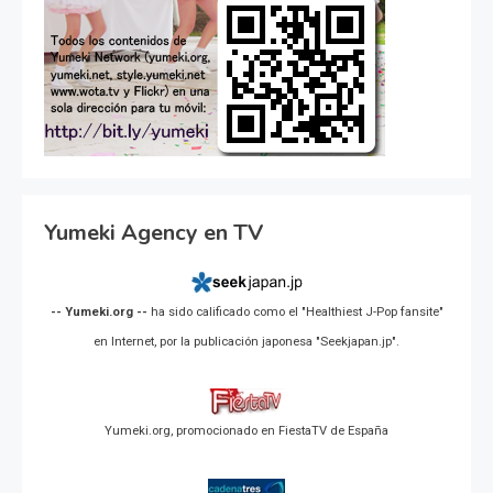
Yumeki Agency en TV
-- Yumeki.org --
ha sido calificado como el "Healthiest J-Pop fansite"
en Internet, por la publicación japonesa "Seekjapan.jp".
Yumeki.org, promocionado en FiestaTV de España