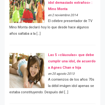
idol demasiado extraños» :
Mino Monta
en 2 noviembre 2014
El célebre presentador de TV
Mino Monta declaró hoy lo que desde hace algunos
años saltaba a la […]
Las 5 «cláusulas» que debe
cumplir una idol, de acuerdo
a Agnes Chan e hija
en 20 agosto 2013
A comienzos de los años 70s
la débil imágen idol apenas se
estaba constituyendo. Después del […]