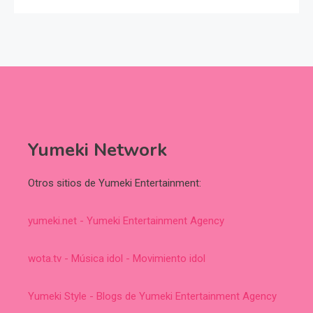
Yumeki Network
Otros sitios de Yumeki Entertainment:
yumeki.net - Yumeki Entertainment Agency
wota.tv - Música idol - Movimiento idol
Yumeki Style - Blogs de Yumeki Entertainment Agency