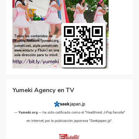
Yumeki Agency en TV
-- Yumeki.org --
ha sido calificado como el "Healthiest J-Pop fansite"
en Internet, por la publicación japonesa "Seekjapan.jp".