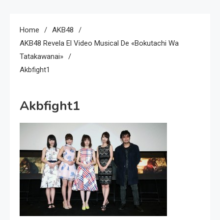
Home
AKB48
AKB48 Revela El Video Musical De «Bokutachi Wa
Tatakawanai»
Akbfight1
Akbfight1