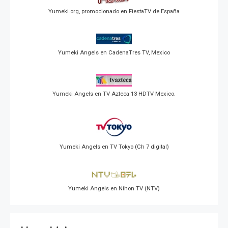
Yumeki.org, promocionado en FiestaTV de España
Yumeki Angels en CadenaTres TV, Mexico
Yumeki Angels en TV Azteca 13 HDTV Mexico.
Yumeki Angels en TV Tokyo (Ch 7 digital)
Yumeki Angels en Nihon TV (NTV)