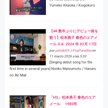
Yumeko Kitaoka / Koigokoro
【4K 数年ぶりにデビュー曲を
歌う】松本典子 春色のエアメ
ール O.A. 2024 年 02月 17日
por
yumeki05 J-PopParadise
en
11 marzo 2026 a las 5:33
[Singing debut song for the
first time in several years] Noriko Matsumoto / Haruiro
no Air Mail
「HQ」松本典子 春色のエア
メール 1985年