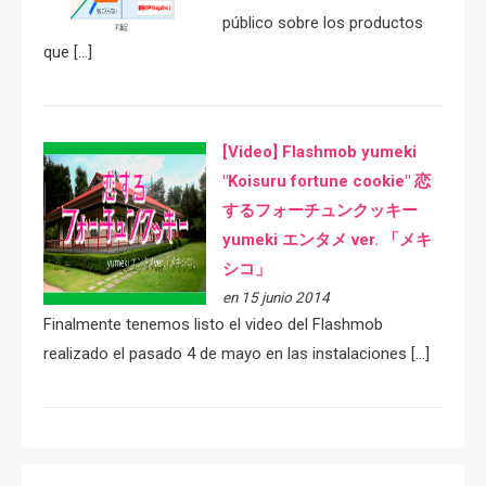
público sobre los productos
que […]
[Video] Flashmob yumeki
"Koisuru fortune cookie" 恋
するフォーチュンクッキー
yumeki エンタメ ver. 「メキ
シコ」
en 15 junio 2014
Finalmente tenemos listo el video del Flashmob
realizado el pasado 4 de mayo en las instalaciones […]