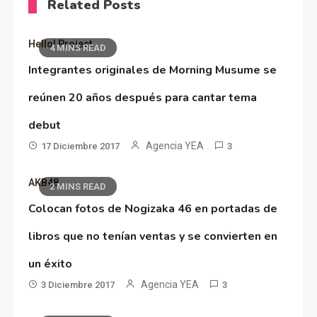
Related Posts
Hello! Project
4 MINS READ
Integrantes originales de Morning Musume se
reúnen 20 años después para cantar tema
debut
Agencia YEA
17 Diciembre 2017
3
AKB48
2 MINS READ
Colocan fotos de Nogizaka 46 en portadas de
libros que no tenían ventas y se convierten en
un éxito
Agencia YEA
3 Diciembre 2017
3