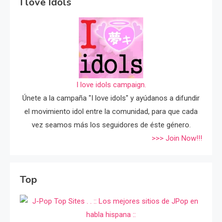
I love Idols
I love idols campaign.
Únete a la campaña "I love idols" y ayúdanos a difundir
el movimiento idol entre la comunidad, para que cada
vez seamos más los seguidores de éste género.
>>> Join Now!!!
Top