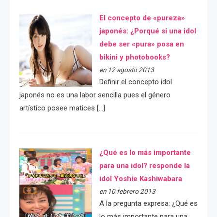
El concepto de «pureza»
japonés: ¿Porqué si una idol
debe ser «pura» posa en
bikini y photobooks?
en 12 agosto 2013
Definir el concepto idol
japonés no es una labor sencilla pues el género
artístico posee matices […]
¿Qué es lo más importante
para una idol? responde la
idol Yoshie Kashiwabara
en 10 febrero 2013
A la pregunta expresa: ¿Qué es
lo más importante para una