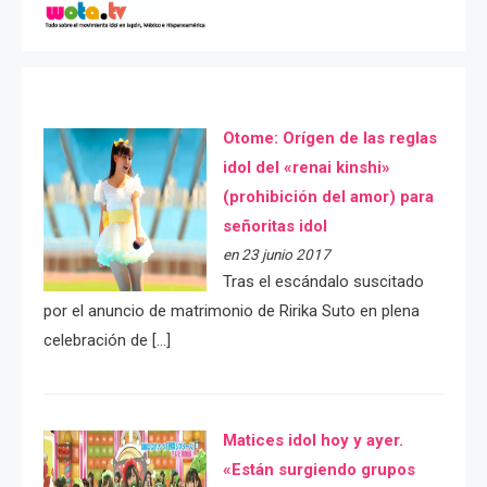
Otome: Orígen de las reglas
idol del «renai kinshi»
(prohibición del amor) para
señoritas idol
en 23 junio 2017
Tras el escándalo suscitado
por el anuncio de matrimonio de Ririka Suto en plena
celebración de […]
Matices idol hoy y ayer.
«Están surgiendo grupos