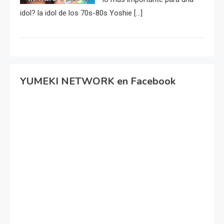
idol? la idol de los 70s-80s Yoshie […]
YUMEKI NETWORK en Facebook