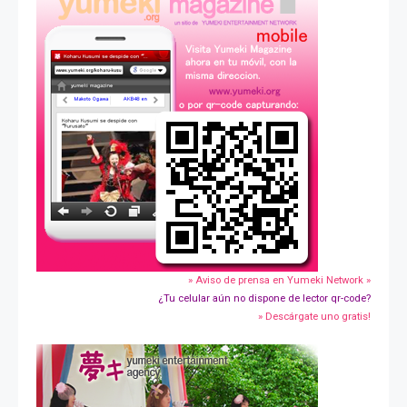
» Aviso de prensa en Yumeki Network »
¿Tu celular aún no dispone de lector qr-code?
» Descárgate uno gratis!