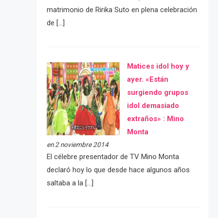
matrimonio de Ririka Suto en plena celebración
de […]
Matices idol hoy y
ayer. «Están
surgiendo grupos
idol demasiado
extraños» : Mino
Monta
en 2 noviembre 2014
El célebre presentador de TV Mino Monta
declaró hoy lo que desde hace algunos años
saltaba a la […]