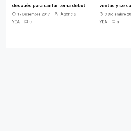
después para cantar tema debut
ventas y se co
Agencia
17 Diciembre 2017
3 Diciembre 2
YEA
YEA
3
3