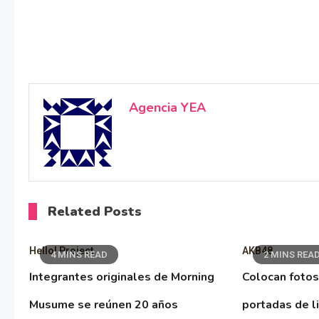
Agencia YEA
Related Posts
Hello! Project
AKB48
4 MINS READ
2 MINS REA
Integrantes originales de Morning
Colocan fotos
Musume se reúnen 20 años
portadas de l