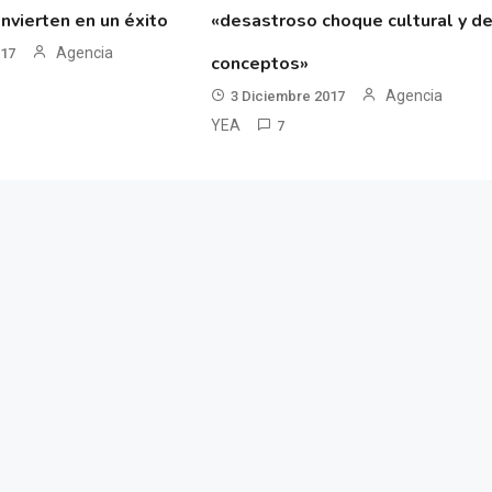
nvierten en un éxito
«desastroso choque cultural y d
Agencia
017
conceptos»
Agencia
3 Diciembre 2017
YEA
7