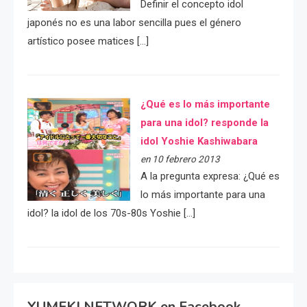
Definir el concepto idol
japonés no es una labor sencilla pues el género
artístico posee matices […]
¿Qué es lo más importante
para una idol? responde la
idol Yoshie Kashiwabara
en 10 febrero 2013
A la pregunta expresa: ¿Qué es
lo más importante para una
idol? la idol de los 70s-80s Yoshie […]
YUMEKI NETWORK en Facebook