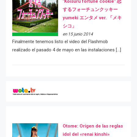
"Koisuru fortune cookie" 恋
するフォーチュンクッキー
yumeki エンタメ ver. 「メキ
シコ」
en 15 junio 2014
Finalmente tenemos listo el video del Flashmob
realizado el pasado 4 de mayo en las instalaciones […]
Otome: Orígen de las reglas
idol del «renai kinshi»