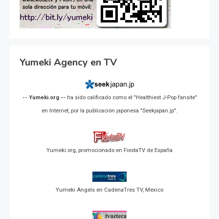
Yumeki Agency en TV
-- Yumeki.org --
ha sido calificado como el "Healthiest J-Pop fansite"
en Internet, por la publicación japonesa "Seekjapan.jp".
Yumeki.org, promocionado en FiestaTV de España
Yumeki Angels en CadenaTres TV, Mexico