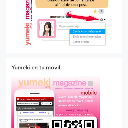
Yumeki en tu movil