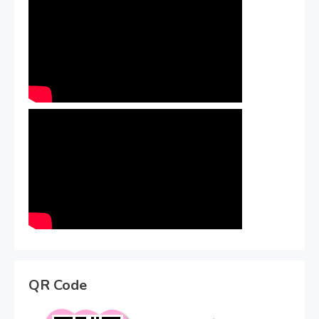
QR Code