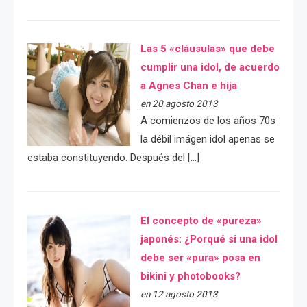
Las 5 «cláusulas» que debe
cumplir una idol, de acuerdo
a Agnes Chan e hija
en 20 agosto 2013
A comienzos de los años 70s
la débil imágen idol apenas se
estaba constituyendo. Después del […]
El concepto de «pureza»
japonés: ¿Porqué si una idol
debe ser «pura» posa en
bikini y photobooks?
en 12 agosto 2013