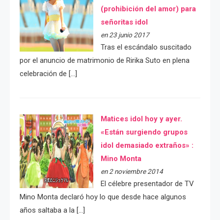
(prohibición del amor) para
señoritas idol
en 23 junio 2017
Tras el escándalo suscitado
por el anuncio de matrimonio de Ririka Suto en plena
celebración de […]
Matices idol hoy y ayer.
«Están surgiendo grupos
idol demasiado extraños» :
Mino Monta
en 2 noviembre 2014
El célebre presentador de TV
Mino Monta declaró hoy lo que desde hace algunos
años saltaba a la […]