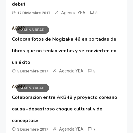
debut
Agencia YEA
17 Diciembre 2017
3
AKB48
2 MINS READ
Colocan fotos de Nogizaka 46 en portadas de
libros que no tenían ventas y se convierten en
un éxito
Agencia YEA
3 Diciembre 2017
3
AKB48
4 MINS READ
Colaboración entre AKB48 y proyecto coreano
causa «desastroso choque cultural y de
conceptos»
Agencia YEA
3 Diciembre 2017
7