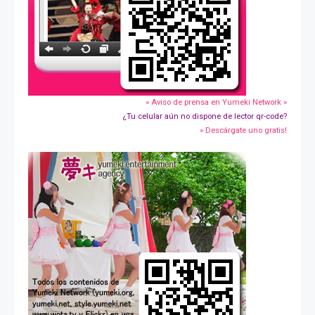
» Aviso de prensa en Yumeki Network »
¿Tu celular aún no dispone de lector qr-code?
» Descárgate uno gratis!