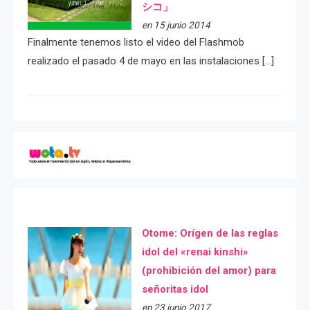
シコ」
en 15 junio 2014
Finalmente tenemos listo el video del Flashmob
realizado el pasado 4 de mayo en las instalaciones […]
Otome: Orígen de las reglas
idol del «renai kinshi»
(prohibición del amor) para
señoritas idol
en 23 junio 2017