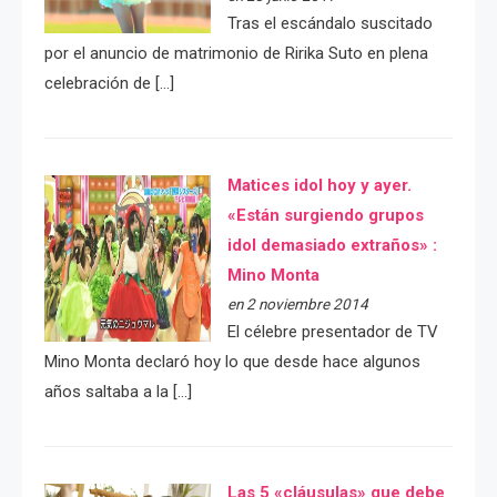
Tras el escándalo suscitado
por el anuncio de matrimonio de Ririka Suto en plena
celebración de […]
Matices idol hoy y ayer.
«Están surgiendo grupos
idol demasiado extraños» :
Mino Monta
en 2 noviembre 2014
El célebre presentador de TV
Mino Monta declaró hoy lo que desde hace algunos
años saltaba a la […]
Las 5 «cláusulas» que debe