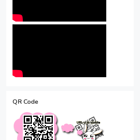
QR Code