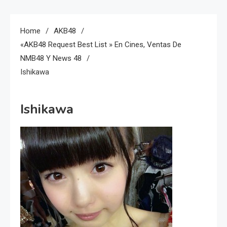
Home
AKB48
«AKB48 Request Best List » En Cines, Ventas De
NMB48 Y News 48
Ishikawa
Ishikawa