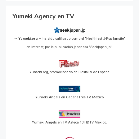
Yumeki Agency en TV
-- Yumeki.org --
ha sido calificado como el "Healthiest J-Pop fansite"
en Internet, por la publicación japonesa "Seekjapan.jp".
Yumeki.org, promocionado en FiestaTV de España
Yumeki Angels en CadenaTres TV, Mexico
Yumeki Angels en TV Azteca 13 HDTV Mexico.