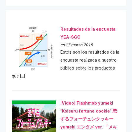
Resultados de la encuesta
YEA-SGC
en 17 marzo 2015
Estos son los resultados de la
encuesta realizada a nuestro
público sobre los productos
que […]
[Video] Flashmob yumeki
"Koisuru fortune cookie" 恋
するフォーチュンクッキー
yumeki エンタメ ver. 「メキ