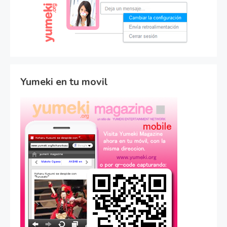
Yumeki en tu movil