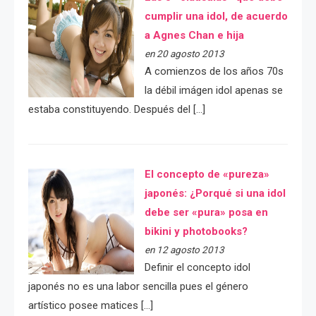
cumplir una idol, de acuerdo
a Agnes Chan e hija
en 20 agosto 2013
A comienzos de los años 70s
la débil imágen idol apenas se
estaba constituyendo. Después del […]
El concepto de «pureza»
japonés: ¿Porqué si una idol
debe ser «pura» posa en
bikini y photobooks?
en 12 agosto 2013
Definir el concepto idol
japonés no es una labor sencilla pues el género
artístico posee matices […]