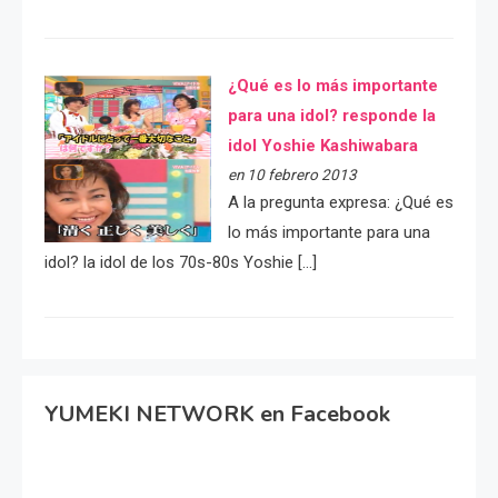
¿Qué es lo más importante
para una idol? responde la
idol Yoshie Kashiwabara
en 10 febrero 2013
A la pregunta expresa: ¿Qué es
lo más importante para una
idol? la idol de los 70s-80s Yoshie […]
YUMEKI NETWORK en Facebook