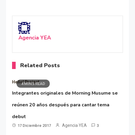
Agencia YEA
Related Posts
Hello! Project
4 MINS READ
Integrantes originales de Morning Musume se
reúnen 20 años después para cantar tema
debut
Agencia YEA
17 Diciembre 2017
3