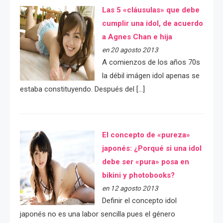
Las 5 «cláusulas» que debe
cumplir una idol, de acuerdo
a Agnes Chan e hija
en 20 agosto 2013
A comienzos de los años 70s
la débil imágen idol apenas se
estaba constituyendo. Después del […]
El concepto de «pureza»
japonés: ¿Porqué si una idol
debe ser «pura» posa en
bikini y photobooks?
en 12 agosto 2013
Definir el concepto idol
japonés no es una labor sencilla pues el género