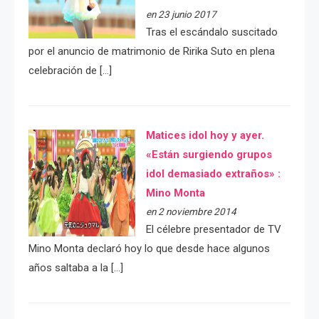
en 23 junio 2017
Tras el escándalo suscitado
por el anuncio de matrimonio de Ririka Suto en plena
celebración de […]
Matices idol hoy y ayer.
«Están surgiendo grupos
idol demasiado extraños» :
Mino Monta
en 2 noviembre 2014
El célebre presentador de TV
Mino Monta declaró hoy lo que desde hace algunos
años saltaba a la […]