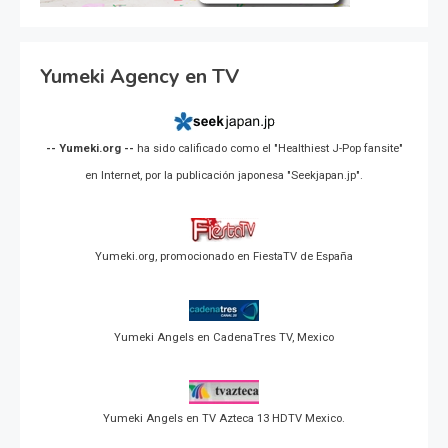
Yumeki Agency en TV
-- Yumeki.org --
ha sido calificado como el "Healthiest J-Pop fansite"
en Internet, por la publicación japonesa "Seekjapan.jp".
Yumeki.org, promocionado en FiestaTV de España
Yumeki Angels en CadenaTres TV, Mexico
Yumeki Angels en TV Azteca 13 HDTV Mexico.