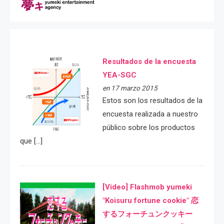
Resultados de la encuesta
YEA-SGC
en 17 marzo 2015
Estos son los resultados de la
encuesta realizada a nuestro
público sobre los productos
que […]
[Video] Flashmob yumeki
"Koisuru fortune cookie" 恋
するフォーチュンクッキー