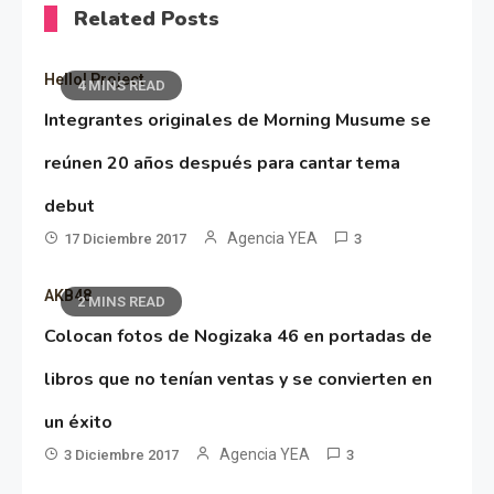
Related Posts
Hello! Project
4 MINS READ
Integrantes originales de Morning Musume se
reúnen 20 años después para cantar tema
debut
Agencia YEA
17 Diciembre 2017
3
AKB48
2 MINS READ
Colocan fotos de Nogizaka 46 en portadas de
libros que no tenían ventas y se convierten en
un éxito
Agencia YEA
3 Diciembre 2017
3