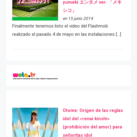
yumeki エンタメ ver. 「メキ
シコ」
en 15 junio 2014
Finalmente tenemos listo el video del Flashmob
realizado el pasado 4 de mayo en las instalaciones […]
Otome: Orígen de las reglas
idol del «renai kinshi»
(prohibición del amor) para
señoritas idol