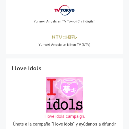
Yumeki Angels en TV Tokyo (Ch 7 digital)
Yumeki Angels en Nihon TV (NTV)
I love Idols
I love idols campaign.
Únete a la campaña "I love idols" y ayúdanos a difundir