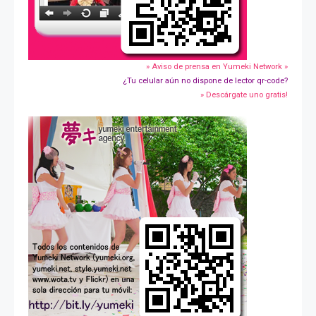
» Aviso de prensa en Yumeki Network »
¿Tu celular aún no dispone de lector qr-code?
» Descárgate uno gratis!