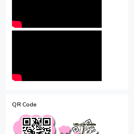
QR Code