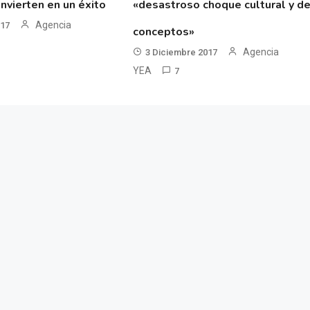
nvierten en un éxito
«desastroso choque cultural y d
Agencia
017
conceptos»
Agencia
3 Diciembre 2017
YEA
7