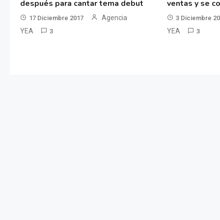
después para cantar tema debut
ventas y se co
Agencia
17 Diciembre 2017
3 Diciembre 2
YEA
YEA
3
3