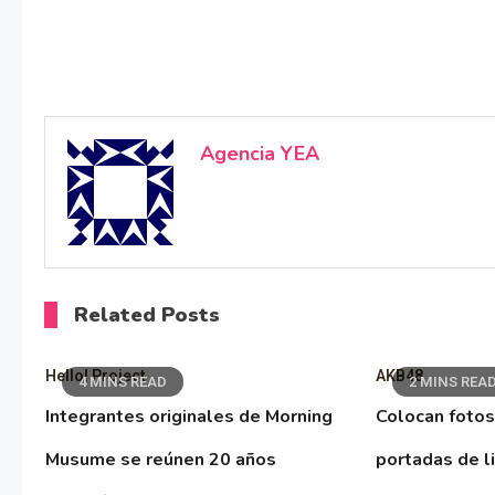
Agencia YEA
Related Posts
Hello! Project
AKB48
4 MINS READ
2 MINS REA
Integrantes originales de Morning
Colocan fotos
Musume se reúnen 20 años
portadas de l