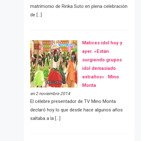
matrimonio de Ririka Suto en plena celebración
de […]
Matices idol hoy y
ayer. «Están
surgiendo grupos
idol demasiado
extraños» : Mino
Monta
en 2 noviembre 2014
El célebre presentador de TV Mino Monta
declaró hoy lo que desde hace algunos años
saltaba a la […]