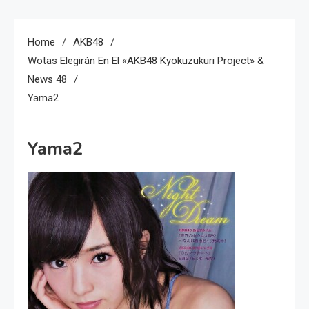
Home
AKB48
Wotas Elegirán En El «AKB48 Kyokuzukuri Project» &
News 48
Yama2
Yama2