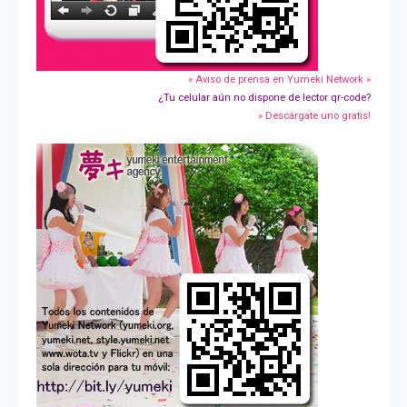
» Aviso de prensa en Yumeki Network »
¿Tu celular aún no dispone de lector qr-code?
» Descárgate uno gratis!