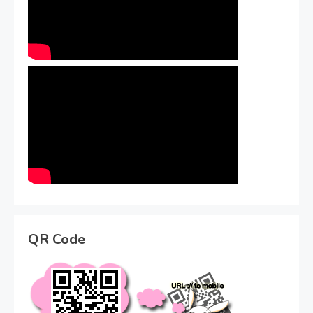
QR Code