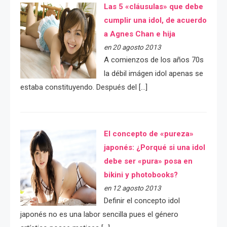
Las 5 «cláusulas» que debe
cumplir una idol, de acuerdo
a Agnes Chan e hija
en 20 agosto 2013
A comienzos de los años 70s
la débil imágen idol apenas se
estaba constituyendo. Después del […]
El concepto de «pureza»
japonés: ¿Porqué si una idol
debe ser «pura» posa en
bikini y photobooks?
en 12 agosto 2013
Definir el concepto idol
japonés no es una labor sencilla pues el género