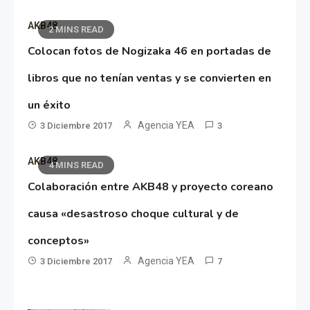
AKB48
2 MINS READ
Colocan fotos de Nogizaka 46 en portadas de
libros que no tenían ventas y se convierten en
un éxito
Agencia YEA
3 Diciembre 2017
3
AKB48
4 MINS READ
Colaboración entre AKB48 y proyecto coreano
causa «desastroso choque cultural y de
conceptos»
Agencia YEA
3 Diciembre 2017
7