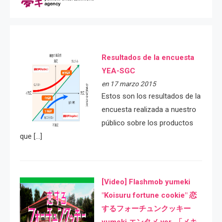
Resultados de la encuesta
YEA-SGC
en 17 marzo 2015
Estos son los resultados de la
encuesta realizada a nuestro
público sobre los productos
que […]
[Video] Flashmob yumeki
"Koisuru fortune cookie" 恋
するフォーチュンクッキー
yumeki エンタメ ver. 「メキ