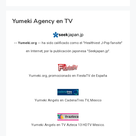
Yumeki Agency en TV
-- Yumeki.org --
ha sido calificado como el "Healthiest J-Pop fansite"
en Internet, por la publicación japonesa "Seekjapan.jp".
Yumeki.org, promocionado en FiestaTV de España
Yumeki Angels en CadenaTres TV, Mexico
Yumeki Angels en TV Azteca 13 HDTV Mexico.