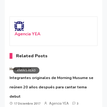
Agencia YEA
Related Posts
Hello! Project
4 MINS READ
Integrantes originales de Morning Musume se
reúnen 20 años después para cantar tema
debut
Agencia YEA
17 Diciembre 2017
3