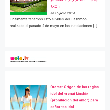
シコ」
en 15 junio 2014
Finalmente tenemos listo el video del Flashmob
realizado el pasado 4 de mayo en las instalaciones […]
Otome: Orígen de las reglas
idol del «renai kinshi»
(prohibición del amor) para
señoritas idol