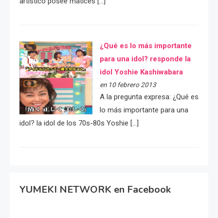
artístico posee matices […]
¿Qué es lo más importante
para una idol? responde la
idol Yoshie Kashiwabara
en 10 febrero 2013
A la pregunta expresa: ¿Qué es
lo más importante para una
idol? la idol de los 70s-80s Yoshie […]
YUMEKI NETWORK en Facebook