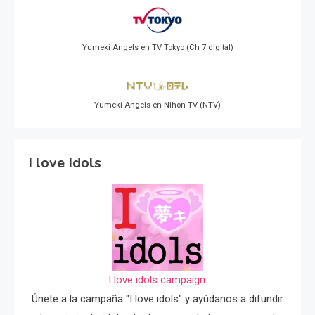
Yumeki Angels en TV Tokyo (Ch 7 digital)
Yumeki Angels en Nihon TV (NTV)
I love Idols
I love idols campaign.
Únete a la campaña "I love idols" y ayúdanos a difundir