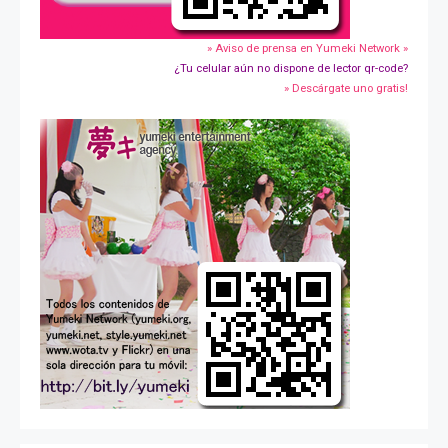
» Aviso de prensa en Yumeki Network »
¿Tu celular aún no dispone de lector qr-code?
» Descárgate uno gratis!