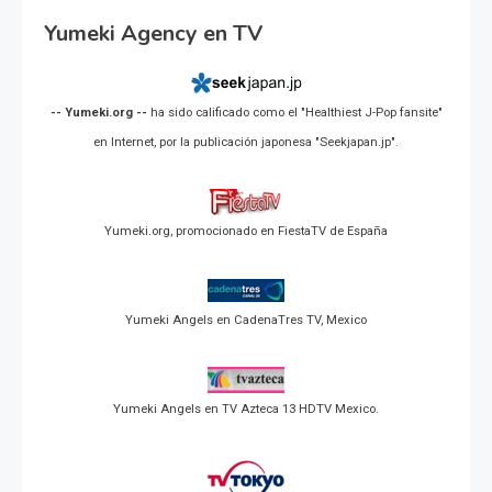
Yumeki Agency en TV
-- Yumeki.org --
ha sido calificado como el "Healthiest J-Pop fansite"
en Internet, por la publicación japonesa "Seekjapan.jp".
Yumeki.org, promocionado en FiestaTV de España
Yumeki Angels en CadenaTres TV, Mexico
Yumeki Angels en TV Azteca 13 HDTV Mexico.