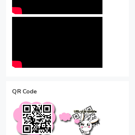
QR Code