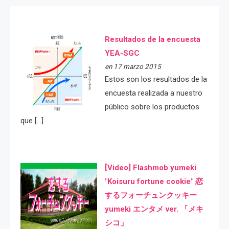
Resultados de la encuesta
YEA-SGC
en 17 marzo 2015
Estos son los resultados de la
encuesta realizada a nuestro
público sobre los productos
que […]
[Video] Flashmob yumeki
"Koisuru fortune cookie" 恋
するフォーチュンクッキー
yumeki エンタメ ver. 「メキ
シコ」