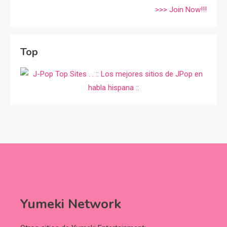
>>> Join Now!!!
Top
Yumeki Network