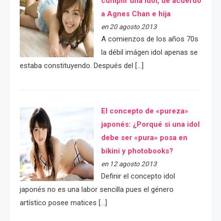
cumplir una idol, de acuerdo
a Agnes Chan e hija
en 20 agosto 2013
A comienzos de los años 70s
la débil imágen idol apenas se
estaba constituyendo. Después del […]
El concepto de «pureza»
japonés: ¿Porqué si una idol
debe ser «pura» posa en
bikini y photobooks?
en 12 agosto 2013
Definir el concepto idol
japonés no es una labor sencilla pues el género
artístico posee matices […]