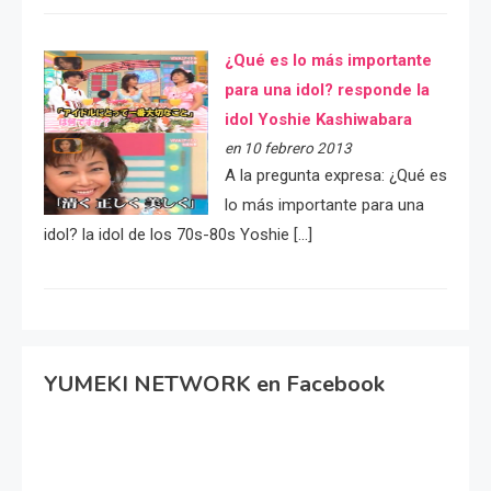
¿Qué es lo más importante
para una idol? responde la
idol Yoshie Kashiwabara
en 10 febrero 2013
A la pregunta expresa: ¿Qué es
lo más importante para una
idol? la idol de los 70s-80s Yoshie […]
YUMEKI NETWORK en Facebook