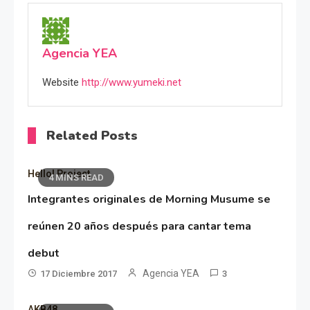
Agencia YEA
Website
http://www.yumeki.net
Related Posts
Hello! Project
4 MINS READ
Integrantes originales de Morning Musume se
reúnen 20 años después para cantar tema
debut
Agencia YEA
17 Diciembre 2017
3
AKB48