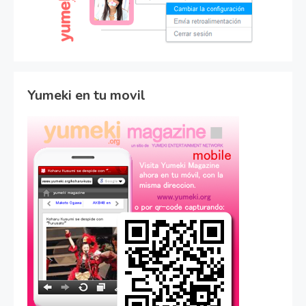
Yumeki en tu movil