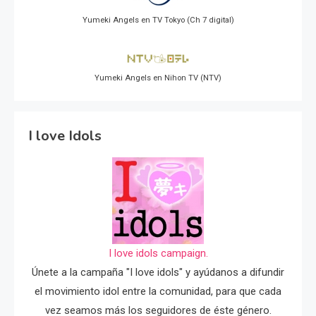
Yumeki Angels en TV Tokyo (Ch 7 digital)
Yumeki Angels en Nihon TV (NTV)
I love Idols
I love idols campaign.
Únete a la campaña "I love idols" y ayúdanos a difundir
el movimiento idol entre la comunidad, para que cada
vez seamos más los seguidores de éste género.