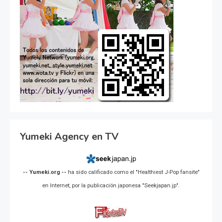
Yumeki Agency en TV
-- Yumeki.org --
ha sido calificado como el "Healthiest J-Pop fansite"
en Internet, por la publicación japonesa "Seekjapan.jp".