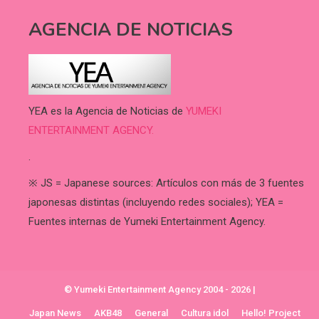
AGENCIA DE NOTICIAS
YEA es la Agencia de Noticias de
YUMEKI
ENTERTAINMENT AGENCY.
.
※ JS = Japanese sources: Artículos con más de 3 fuentes
japonesas distintas (incluyendo redes sociales); YEA =
Fuentes internas de Yumeki Entertainment Agency.
© Yumeki Entertainment Agency 2004 - 2026
|
Japan News
AKB48
General
Cultura idol
Hello! Project