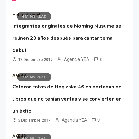
Hello! Project
4 MINS READ
Integrantes originales de Morning Musume se
reúnen 20 años después para cantar tema
debut
Agencia YEA
17 Diciembre 2017
3
AKB48
2 MINS READ
Colocan fotos de Nogizaka 46 en portadas de
libros que no tenían ventas y se convierten en
un éxito
Agencia YEA
3 Diciembre 2017
3
AKB48
4 MINS READ