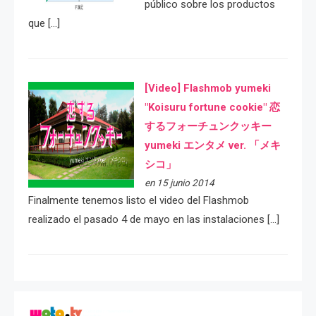
público sobre los productos
que […]
[Video] Flashmob yumeki
"Koisuru fortune cookie" 恋
するフォーチュンクッキー
yumeki エンタメ ver. 「メキ
シコ」
en 15 junio 2014
Finalmente tenemos listo el video del Flashmob
realizado el pasado 4 de mayo en las instalaciones […]