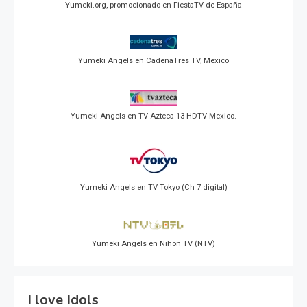
Yumeki.org, promocionado en FiestaTV de España
Yumeki Angels en CadenaTres TV, Mexico
Yumeki Angels en TV Azteca 13 HDTV Mexico.
Yumeki Angels en TV Tokyo (Ch 7 digital)
Yumeki Angels en Nihon TV (NTV)
I love Idols