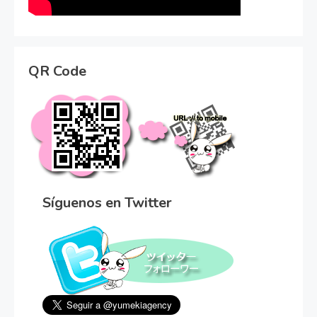
QR Code
Síguenos en Twitter