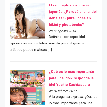
El concepto de «pureza»
japonés: ¿Porqué si una idol
debe ser «pura» posa en
bikini y photobooks?
en 12 agosto 2013
Definir el concepto idol
japonés no es una labor sencilla pues el género
artístico posee matices […]
¿Qué es lo más importante
para una idol? responde la
idol Yoshie Kashiwabara
en 10 febrero 2013
A la pregunta expresa: ¿Qué es
lo más importante para una