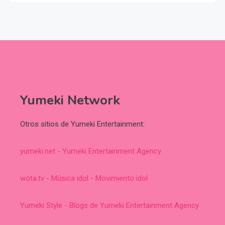
Yumeki Network
Otros sitios de Yumeki Entertainment:
yumeki.net - Yumeki Entertainment Agency
wota.tv - Música idol - Movimiento idol
Yumeki Style - Blogs de Yumeki Entertainment Agency