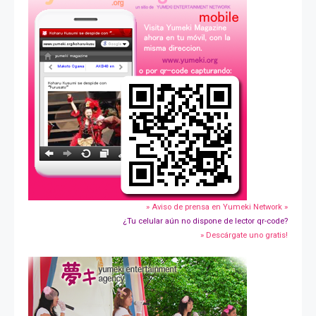
» Aviso de prensa en Yumeki Network »
¿Tu celular aún no dispone de lector qr-code?
» Descárgate uno gratis!