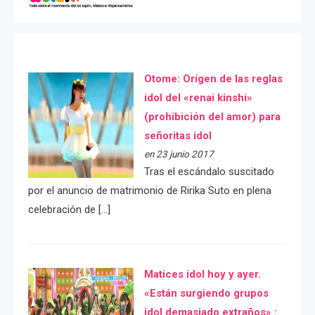
Otome: Orígen de las reglas
idol del «renai kinshi»
(prohibición del amor) para
señoritas idol
en 23 junio 2017
Tras el escándalo suscitado
por el anuncio de matrimonio de Ririka Suto en plena
celebración de […]
Matices idol hoy y ayer.
«Están surgiendo grupos
idol demasiado extraños» :