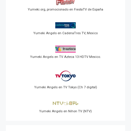
Yumeki.org, promocionado en FiestaTV de España
Yumeki Angels en CadenaTres TV, Mexico
Yumeki Angels en TV Azteca 13 HDTV Mexico.
Yumeki Angels en TV Tokyo (Ch 7 digital)
Yumeki Angels en Nihon TV (NTV)