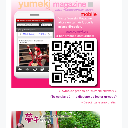
» Aviso de prensa en Yumeki Network »
¿Tu celular aún no dispone de lector qr-code?
» Descárgate uno gratis!