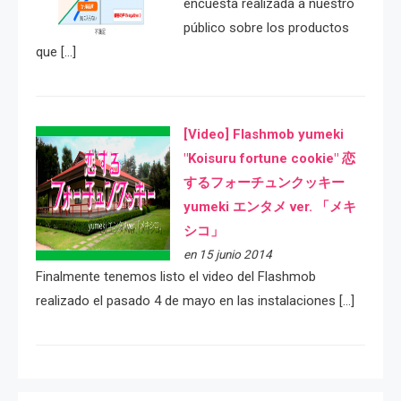
encuesta realizada a nuestro
público sobre los productos
que […]
[Video] Flashmob yumeki
"Koisuru fortune cookie" 恋
するフォーチュンクッキー
yumeki エンタメ ver. 「メキ
シコ」
en 15 junio 2014
Finalmente tenemos listo el video del Flashmob
realizado el pasado 4 de mayo en las instalaciones […]