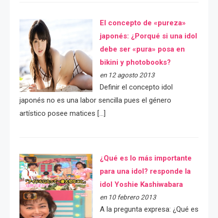
El concepto de «pureza»
japonés: ¿Porqué si una idol
debe ser «pura» posa en
bikini y photobooks?
en 12 agosto 2013
Definir el concepto idol
japonés no es una labor sencilla pues el género
artístico posee matices […]
¿Qué es lo más importante
para una idol? responde la
idol Yoshie Kashiwabara
en 10 febrero 2013
A la pregunta expresa: ¿Qué es