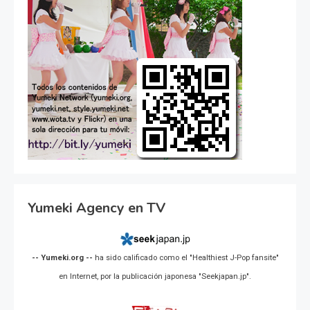
Yumeki Agency en TV
-- Yumeki.org --
ha sido calificado como el "Healthiest J-Pop fansite"
en Internet, por la publicación japonesa "Seekjapan.jp".