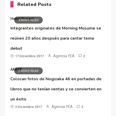
Related Posts
Hello! Project
4 MINS READ
Integrantes originales de Morning Musume se
reúnen 20 años después para cantar tema
debut
Agencia YEA
17 Diciembre 2017
3
AKB48
2 MINS READ
Colocan fotos de Nogizaka 46 en portadas de
libros que no tenían ventas y se convierten en
un éxito
Agencia YEA
3 Diciembre 2017
3