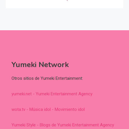
Yumeki Network
Otros sitios de Yumeki Entertainment:
yumeki.net - Yumeki Entertainment Agency
wota.tv - Música idol - Movimiento idol
Yumeki Style - Blogs de Yumeki Entertainment Agency