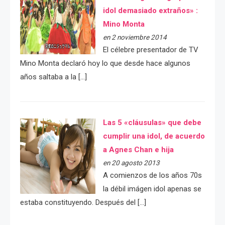
idol demasiado extraños» :
Mino Monta
en 2 noviembre 2014
El célebre presentador de TV
Mino Monta declaró hoy lo que desde hace algunos
años saltaba a la […]
Las 5 «cláusulas» que debe
cumplir una idol, de acuerdo
a Agnes Chan e hija
en 20 agosto 2013
A comienzos de los años 70s
la débil imágen idol apenas se
estaba constituyendo. Después del […]