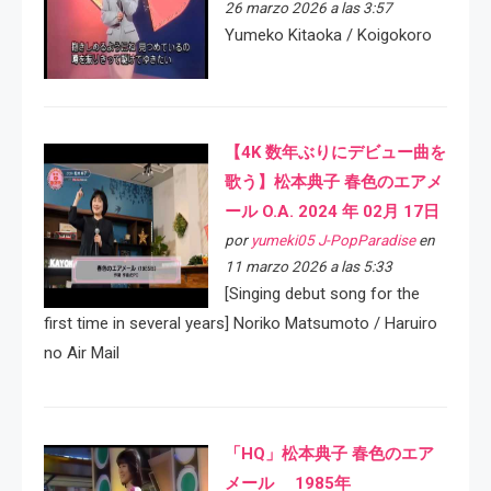
26 marzo 2026 a las 3:57
Yumeko Kitaoka / Koigokoro
【4K 数年ぶりにデビュー曲を
歌う】松本典子 春色のエアメ
ール O.A. 2024 年 02月 17日
por
yumeki05 J-PopParadise
en
11 marzo 2026 a las 5:33
[Singing debut song for the
first time in several years] Noriko Matsumoto / Haruiro
no Air Mail
「HQ」松本典子 春色のエア
メール 1985年