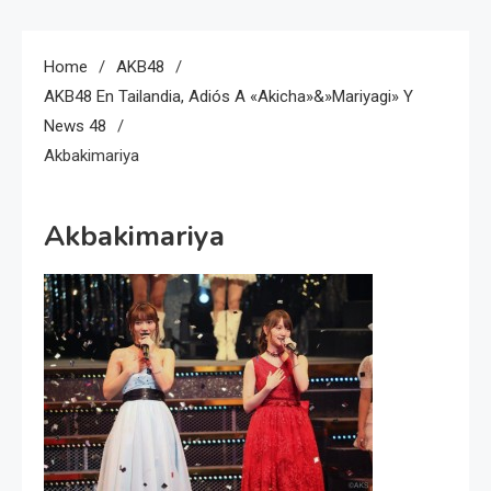
Home
AKB48
AKB48 En Tailandia, Adiós A «Akicha»&»Mariyagi» Y
News 48
Akbakimariya
Akbakimariya