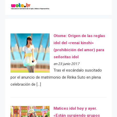
Otome: Orígen de las reglas
idol del «renai kinshi»
(prohibición del amor) para
señoritas idol
en 23 junio 2017
Tras el escándalo suscitado
por el anuncio de matrimonio de Ririka Suto en plena
celebración de […]
Matices idol hoy y ayer.
«Están surgiendo grupos