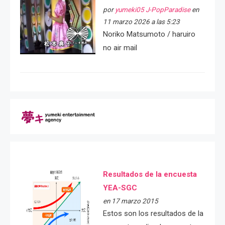
por
yumeki05 J-PopParadise
en
11 marzo 2026 a las 5:23
Noriko Matsumoto / haruiro
no air mail
Resultados de la encuesta
YEA-SGC
en 17 marzo 2015
Estos son los resultados de la