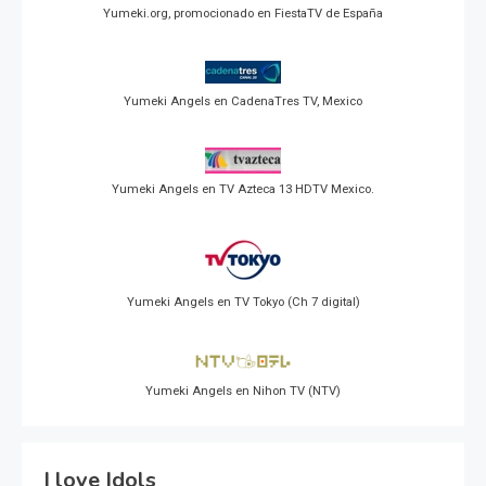
Yumeki.org, promocionado en FiestaTV de España
Yumeki Angels en CadenaTres TV, Mexico
Yumeki Angels en TV Azteca 13 HDTV Mexico.
Yumeki Angels en TV Tokyo (Ch 7 digital)
Yumeki Angels en Nihon TV (NTV)
I love Idols