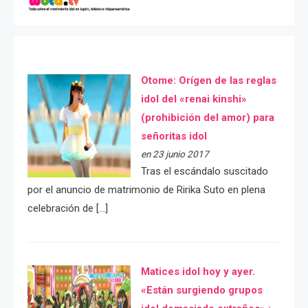
Otome: Orígen de las reglas
idol del «renai kinshi»
(prohibición del amor) para
señoritas idol
en 23 junio 2017
Tras el escándalo suscitado
por el anuncio de matrimonio de Ririka Suto en plena
celebración de […]
Matices idol hoy y ayer.
«Están surgiendo grupos