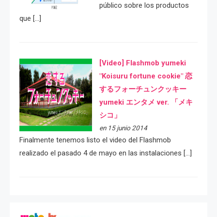
público sobre los productos
que […]
[Video] Flashmob yumeki
"Koisuru fortune cookie" 恋
するフォーチュンクッキー
yumeki エンタメ ver. 「メキ
シコ」
en 15 junio 2014
Finalmente tenemos listo el video del Flashmob
realizado el pasado 4 de mayo en las instalaciones […]