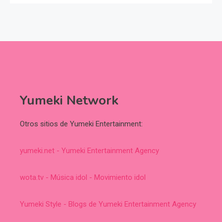
Yumeki Network
Otros sitios de Yumeki Entertainment:
yumeki.net - Yumeki Entertainment Agency
wota.tv - Música idol - Movimiento idol
Yumeki Style - Blogs de Yumeki Entertainment Agency