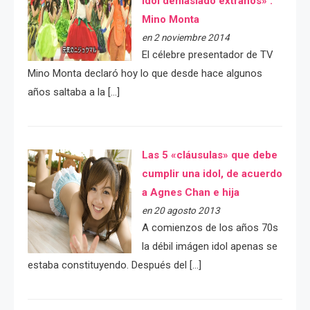
idol demasiado extraños» :
Mino Monta
en 2 noviembre 2014
El célebre presentador de TV
Mino Monta declaró hoy lo que desde hace algunos
años saltaba a la […]
Las 5 «cláusulas» que debe
cumplir una idol, de acuerdo
a Agnes Chan e hija
en 20 agosto 2013
A comienzos de los años 70s
la débil imágen idol apenas se
estaba constituyendo. Después del […]