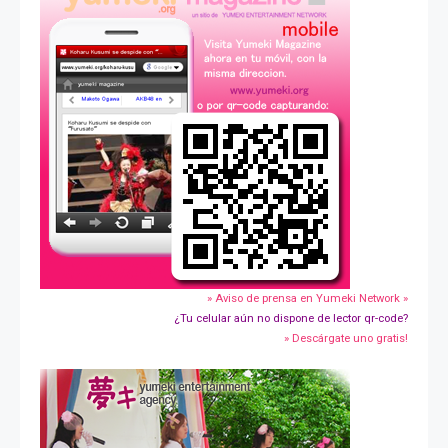
» Aviso de prensa en Yumeki Network »
¿Tu celular aún no dispone de lector qr-code?
» Descárgate uno gratis!