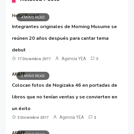
Hello! Project
4 MINS READ
Integrantes originales de Morning Musume se
reúnen 20 años después para cantar tema
debut
Agencia YEA
17 Diciembre 2017
3
AKB48
2 MINS READ
Colocan fotos de Nogizaka 46 en portadas de
libros que no tenían ventas y se convierten en
un éxito
Agencia YEA
3 Diciembre 2017
3
AKB48