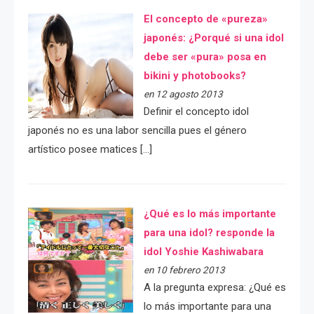
El concepto de «pureza»
japonés: ¿Porqué si una idol
debe ser «pura» posa en
bikini y photobooks?
en 12 agosto 2013
Definir el concepto idol
japonés no es una labor sencilla pues el género
artístico posee matices […]
¿Qué es lo más importante
para una idol? responde la
idol Yoshie Kashiwabara
en 10 febrero 2013
A la pregunta expresa: ¿Qué es
lo más importante para una