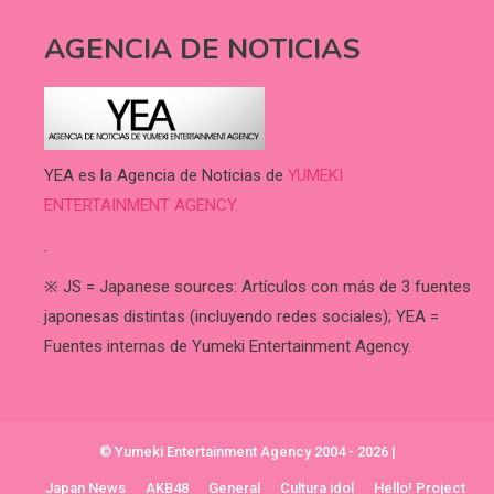
AGENCIA DE NOTICIAS
YEA es la Agencia de Noticias de
YUMEKI
ENTERTAINMENT AGENCY.
.
※ JS = Japanese sources: Artículos con más de 3 fuentes
japonesas distintas (incluyendo redes sociales); YEA =
Fuentes internas de Yumeki Entertainment Agency.
© Yumeki Entertainment Agency 2004 - 2026
|
Japan News
AKB48
General
Cultura idol
Hello! Project