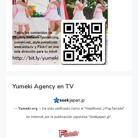
Yumeki Agency en TV
-- Yumeki.org --
ha sido calificado como el "Healthiest J-Pop fansite"
en Internet, por la publicación japonesa "Seekjapan.jp".