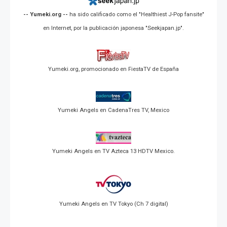
-- Yumeki.org --
ha sido calificado como el "Healthiest J-Pop fansite"
en Internet, por la publicación japonesa "Seekjapan.jp".
Yumeki.org, promocionado en FiestaTV de España
Yumeki Angels en CadenaTres TV, Mexico
Yumeki Angels en TV Azteca 13 HDTV Mexico.
Yumeki Angels en TV Tokyo (Ch 7 digital)