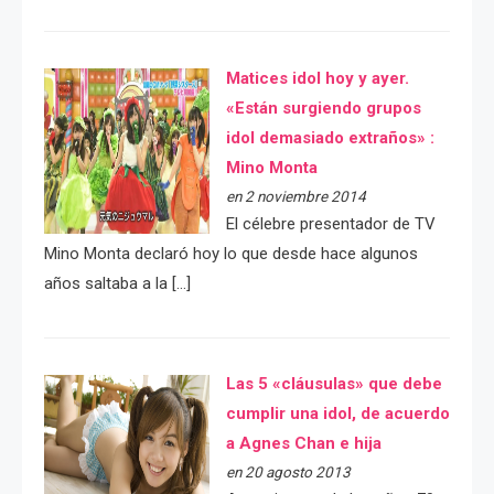
Matices idol hoy y ayer.
«Están surgiendo grupos
idol demasiado extraños» :
Mino Monta
en 2 noviembre 2014
El célebre presentador de TV
Mino Monta declaró hoy lo que desde hace algunos
años saltaba a la […]
Las 5 «cláusulas» que debe
cumplir una idol, de acuerdo
a Agnes Chan e hija
en 20 agosto 2013