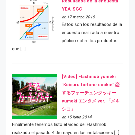
Resultados de la encuesta
YEA-SGC
en 17 marzo 2015
Estos son los resultados de la
encuesta realizada a nuestro
público sobre los productos
que […]
[Video] Flashmob yumeki
"Koisuru fortune cookie" 恋
するフォーチュンクッキー
yumeki エンタメ ver. 「メキ
シコ」
en 15 junio 2014
Finalmente tenemos listo el video del Flashmob
realizado el pasado 4 de mayo en las instalaciones […]