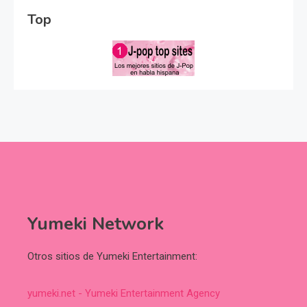
Top
Yumeki Network
Otros sitios de Yumeki Entertainment:
yumeki.net - Yumeki Entertainment Agency