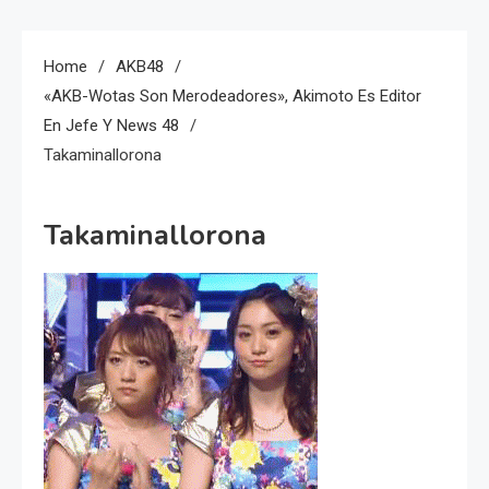
Home
AKB48
«AKB-Wotas Son Merodeadores», Akimoto Es Editor
En Jefe Y News 48
Takaminallorona
Takaminallorona