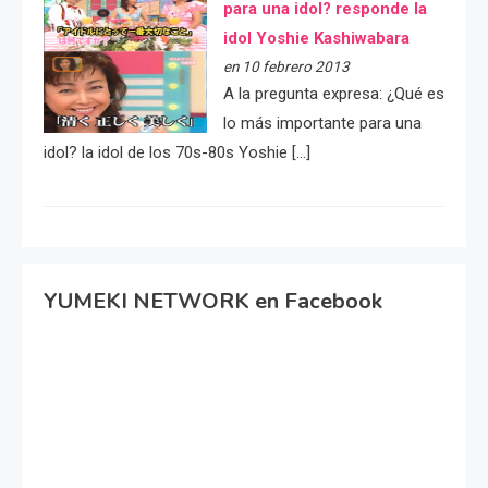
para una idol? responde la
idol Yoshie Kashiwabara
en 10 febrero 2013
A la pregunta expresa: ¿Qué es
lo más importante para una
idol? la idol de los 70s-80s Yoshie […]
YUMEKI NETWORK en Facebook