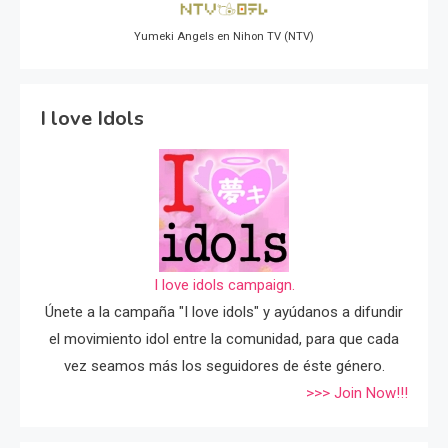
Yumeki Angels en Nihon TV (NTV)
I love Idols
I love idols campaign.
Únete a la campaña "I love idols" y ayúdanos a difundir
el movimiento idol entre la comunidad, para que cada
vez seamos más los seguidores de éste género.
>>> Join Now!!!