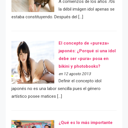
A comienzos de los años 70s
la débil imágen idol apenas se
estaba constituyendo. Después del […]
El concepto de «pureza»
japonés: ¿Porqué si una idol
debe ser «pura» posa en
bikini y photobooks?
en 12 agosto 2013
Definir el concepto idol
japonés no es una labor sencilla pues el género
artístico posee matices […]
¿Qué es lo más importante